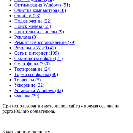
Оптимизация Windows
(51)
Очистка компьютера
(18)
Ошибки
(23)
Подключение
(22)
Поиск железа
(55)
Принтеры и сканеры
(9)
Реклама
(8)
Ремонт и восстановление
(79)
Роутеры и Wi-Fi
(41)
Сеть и интернет
(199)
Скриншоты и фото
(21)
Смартфоны
(730)
Тестирование
(24)
Тормоза и фризы
(40)
Торренты
(5)
Ускорение
(32)
Установка Windows
(42)
Флешка
(29)
При использовании материалов сайта - прямая ссылка на
pcpro100.info обязательна.
Задать вопрос эксперту