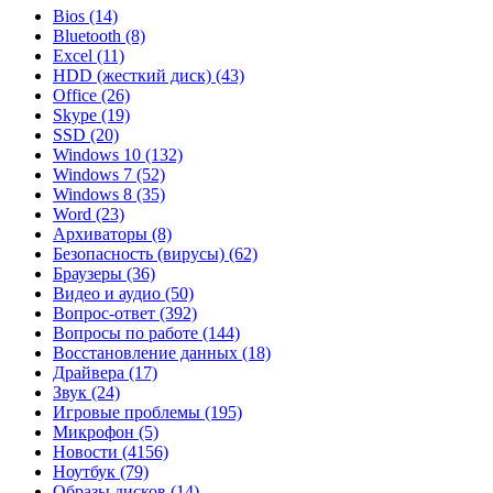
Bios
(14)
Bluetooth
(8)
Excel
(11)
HDD (жесткий диск)
(43)
Office
(26)
Skype
(19)
SSD
(20)
Windows 10
(132)
Windows 7
(52)
Windows 8
(35)
Word
(23)
Архиваторы
(8)
Безопасность (вирусы)
(62)
Браузеры
(36)
Видео и аудио
(50)
Вопрос-ответ
(392)
Вопросы по работе
(144)
Восстановление данных
(18)
Драйвера
(17)
Звук
(24)
Игровые проблемы
(195)
Микрофон
(5)
Новости
(4156)
Ноутбук
(79)
Образы дисков
(14)