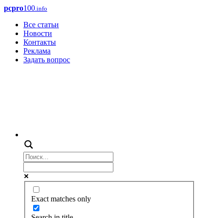
pcpro
100
.info
Все статьи
Новости
Контакты
Реклама
Задать вопрос
Exact matches only
Search in title