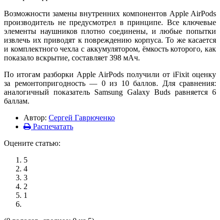
Возможности замены внутренних компонентов Apple AirPods
производитель не предусмотрел в принципе. Все ключевые
элементы наушников плотно соединены, и любые попытки
извлечь их приводят к повреждению корпуса. То же касается
и комплектного чехла с аккумулятором, ёмкость которого, как
показало вскрытие, составляет 398 мАч.
По итогам разборки Apple AirPods получили от iFixit оценку
за ремонтопригодность — 0 из 10 баллов. Для сравнения:
аналогичный показатель Samsung Galaxy Buds равняется 6
баллам.
Автор:
Сергей Гаврюченко
Распечатать
Оцените статью:
5
4
3
2
1