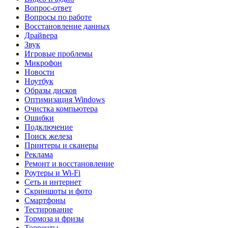
Вопрос-ответ
Вопросы по работе
Восстановление данных
Драйвера
Звук
Игровые проблемы
Микрофон
Новости
Ноутбук
Образы дисков
Оптимизация Windows
Очистка компьютера
Ошибки
Подключение
Поиск железа
Принтеры и сканеры
Реклама
Ремонт и восстановление
Роутеры и Wi-Fi
Сеть и интернет
Скриншоты и фото
Смартфоны
Тестирование
Тормоза и фризы
Торренты