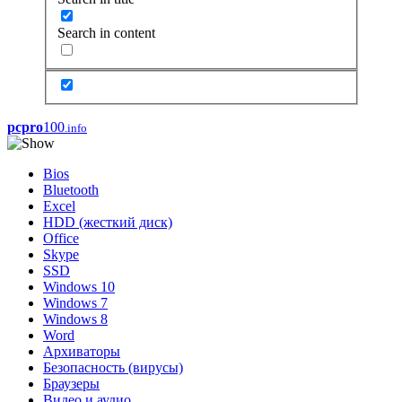
Search in content
pcpro
100
.info
Bios
Bluetooth
Excel
HDD (жесткий диск)
Office
Skype
SSD
Windows 10
Windows 7
Windows 8
Word
Архиваторы
Безопасность (вирусы)
Браузеры
Видео и аудио