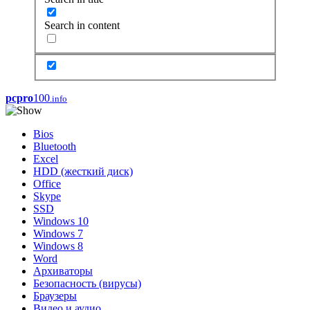
Search in content
pcpro
100
.info
Bios
Bluetooth
Excel
HDD (жесткий диск)
Office
Skype
SSD
Windows 10
Windows 7
Windows 8
Word
Архиваторы
Безопасность (вирусы)
Браузеры
Видео и аудио