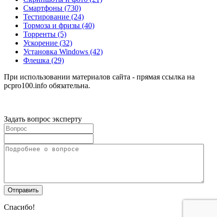
Смартфоны
(730)
Тестирование
(24)
Тормоза и фризы
(40)
Торренты
(5)
Ускорение
(32)
Установка Windows
(42)
Флешка
(29)
При использовании материалов сайта - прямая ссылка на
pcpro100.info обязательна.
Задать вопрос эксперту
Спасибо!