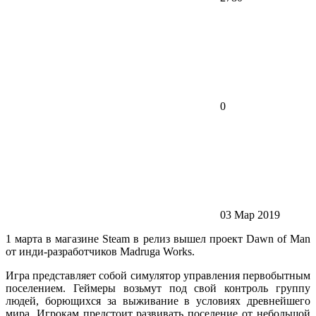
0
03 Мар 2019
1 марта в магазине Steam в релиз вышел проект Dawn of Man
от инди-разработчиков Madruga Works.
Игра представляет собой симулятор управления первобытным
поселением. Геймеры возьмут под свой контроль группу
людей, борющихся за выживание в условиях древнейшего
мира. Игрокам предстоит развивать поселение от небольшой