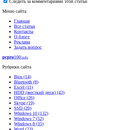
Следить за комментариями этой статьи
Меню сайта
Главная
Все статьи
Контакты
О блоге
Реклама
Задать вопрос
pcpro
100
.info
Рубрики сайта
Bios
(14)
Bluetooth
(8)
Excel
(11)
HDD (жесткий диск)
(43)
Office
(26)
Skype
(19)
SSD
(20)
Windows 10
(132)
Windows 7
(52)
Windows 8
(35)
Word
(23)