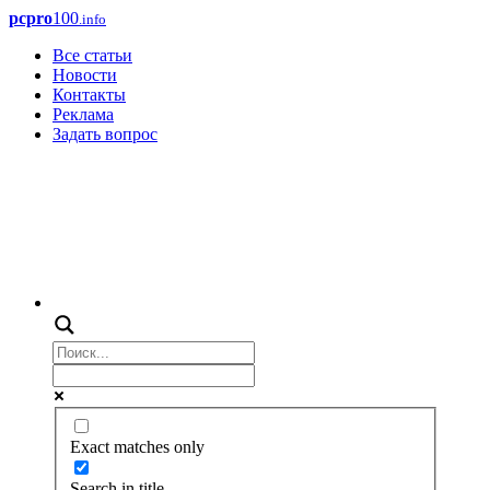
pcpro
100
.info
Все статьи
Новости
Контакты
Реклама
Задать вопрос
Exact matches only
Search in title