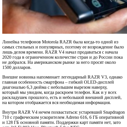
Линейка телефонов Motorola RAZR была когда-то одной из
самых стильных и популярных, поэтому ее возрождение было
лишь делом времени. RAZR V4 начал продаваться с начала
2020 года в ограниченном количестве стран и до России пока
не добрался. На американском рынке за него просят около
1500 долларов.
Внешне новинка напоминает легендарный RAZR V3, однако
главная особенность смартфона – гибкий OLED-дисплей
диагональю 6,3 дюйма с небольшим вырезом наверху,
который мы увидим, когда раскроем телефон. Как и у всех
раскладушек прошлого, есть и небольшой внешний дисплей,
на котором отображается вся необходимая информация.
Внутри RAZR V4 нечем похвастаться: устаревший Snapdragon
710 с графическим ускорителем Adreno 616, 6 ГБ оперативной
и 128 ГБ основной памяти. Поддержки карт памяти нет, зато