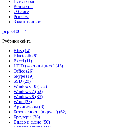
Все статьи
Контакты
О блоге
Реклама
Задать вопрос
pcpro
100
.info
Рубрики сайта
Bios
(14)
Bluetooth
(8)
Excel
(11)
HDD (жесткий диск)
(43)
Office
(26)
Skype
(19)
SSD
(20)
Windows 10
(132)
Windows 7
(52)
Windows 8
(35)
Word
(23)
Архиваторы
(8)
Безопасность (вирусы)
(62)
Браузеры
(36)
Видео и аудио
(50)