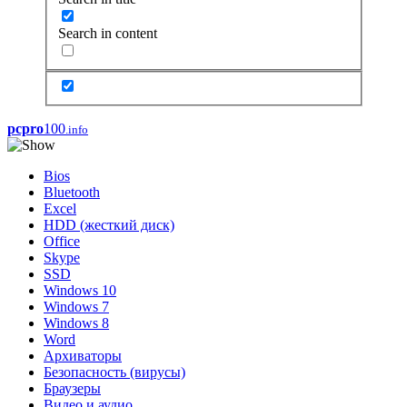
Search in content
pcpro
100
.info
Bios
Bluetooth
Excel
HDD (жесткий диск)
Office
Skype
SSD
Windows 10
Windows 7
Windows 8
Word
Архиваторы
Безопасность (вирусы)
Браузеры
Видео и аудио