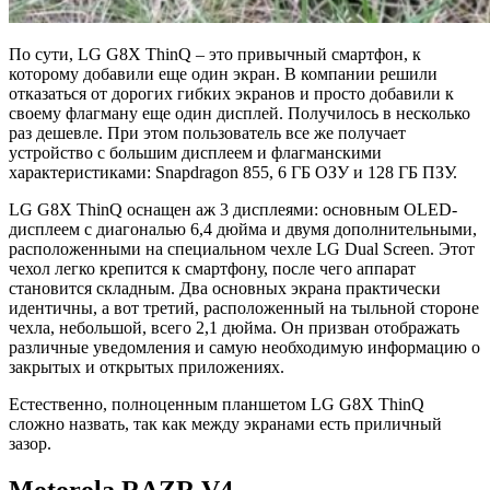
По сути, LG G8X ThinQ – это привычный смартфон, к
которому добавили еще один экран. В компании решили
отказаться от дорогих гибких экранов и просто добавили к
своему флагману еще один дисплей. Получилось в несколько
раз дешевле. При этом пользователь все же получает
устройство с большим дисплеем и флагманскими
характеристиками: Snapdragon 855, 6 ГБ ОЗУ и 128 ГБ ПЗУ.
LG G8X ThinQ оснащен аж 3 дисплеями: основным OLED-
дисплеем с диагональю 6,4 дюйма и двумя дополнительными,
расположенными на специальном чехле LG Dual Screen. Этот
чехол легко крепится к смартфону, после чего аппарат
становится складным. Два основных экрана практически
идентичны, а вот третий, расположенный на тыльной стороне
чехла, небольшой, всего 2,1 дюйма. Он призван отображать
различные уведомления и самую необходимую информацию о
закрытых и открытых приложениях.
Естественно, полноценным планшетом LG G8X ThinQ
сложно назвать, так как между экранами есть приличный
зазор.