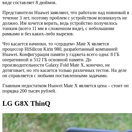
виде составляет 8 дюймов.
Представители Huawei заявляют, что работали над новинкой в
течение 3 лет, поэтому проблем с устройством возникнуть не
должно. Им хочется верить, ведь устройство получилось
тонким (всего 11 мм в сложенном виде), с небольшими
рамками и без каких-либо вырезов.
Что касается начинки, то «сердцем» Mate X является
процессор HiSilicon Kirin 980, разработанный компанией
Huawei. Конфигурация памяти у гаджета всего одна: 8 ГБ
оперативной и 512 ГБ основной памяти. До
производительности Galaxy Fold Mate X, конечно, не
дотягивает, но это касается только различных тестов. На деле
он справляется с любыми поставленными задачами.
Главным недостатком Huawei Mate X является цена – стоит он
порядка 200 тысяч рублей.
LG G8X ThinQ