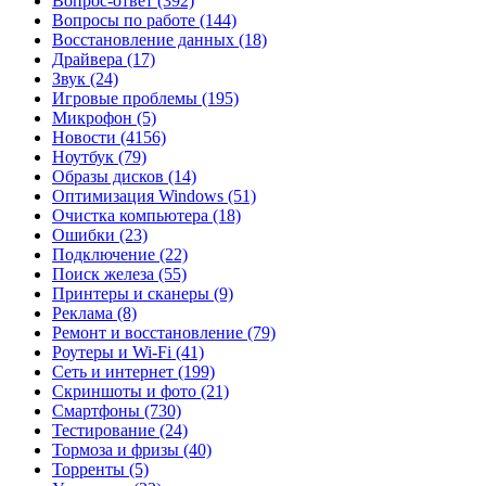
Вопрос-ответ
(392)
Вопросы по работе
(144)
Восстановление данных
(18)
Драйвера
(17)
Звук
(24)
Игровые проблемы
(195)
Микрофон
(5)
Новости
(4156)
Ноутбук
(79)
Образы дисков
(14)
Оптимизация Windows
(51)
Очистка компьютера
(18)
Ошибки
(23)
Подключение
(22)
Поиск железа
(55)
Принтеры и сканеры
(9)
Реклама
(8)
Ремонт и восстановление
(79)
Роутеры и Wi-Fi
(41)
Сеть и интернет
(199)
Скриншоты и фото
(21)
Смартфоны
(730)
Тестирование
(24)
Тормоза и фризы
(40)
Торренты
(5)