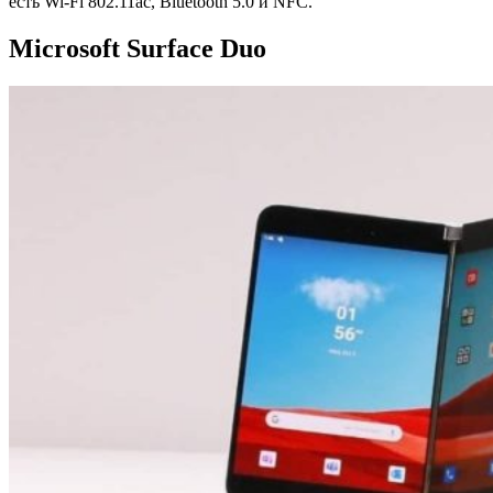
есть Wi-Fi 802.11ac, Bluetooth 5.0 и NFC.
Microsoft Surface Duo