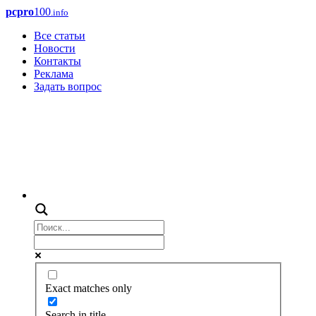
pcpro
100
.info
Все статьи
Новости
Контакты
Реклама
Задать вопрос
Exact matches only
Search in title