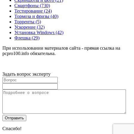
Скриншоты и фото
(21)
Смартфоны
(730)
Тестирование
(24)
Тормоза и фризы
(40)
Торренты
(5)
Ускорение
(32)
Установка Windows
(42)
Флешка
(29)
При использовании материалов сайта - прямая ссылка на
pcpro100.info обязательна.
Задать вопрос эксперту
Спасибо!