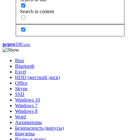
Search in content
pcpro
100
.info
Bios
Bluetooth
Excel
HDD (жесткий диск)
Office
Skype
SSD
Windows 10
Windows 7
Windows 8
Word
Архиваторы
Безопасность (вирусы)
Браузеры
Видео и аудио