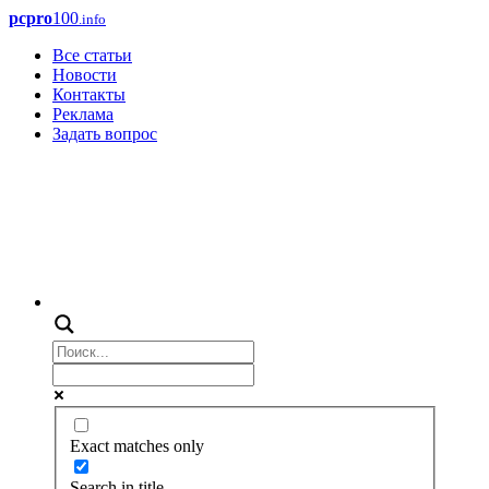
pcpro
100
.info
Все статьи
Новости
Контакты
Реклама
Задать вопрос
Exact matches only
Search in title