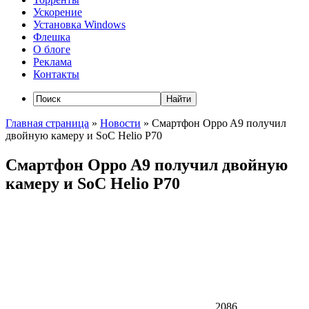
Ускорение
Установка Windows
Флешка
О блоге
Реклама
Контакты
Главная страница
»
Новости
»
Смартфон Oppo A9 получил
двойную камеру и SoC Helio P70
Смартфон Oppo A9 получил двойную
камеру и SoC Helio P70
2086