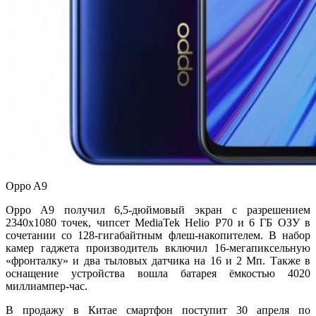
Oppo A9
Oppo A9 получил 6,5-дюймовый экран с разрешением
2340х1080 точек, чипсет MediaTek Helio P70 и 6 ГБ ОЗУ в
сочетании со 128-гигабайтным флеш-накопителем. В набор
камер гаджета производитель включил 16-мегапиксельную
«фронталку» и два тыловых датчика на 16 и 2 Мп. Также в
оснащение устройства вошла батарея ёмкостью 4020
миллиампер-час.
В продажу в Китае смартфон поступит 30 апреля по