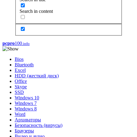
Search in content
pcpro
100
.info
Bios
Bluetooth
Excel
HDD (жесткий диск)
Office
Skype
SSD
Windows 10
Windows 7
Windows 8
Word
Архиваторы
Безопасность (вирусы)
Браузеры
Видео и аудио