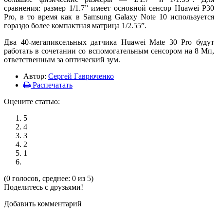
сравнения: размер 1/1.7” имеет основной сенсор Huawei P30
Pro, в то время как в Samsung Galaxy Note 10 используется
гораздо более компактная матрица 1/2.55”.
Два 40-мегапиксельных датчика Huawei Mate 30 Pro будут
работать в сочетании со вспомогательным сенсором на 8 Мп,
ответственным за оптический зум.
Автор:
Сергей Гаврюченко
Распечатать
Оцените статью:
5
4
3
2
1
(0 голосов, среднее: 0 из 5)
Поделитесь с друзьями!
Добавить комментарий