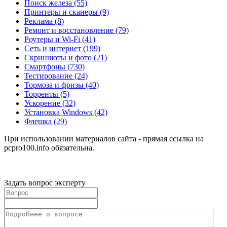
Поиск железа
(55)
Принтеры и сканеры
(9)
Реклама
(8)
Ремонт и восстановление
(79)
Роутеры и Wi-Fi
(41)
Сеть и интернет
(199)
Скриншоты и фото
(21)
Смартфоны
(730)
Тестирование
(24)
Тормоза и фризы
(40)
Торренты
(5)
Ускорение
(32)
Установка Windows
(42)
Флешка
(29)
При использовании материалов сайта - прямая ссылка на
pcpro100.info обязательна.
Задать вопрос эксперту