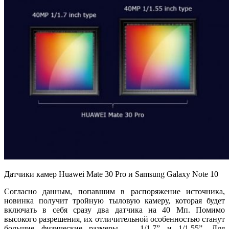
Датчики камер Huawei Mate 30 Pro и Samsung Galaxy Note 10
Согласно данным, попавшим в распоряжение источника,
новинка получит тройную тыловую камеру, которая будет
включать в себя сразу два датчика на 40 Мп. Помимо
высокого разрешения, их отличительной особенностью станут
большие физические размеры — 1/1.7” и 1/1.55”. Для