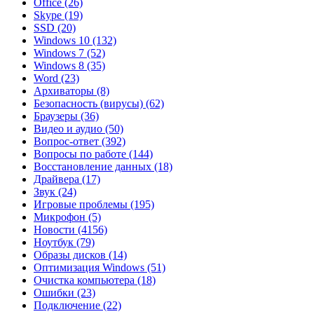
Office
(26)
Skype
(19)
SSD
(20)
Windows 10
(132)
Windows 7
(52)
Windows 8
(35)
Word
(23)
Архиваторы
(8)
Безопасность (вирусы)
(62)
Браузеры
(36)
Видео и аудио
(50)
Вопрос-ответ
(392)
Вопросы по работе
(144)
Восстановление данных
(18)
Драйвера
(17)
Звук
(24)
Игровые проблемы
(195)
Микрофон
(5)
Новости
(4156)
Ноутбук
(79)
Образы дисков
(14)
Оптимизация Windows
(51)
Очистка компьютера
(18)
Ошибки
(23)
Подключение
(22)