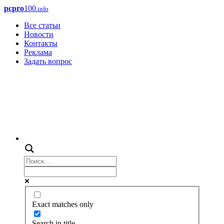
pcpro
100
.info
Все статьи
Новости
Контакты
Реклама
Задать вопрос
Exact matches only
Search in title