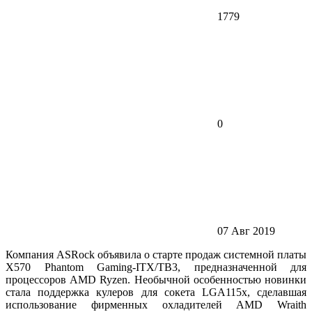
1779
0
07 Авг 2019
Компания ASRock объявила о старте продаж системной платы
X570 Phantom Gaming-ITX/TB3, предназначенной для
процессоров AMD Ryzen. Необычной особенностью новинки
стала поддержка кулеров для сокета LGA115x, сделавшая
использование фирменных охладителей AMD Wraith