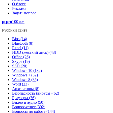
О блоге
Реклама
Задать вопрос
pcpro
100
.info
Рубрики сайта
Bios
(14)
Bluetooth
(8)
Excel
(11)
HDD (жесткий диск)
(43)
Office
(26)
Skype
(19)
SSD
(20)
Windows 10
(132)
Windows 7
(52)
Windows 8
(35)
Word
(23)
Архиваторы
(8)
Безопасность (вирусы)
(62)
Браузеры
(36)
Видео и аудио
(50)
Вопрос-ответ
(392)
Вопросы по работе
(144)