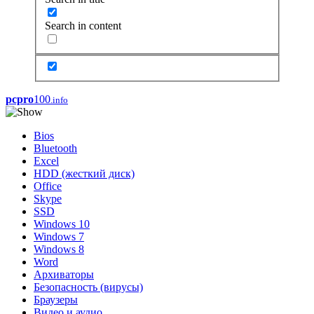
Search in content
pcpro
100
.info
Bios
Bluetooth
Excel
HDD (жесткий диск)
Office
Skype
SSD
Windows 10
Windows 7
Windows 8
Word
Архиваторы
Безопасность (вирусы)
Браузеры
Видео и аудио