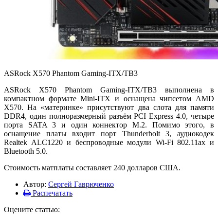
ASRock X570 Phantom Gaming-ITX/TB3
ASRock X570 Phantom Gaming-ITX/TB3 выполнена в
компактном формате Mini-ITX и оснащена чипсетом AMD
X570. На «материнке» присутствуют два слота для памяти
DDR4, один полноразмерный разъём PCI Express 4.0, четыре
порта SATA 3 и один коннектор M.2. Помимо этого, в
оснащение платы входит порт Thunderbolt 3, аудиокодек
Realtek ALC1220 и беспроводные модули Wi-Fi 802.11ax и
Bluetooth 5.0.
Стоимость матплаты составляет 240 долларов США.
Автор:
Сергей Гаврюченко
Распечатать
Оцените статью: