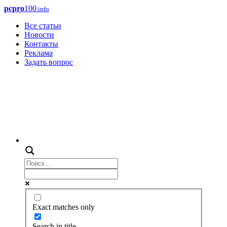
pcpro
100
.info
Все статьи
Новости
Контакты
Реклама
Задать вопрос
Exact matches only
Search in title