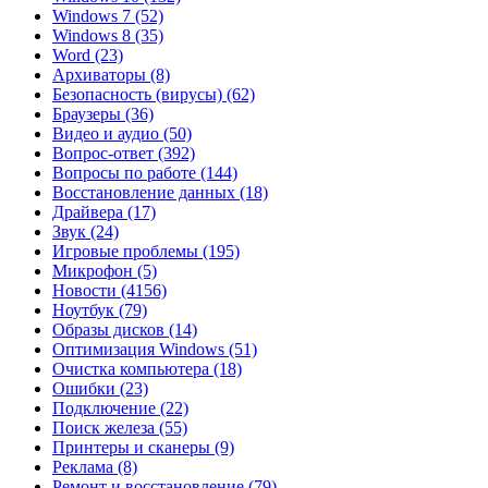
Windows 7
(52)
Windows 8
(35)
Word
(23)
Архиваторы
(8)
Безопасность (вирусы)
(62)
Браузеры
(36)
Видео и аудио
(50)
Вопрос-ответ
(392)
Вопросы по работе
(144)
Восстановление данных
(18)
Драйвера
(17)
Звук
(24)
Игровые проблемы
(195)
Микрофон
(5)
Новости
(4156)
Ноутбук
(79)
Образы дисков
(14)
Оптимизация Windows
(51)
Очистка компьютера
(18)
Ошибки
(23)
Подключение
(22)
Поиск железа
(55)
Принтеры и сканеры
(9)
Реклама
(8)
Ремонт и восстановление
(79)