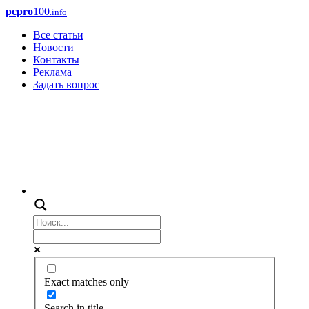
pcpro
100
.info
Все статьи
Новости
Контакты
Реклама
Задать вопрос
Exact matches only
Search in title