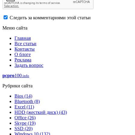
Следить за комментариями этой статьи
Меню сайта
Главная
Все статьи
Контакты
О блоге
Реклама
Задать вопрос
pcpro
100
.info
Рубрики сайта
Bios
(14)
Bluetooth
(8)
Excel
(11)
HDD (жесткий диск)
(43)
Office
(26)
Skype
(19)
SSD
(20)
Windows 10
(132)