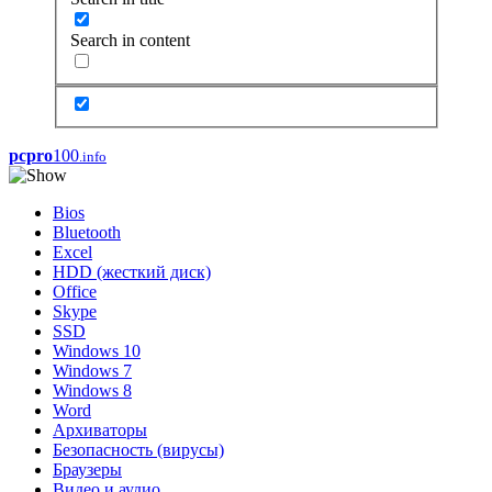
Search in content
pcpro
100
.info
Bios
Bluetooth
Excel
HDD (жесткий диск)
Office
Skype
SSD
Windows 10
Windows 7
Windows 8
Word
Архиваторы
Безопасность (вирусы)
Браузеры
Видео и аудио