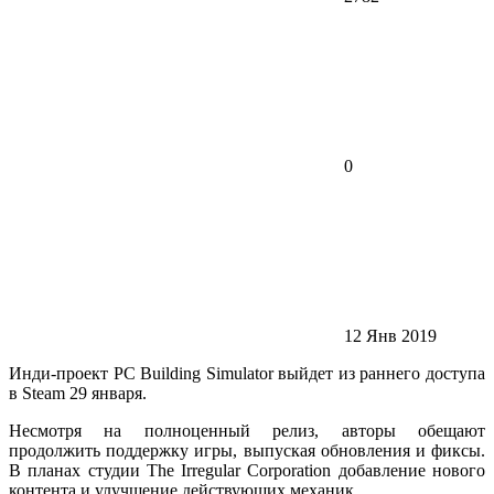
0
12 Янв 2019
Инди-проект PC Building Simulator выйдет из раннего доступа
в Steam 29 января.
Несмотря на полноценный релиз, авторы обещают
продолжить поддержку игры, выпуская обновления и фиксы.
В планах студии The Irregular Corporation добавление нового
контента и улучшение действующих механик.