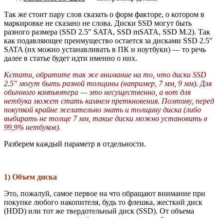
Так же стоит пару слов сказать о форм факторе, о котором в
маркировке не сказано не слова. Диски SSD могут быть
разного размера (SSD 2.5″ SATA, SSD mSATA, SSD M.2). Так
как подавляющее преимущество остается за дисками SSD 2.5″
SATA (их можно устанавливать в ПК и ноутбуки) — то речь
далее в статье будет идти именно о них.
Кстати, обратите так же внимание на то, что диски SSD
2.5″ могут быть разной толщины (например, 7 мм, 9 мм). Для
обычного компьютера — это несущественно, а вот для
нетбука может стать камнем преткновения. Поэтому, перед
покупкой крайне желательно знать и толщину диска (либо
выбирать не толще 7 мм, такие диски можно установить в
99,9% нетбуков).
Разберем каждый параметр в отдельности.
1) Объем диска
Это, пожалуй, самое первое на что обращают внимание при
покупке любого накопителя, будь то флешка, жесткий диск
(HDD) или тот же твердотельный диск (SSD). От объема