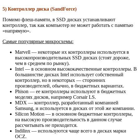
5) Контроллер диска (SandForce)
Помимо флеш-памяти, в SSD дисках устанавливают
контроллер, так как компьютер не может работать с памятью
«напрямую».
Самые популярные микросхемы:
Marvell — некоторые их контроллеры используется в
высокопроизводительных SSD дисках (стоят дороже,
чем в среднем по рынку).
Intel — в основном высококачественные контроллеры. В
большинстве дисках Intel использует собственный
контроллер, но в некоторых — сторонних
производителей, обычно, в бюджетных вариантах.
Phison — ее контроллеры используют в бюджетных
моделях дисков, например Corsair LS.
MDX — контроллер, разработанный компанией
Samsung, и используется в дисках от этой же компании.
Silicon Motion — в основном бюджетные контроллеры,
на высокую производительность в данном случае
рассчитывать не приходится.
Indilinx — используются чаще всего в дисках марки
OCZ.