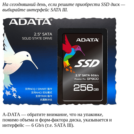
На сегодняшний день, если решите приобрести SSD диск —
выбирайте интерфейс SATA III.
A-DATA — обратите внимание, что на упаковке,
помимо объема и форм-фактора диска, указывается и
интерфейс — 6 Gb/s (т.е. SATA III).