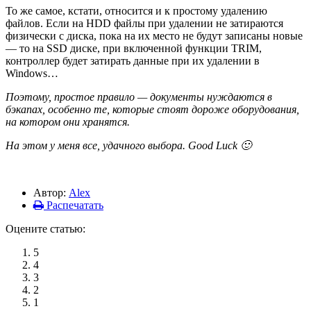
То же самое, кстати, относится и к простому удалению
файлов. Если на HDD файлы при удалении не затираются
физически с диска, пока на их место не будут записаны новые
— то на SSD диске, при включенной функции TRIM,
контроллер будет затирать данные при их удалении в
Windows…
Поэтому, простое правило — документы нуждаются в
бэкапах, особенно те, которые стоят дороже оборудования,
на котором они хранятся.
На этом у меня все, удачного выбора. Good Luck 🙂
Автор:
Alex
Распечатать
Оцените статью:
5
4
3
2
1