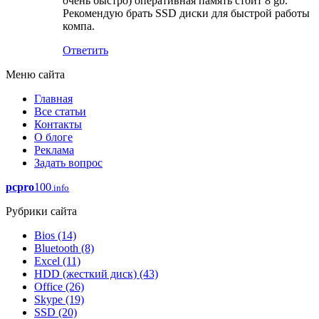
очень быстро) оперативная память стоит 8 gb.
Рекомендую брать SSD диски для быстрой работы
компа.
Ответить
Меню сайта
Главная
Все статьи
Контакты
О блоге
Реклама
Задать вопрос
pcpro
100
.info
Рубрики сайта
Bios
(14)
Bluetooth
(8)
Excel
(11)
HDD (жесткий диск)
(43)
Office
(26)
Skype
(19)
SSD
(20)