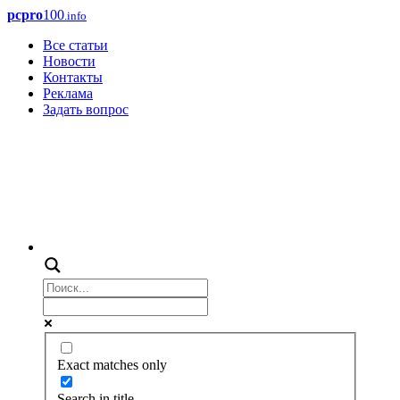
pcpro
100
.info
Все статьи
Новости
Контакты
Реклама
Задать вопрос
Exact matches only
Search in title