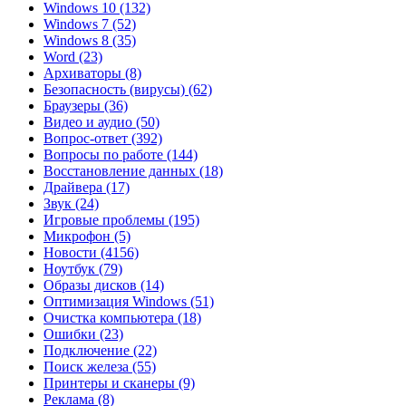
Windows 10
(132)
Windows 7
(52)
Windows 8
(35)
Word
(23)
Архиваторы
(8)
Безопасность (вирусы)
(62)
Браузеры
(36)
Видео и аудио
(50)
Вопрос-ответ
(392)
Вопросы по работе
(144)
Восстановление данных
(18)
Драйвера
(17)
Звук
(24)
Игровые проблемы
(195)
Микрофон
(5)
Новости
(4156)
Ноутбук
(79)
Образы дисков
(14)
Оптимизация Windows
(51)
Очистка компьютера
(18)
Ошибки
(23)
Подключение
(22)
Поиск железа
(55)
Принтеры и сканеры
(9)
Реклама
(8)