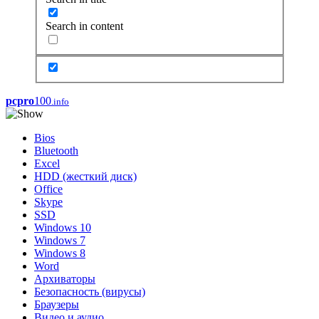
Search in content
pcpro
100
.info
Bios
Bluetooth
Excel
HDD (жесткий диск)
Office
Skype
SSD
Windows 10
Windows 7
Windows 8
Word
Архиваторы
Безопасность (вирусы)
Браузеры
Видео и аудио