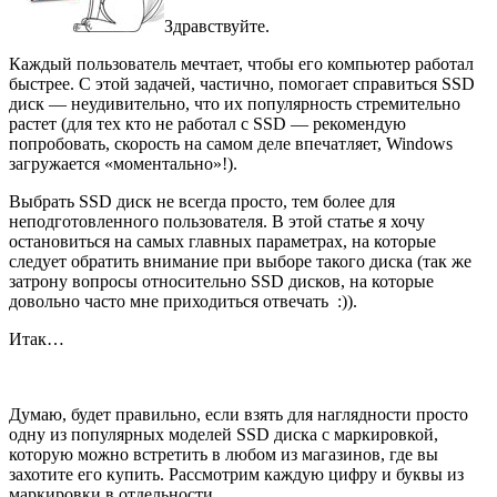
Здравствуйте.
Каждый пользователь мечтает, чтобы его компьютер работал
быстрее. С этой задачей, частично, помогает справиться SSD
диск — неудивительно, что их популярность стремительно
растет (для тех кто не работал с SSD — рекомендую
попробовать, скорость на самом деле впечатляет, Windows
загружается «моментально»!).
Выбрать SSD диск не всегда просто, тем более для
неподготовленного пользователя. В этой статье я хочу
остановиться на самых главных параметрах, на которые
следует обратить внимание при выборе такого диска (так же
затрону вопросы относительно SSD дисков, на которые
довольно часто мне приходиться отвечать :)).
Итак…
Думаю, будет правильно, если взять для наглядности просто
одну из популярных моделей SSD диска с маркировкой,
которую можно встретить в любом из магазинов, где вы
захотите его купить. Рассмотрим каждую цифру и буквы из
маркировки в отдельности.