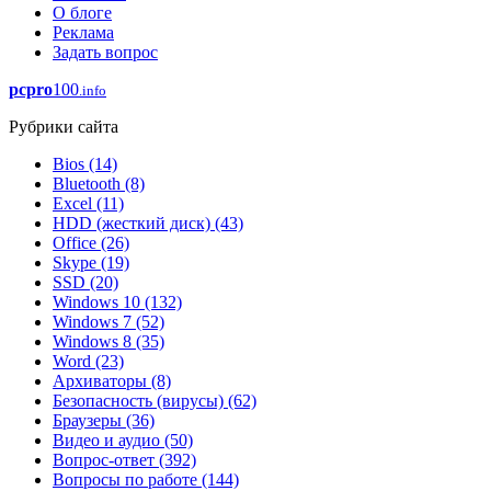
О блоге
Реклама
Задать вопрос
pcpro
100
.info
Рубрики сайта
Bios
(14)
Bluetooth
(8)
Excel
(11)
HDD (жесткий диск)
(43)
Office
(26)
Skype
(19)
SSD
(20)
Windows 10
(132)
Windows 7
(52)
Windows 8
(35)
Word
(23)
Архиваторы
(8)
Безопасность (вирусы)
(62)
Браузеры
(36)
Видео и аудио
(50)
Вопрос-ответ
(392)
Вопросы по работе
(144)