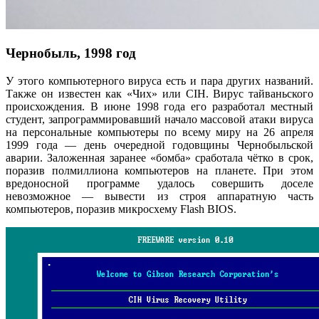
Чернобыль, 1998 год
У этого компьютерного вируса есть и пара других названий.
Также он известен как «Чих» или CIH. Вирус тайваньского
происхождения. В июне 1998 года его разработал местный
студент, запрограммировавший начало массовой атаки вируса
на персональные компьютеры по всему миру на 26 апреля
1999 года — день очередной годовщины Чернобыльской
аварии. Заложенная заранее «бомба» сработала чётко в срок,
поразив полмиллиона компьютеров на планете. При этом
вредоносной программе удалось совершить доселе
невозможное — вывести из строя аппаратную часть
компьютеров, поразив микросхему Flash BIOS.