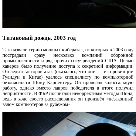
Титановый дождь, 2003 год
Так назвали серию мощных кибератак, от которых в 2003 году
пострадали сразу несколько компаний оборонной
промышленности и ряд прочих госучреждений США. Целью
хакеров было получение доступа к секретной информации.
Отследить авторов атак (оказалось, что они — из провинции
Гуандун в Китае) удалось специалисту по компьютерной
безопасности Шону Карпентеру. Он проделал колоссальную
работу, однако вместо лавров победителя в итоге получил
неприятности. В ФБР посчитали некорректным методы Шона,
ведь в ходе своего расследования он произвёл «незаконный
взлом компьютеров за рубежом».