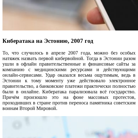
Кибератака на Эстонию, 2007 год
То, что случилось в апреле 2007 года, можно без особых
натяжек назвать первой кибервойной. Тогда в Эстонии разом
ушли в офлайн правительственные и финансовые сайты за
компанию с медицинскими ресурсами и действующими
онлайн-сервисами. Удар оказался весьма ощутимым, ведь в
Эстонии к тому моменту уже действовало электронное
правительство, а банковские платежи практически полностью
были в онлайне. Кибератака парализовала всё государство.
Причём произошло это на фоне массовых протестов,
проходивших в стране против переноса памятника советским
воинам Второй Мировой.