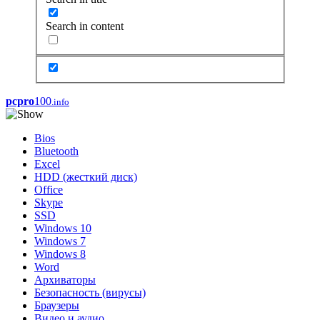
Search in content
pcpro
100
.info
Bios
Bluetooth
Excel
HDD (жесткий диск)
Office
Skype
SSD
Windows 10
Windows 7
Windows 8
Word
Архиваторы
Безопасность (вирусы)
Браузеры
Видео и аудио