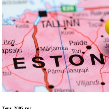
—
Zeus, 2007 год