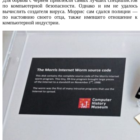
Для борьбы с червём привлекли самых лучших специалистов
по компьютерной безопасности. Однако и им не удалось
вычислить создателя вируса. Моррис сам сдался полиции —
по настоянию своего отца, также имевшего отношение к
компьютерной индустрии.