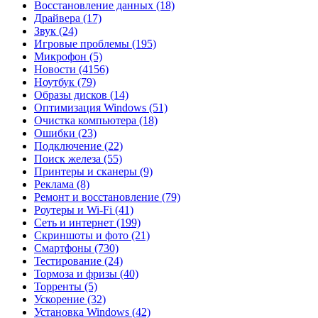
Восстановление данных
(18)
Драйвера
(17)
Звук
(24)
Игровые проблемы
(195)
Микрофон
(5)
Новости
(4156)
Ноутбук
(79)
Образы дисков
(14)
Оптимизация Windows
(51)
Очистка компьютера
(18)
Ошибки
(23)
Подключение
(22)
Поиск железа
(55)
Принтеры и сканеры
(9)
Реклама
(8)
Ремонт и восстановление
(79)
Роутеры и Wi-Fi
(41)
Сеть и интернет
(199)
Скриншоты и фото
(21)
Смартфоны
(730)
Тестирование
(24)
Тормоза и фризы
(40)
Торренты
(5)
Ускорение
(32)
Установка Windows
(42)