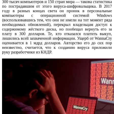
300 тысяч компьютеров и 150 стран мира — такова статистика
по пострадавшим от этого вируса-шифровальщика. В 2017
году в разных концах света он проник в персональные
компьютеры с операционной системой Windows
(воспользовавшись тем, что они не имели на тот момент ряда
необходимых обновлений), перекрыл владельцам доступ к
содержимому жёсткого диска, но пообещал вернуть его за
плату в 300 долларов. Те, кто отказался платить выкуп,
лишились всей захваченной информации. Ущерб от WannaCry
оценивается в 1 мдрд долларов. Авторство его до сих пор
неизвестно, считается, что к созданию вируса приложили
руку разработчики из КНДР.