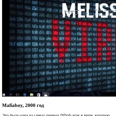
Mafiaboy, 2000 год
Это была одна из самых первых DDoS-атак в мире, которую