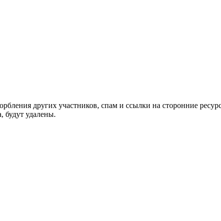
орбления других участников, спам и ссылки на сторонние ресур
, будут удалены.