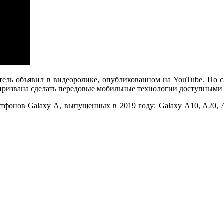
ель объявил в видеоролике, опубликованном на YouTube. По сл
призвана сделать передовые мобильные технологии доступными
ртфонов Galaxy A, выпущенных в 2019 году: Galaxy A10, A20,