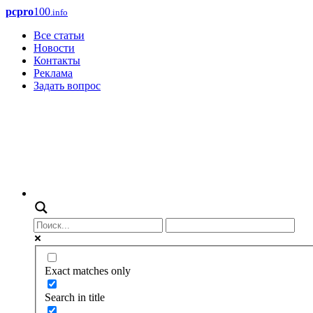
pcpro
100
.info
Все статьи
Новости
Контакты
Реклама
Задать вопрос
Exact matches only
Search in title