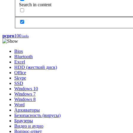
Search in content
pcpro
100
.info
Bios
Bluetooth
Excel
HDD (жесткий диск)
Office
Skype
SSD
Windows 10
Windows 7
Windows 8
Word
Архиваторы
Безопасность (вирусы)
Браузеры
Видео и аудио
Вопрос-ответ