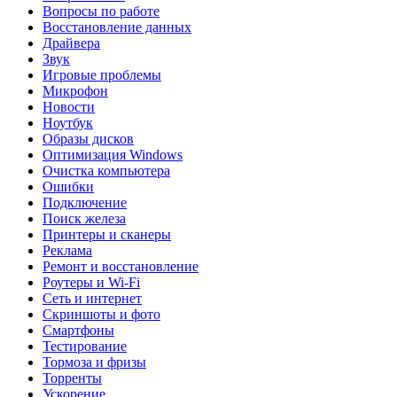
Вопросы по работе
Восстановление данных
Драйвера
Звук
Игровые проблемы
Микрофон
Новости
Ноутбук
Образы дисков
Оптимизация Windows
Очистка компьютера
Ошибки
Подключение
Поиск железа
Принтеры и сканеры
Реклама
Ремонт и восстановление
Роутеры и Wi-Fi
Сеть и интернет
Скриншоты и фото
Смартфоны
Тестирование
Тормоза и фризы
Торренты
Ускорение