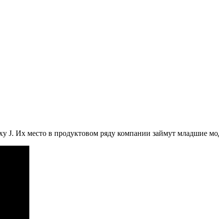
y J. Их место в продуктовом ряду компании займут младшие мод