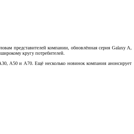
овам представителей компании, обновлённая серия Galaxy A,
 широкому кругу потребителей.
 A30, A50 и A70. Ещё несколько новинок компания анонсирует