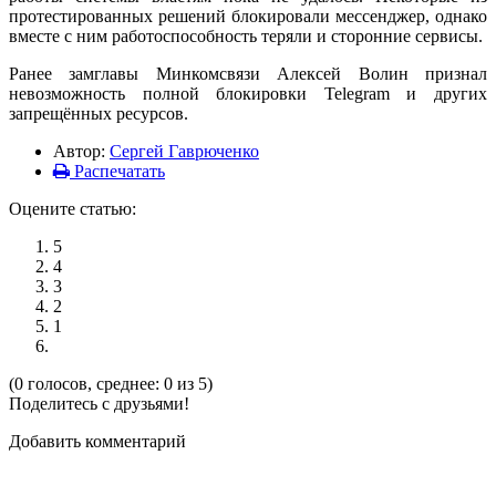
протестированных решений блокировали мессенджер, однако
вместе с ним работоспособность теряли и сторонние сервисы.
Ранее замглавы Минкомсвязи Алексей Волин признал
невозможность полной блокировки Telegram и других
запрещённых ресурсов.
Автор:
Сергей Гаврюченко
Распечатать
Оцените статью:
5
4
3
2
1
(0 голосов, среднее: 0 из 5)
Поделитесь с друзьями!
Добавить комментарий