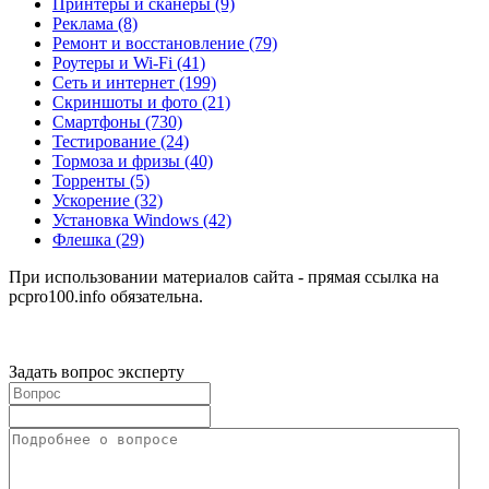
Принтеры и сканеры
(9)
Реклама
(8)
Ремонт и восстановление
(79)
Роутеры и Wi-Fi
(41)
Сеть и интернет
(199)
Скриншоты и фото
(21)
Смартфоны
(730)
Тестирование
(24)
Тормоза и фризы
(40)
Торренты
(5)
Ускорение
(32)
Установка Windows
(42)
Флешка
(29)
При использовании материалов сайта - прямая ссылка на
pcpro100.info обязательна.
Задать вопрос эксперту