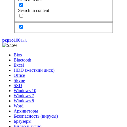
Search in content
pcpro
100
.info
Bios
Bluetooth
Excel
HDD (жесткий диск)
Office
Skype
SSD
Windows 10
Windows 7
Windows 8
Word
Архиваторы
Безопасность (вирусы)
Браузеры
Видео и аудио