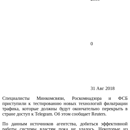
0
31 Авг 2018
Специалисты Минкомсвязи, Роскомнадзора и ФСБ
приступили к тестированию новых технологий фильтрации
трафика, которые должны будут окончательно перекрыть в
стране доступ к Telegram. Об этом сообщает Reuters.
По данным источников агентства, добиться эффективной
работы системы властям пока не удалось. Некоторые из