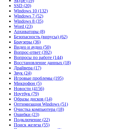
Skype
(19)
SSD
(20)
Windows 10
(132)
Windows 7
(52)
Windows 8
(35)
Word
(23)
Архиваторы
(8)
Безопасность (вирусы)
(62)
Браузеры
(36)
Видео и аудио
(50)
Вопрос-ответ
(392)
Вопросы по работе
(144)
Восстановление данных
(18)
Драйвера
(17)
Звук
(24)
Игровые проблемы
(195)
Микрофон
(5)
Новости
(4156)
Ноутбук
(79)
Образы дисков
(14)
Оптимизация Windows
(51)
Очистка компьютера
(18)
Ошибки
(23)
Подключение
(22)
Поиск железа
(55)