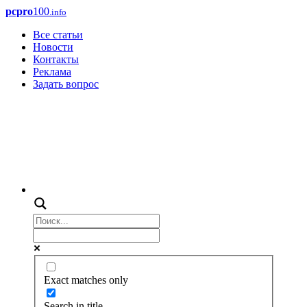
pcpro
100
.info
Все статьи
Новости
Контакты
Реклама
Задать вопрос
Exact matches only
Search in title