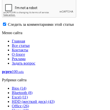
Следить за комментариями этой статьи
Меню сайта
Главная
Все статьи
Контакты
О блоге
Реклама
Задать вопрос
pcpro
100
.info
Рубрики сайта
Bios
(14)
Bluetooth
(8)
Excel
(11)
HDD (жесткий диск)
(43)
Office
(26)