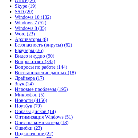
Office
(26)
Skype
(19)
SSD
(20)
Windows 10
(132)
Windows 7
(52)
Windows 8
(35)
Word
(23)
Архиваторы
(8)
Безопасность (вирусы)
(62)
Браузеры
(36)
Видео и аудио
(50)
Вопрос-ответ
(392)
Вопросы по работе
(144)
Восстановление данных
(18)
Драйвера
(17)
Звук
(24)
Игровые проблемы
(195)
Микрофон
(5)
Новости
(4156)
Ноутбук
(79)
Образы дисков
(14)
Оптимизация Windows
(51)
Очистка компьютера
(18)
Ошибки
(23)
Подключение
(22)