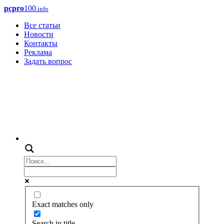
pcpro
100
.info
Все статьи
Новости
Контакты
Реклама
Задать вопрос
Exact matches only
Search in title