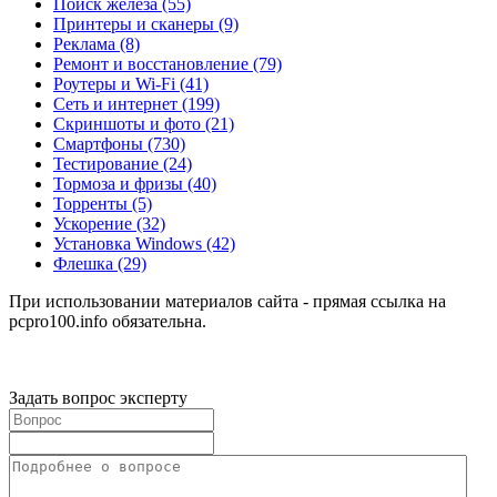
Поиск железа
(55)
Принтеры и сканеры
(9)
Реклама
(8)
Ремонт и восстановление
(79)
Роутеры и Wi-Fi
(41)
Сеть и интернет
(199)
Скриншоты и фото
(21)
Смартфоны
(730)
Тестирование
(24)
Тормоза и фризы
(40)
Торренты
(5)
Ускорение
(32)
Установка Windows
(42)
Флешка
(29)
При использовании материалов сайта - прямая ссылка на
pcpro100.info обязательна.
Задать вопрос эксперту