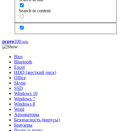
Search in content
pcpro
100
.info
Bios
Bluetooth
Excel
HDD (жесткий диск)
Office
Skype
SSD
Windows 10
Windows 7
Windows 8
Word
Архиваторы
Безопасность (вирусы)
Браузеры
Видео и аудио