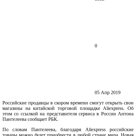
0
05 Апр 2019
Российские продавцы в скором времени смогут открыть свои
магазины на китайской торговой площадке Aliexpress. Об
этом со ссылкой на представителя сервиса в России Антона
Пантелеева сообщает РБК.
По словам Пантелеева, благодаря Aliexpress российские
товары можно будет приобрести в любой стране мира. Новая