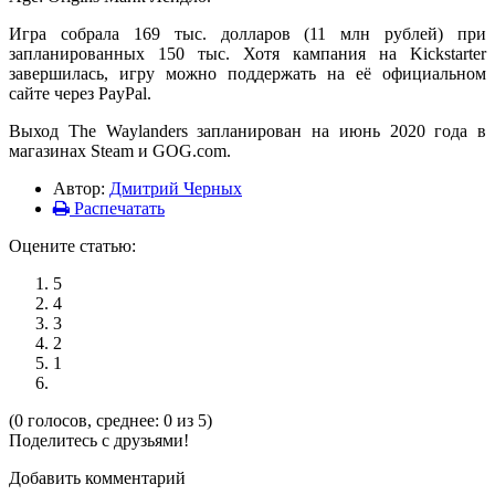
Игра собрала 169 тыс. долларов (11 млн рублей) при
запланированных 150 тыс. Хотя кампания на Kickstarter
завершилась, игру можно поддержать на её официальном
сайте через PayPal.
Выход The Waylanders запланирован на июнь 2020 года в
магазинах Steam и GOG.com.
Автор:
Дмитрий Черных
Распечатать
Оцените статью:
5
4
3
2
1
(0 голосов, среднее: 0 из 5)
Поделитесь с друзьями!
Добавить комментарий