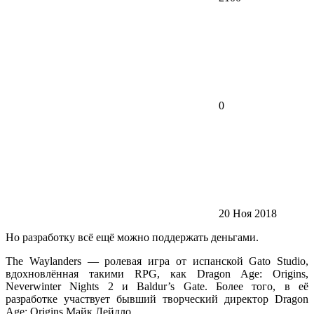
0
20 Ноя 2018
Но разработку всё ещё можно поддержать деньгами.
The Waylanders — ролевая игра от испанской Gato Studio,
вдохновлённая такими RPG, как Dragon Age: Origins,
Neverwinter Nights 2 и Baldur’s Gate. Более того, в её
разработке участвует бывший творческий директор Dragon
Age: Origins Майк Лейдло.