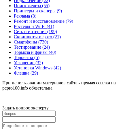
Подключение
(22)
Поиск железа
(55)
Принтеры и сканеры
(9)
Реклама
(8)
Ремонт и восстановление
(79)
Роутеры и Wi-Fi
(41)
Сеть и интернет
(199)
Скриншоты и фото
(21)
Смартфоны
(730)
Тестирование
(24)
Тормоза и фризы
(40)
Торренты
(5)
Ускорение
(32)
Установка Windows
(42)
Флешка
(29)
При использовании материалов сайта - прямая ссылка на
pcpro100.info обязательна.
Задать вопрос эксперту