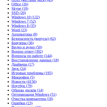
Office
(26)
Skype
(19)
SSD
(20)
Windows 10
(132)
Windows 7
(52)
Windows 8
(35)
Word
(23)
Архиваторы
(8)
Безопасность (вирусы)
(62)
Браузеры
(36)
Видео и аудио
(50)
Вопрос-ответ
(392)
Вопросы по работе
(144)
Восстановление данных
(18)
Драйвера
(17)
Звук
(24)
Игровые проблемы
(195)
Микрофон
(5)
Новости
(4156)
Ноутбук
(79)
Образы дисков
(14)
Оптимизация Windows
(51)
Очистка компьютера
(18)
Ошибки
(23)