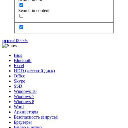
Search in content
pcpro
100
.info
Bios
Bluetooth
Excel
HDD (жесткий диск)
Office
Skype
SSD
Windows 10
Windows 7
Windows 8
Word
Архиваторы
Безопасность (вирусы)
Браузеры
Видео и аудио