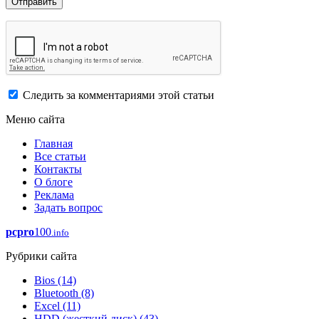
Следить за комментариями этой статьи
Меню сайта
Главная
Все статьи
Контакты
О блоге
Реклама
Задать вопрос
pcpro
100
.info
Рубрики сайта
Bios
(14)
Bluetooth
(8)
Excel
(11)
HDD (жесткий диск)
(43)