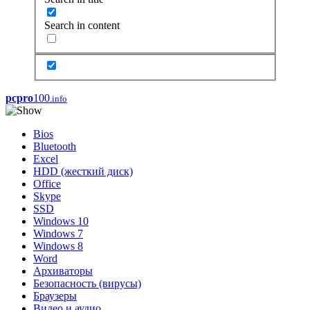
Search in content
pcpro
100
.info
Bios
Bluetooth
Excel
HDD (жесткий диск)
Office
Skype
SSD
Windows 10
Windows 7
Windows 8
Word
Архиваторы
Безопасность (вирусы)
Браузеры
Видео и аудио