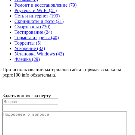
Ремонт и восстановление
(79)
Роутеры и Wi-Fi
(41)
Сеть и интернет
(199)
Скриншоты и фото
(21)
Смартфоны
(730)
Тестирование
(24)
Тормоза и фризы
(40)
Торренты
(5)
Ускорение
(32)
Установка Windows
(42)
Флешка
(29)
При использовании материалов сайта - прямая ссылка на
pcpro100.info обязательна.
Задать вопрос эксперту