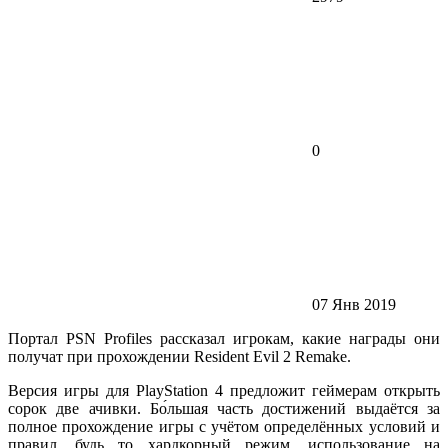
0
07 Янв 2019
Портал PSN Profiles рассказал игрокам, какие награды они
получат при прохождении Resident Evil 2 Remake.
Версия игры для PlayStation 4 предложит геймерам открыть
сорок две ачивки. Бо́льшая часть достижений выдаётся за
полное прохождение игры с учётом определённых условий и
правил, будь то хардкорный режим, использование на