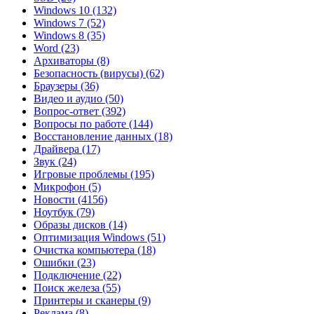
Windows 10
(132)
Windows 7
(52)
Windows 8
(35)
Word
(23)
Архиваторы
(8)
Безопасность (вирусы)
(62)
Браузеры
(36)
Видео и аудио
(50)
Вопрос-ответ
(392)
Вопросы по работе
(144)
Восстановление данных
(18)
Драйвера
(17)
Звук
(24)
Игровые проблемы
(195)
Микрофон
(5)
Новости
(4156)
Ноутбук
(79)
Образы дисков
(14)
Оптимизация Windows
(51)
Очистка компьютера
(18)
Ошибки
(23)
Подключение
(22)
Поиск железа
(55)
Принтеры и сканеры
(9)
Реклама
(8)