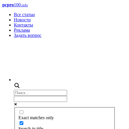
pcpro
100
.info
Все статьи
Новости
Контакты
Реклама
Задать вопрос
Exact matches only
Search in title