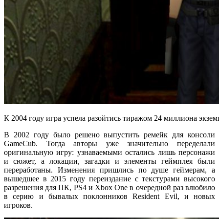
К 2004 году игра успела разойтись тиражом 24 миллиона экзе
В 2002 году было решено выпустить ремейк для консоли
GameCub. Тогда авторы уже значительно переделали
оригинальную игру: узнаваемыми остались лишь персонажи
и сюжет, а локации, загадки и элементы геймплея были
переработаны. Изменения пришлись по душе геймерам, а
вышедшее в 2015 году переиздание с текстурами высокого
разрешения для ПК, PS4 и Xbox One в очередной раз влюбило
в серию и бывалых поклонников Resident Evil, и новых
игроков.