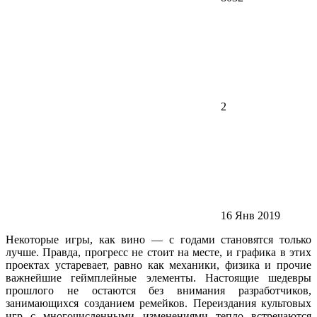
2
16 Янв 2019
Некоторые игры, как вино — с годами становятся только
лучше. Правда, прогресс не стоит на месте, и графика в этих
проектах устаревает, равно как механики, физика и прочие
важнейшие геймплейные элементы. Настоящие шедевры
прошлого не остаются без внимания разработчиков,
занимающихся созданием ремейков. Переиздания культовых
игр с многочисленными изменениями тепло встречаются