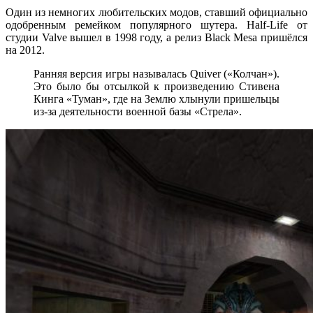
Один из немногих любительских модов, ставший официально
одобренным ремейком популярного шутера. Half-Life от
студии Valve вышел в 1998 году, а релиз Black Mesa пришёлся
на 2012.
Ранняя версия игры называлась Quiver («Колчан»).
Это было бы отсылкой к произведению Стивена
Кинга «Туман», где на Землю хлынули пришельцы
из-за деятельности военной базы «Стрела».