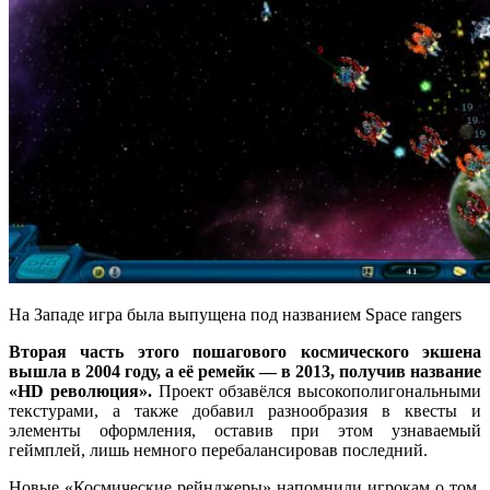
На Западе игра была выпущена под названием Space rangers
Вторая часть этого пошагового космического экшена
вышла в 2004 году, а её ремейк — в 2013, получив название
«HD революция».
Проект обзавёлся высокополигональными
текстурами, а также добавил разнообразия в квесты и
элементы оформления, оставив при этом узнаваемый
геймплей, лишь немного перебалансировав последний.
Новые «Космические рейнджеры» напомнили игрокам о том,