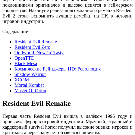
поклонниками оригиналов и высоко ценятся в геймерском
сообществе. Накануне релиза долгожданного ремейка Resident
Evil 2 стоит вспомнить лучшие ремейки на ПК в истории
игровой индустрии.
Содержание
Resident Evil Remake
Resident Evil Zero
Oddworld: New ‘n’ Tasty
OpenTTD
Black Mesa
Космические Рейнджеры HD: Революция
Shadow Warrior
ХСОМ
Mortal Kombat
Master Of Orion
Resident Evil Remake
Первая часть Resident Evil вышла в далёком 1996 году и
произвела фурор в игровой индустрии. Мрачный, страшный и
хардкорный survival horror получил высокие оценки игроков и
критиков, а через пару лет обзавёлся сиквелом.