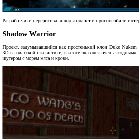
Разработчики перерисовали виды планет и приспособили инте
Shadow Warrior
Проект, задумывавшийся как простенький клон Duke Nukem
3D в азиатской стилистике, в итоге оказался очень «годным»
шутером с морем мяса и крови.