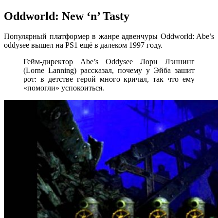
Oddworld: New ‘n’ Tasty
Популярный платформер в жанре адвенчуры Oddworld: Abe’s
oddysee вышел на PS1 ещё в далеком 1997 году.
Гейм-директор Abe’s Oddysee Лорн Лэннинг
(Lorne Lanning) рассказал, почему у Эйба зашит
рот: в детстве герой много кричал, так что ему
«помогли» успокоиться.