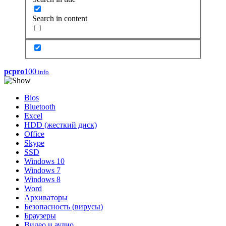
Search in content
pcpro
100
.info
Bios
Bluetooth
Excel
HDD (жесткий диск)
Office
Skype
SSD
Windows 10
Windows 7
Windows 8
Word
Архиваторы
Безопасность (вирусы)
Браузеры
Видео и аудио