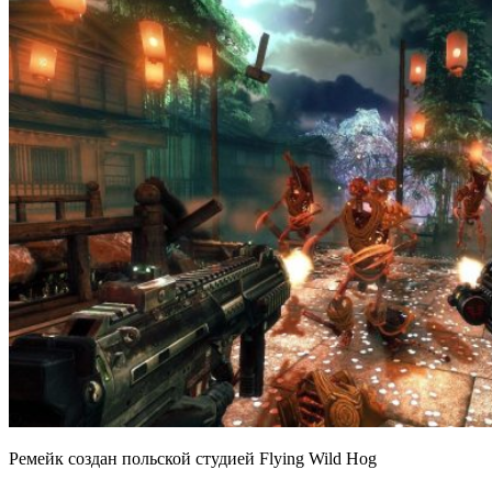
Ремейк создан польской студией Flying Wild Hog