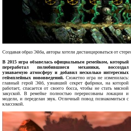
Создавая образ Эйба, авторы хотели дистанцироваться от стер
В 2015 игра обзавелась официальным ремейком, который
переработал полюбившиеся механики, воссоздал
узнаваемую атмосферу и добавил несколько интересных
геймплейных нововведений.
Сюжетно игра не изменилась:
главный герой Эйб, узнавший секрет фабрики, на которой
работает, спасается от своего босса, чтобы не стать мясной
закуской. В ремейке полностью перерисованы локации и
модели, и переделан звук. Отличный повод познакомиться с
классикой.