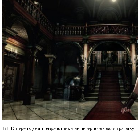
В HD-переиздании разработчики не перерисовывали графику «с