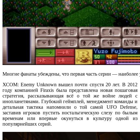
Многие фанаты убеждены, что первая часть серии — наиболее у
ХСОМ: Enemy Unknown вышел почти спустя 20 лет. В 2012
году компанией Firaxis была представлена новая пошаговая
стратегия, рассказывающая всё о той же войне людей с
инопланетянами. Глубокий геймплей, менеджмент команды и
детальная тактика напомнили о той самой UFO Defense,
заставив игроков пустить ностальгическую слезу по былым
временам или впервые окунуться в культуру одной из
популярнейших серий.