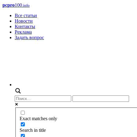
pcpro
100
.info
Все статьи
Новости
Контакты
Реклама
Задать вопрос
Exact matches only
Search in title