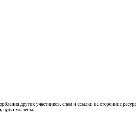
орбления других участников, спам и ссылки на сторонние ресур
, будут удалены.