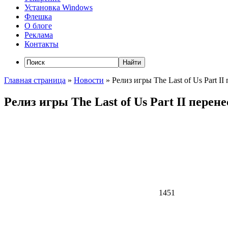
Установка Windows
Флешка
О блоге
Реклама
Контакты
Главная страница
»
Новости
»
Релиз игры The Last of Us Part I
Релиз игры The Last of Us Part II перен
1451