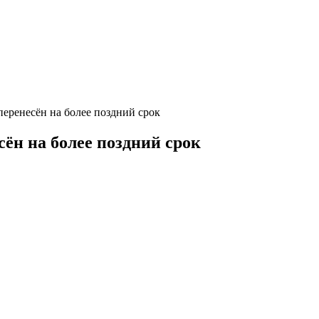
I перенесён на более поздний срок
есён на более поздний срок