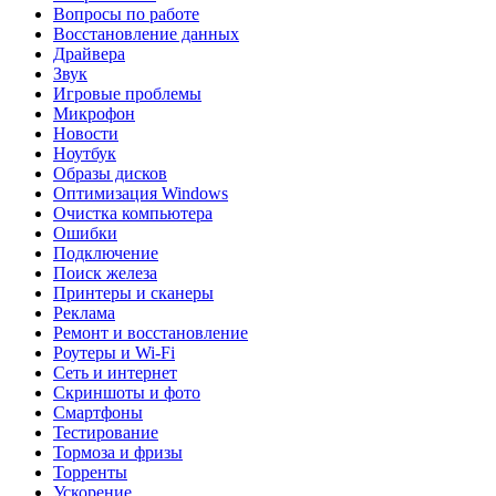
Вопросы по работе
Восстановление данных
Драйвера
Звук
Игровые проблемы
Микрофон
Новости
Ноутбук
Образы дисков
Оптимизация Windows
Очистка компьютера
Ошибки
Подключение
Поиск железа
Принтеры и сканеры
Реклама
Ремонт и восстановление
Роутеры и Wi-Fi
Сеть и интернет
Скриншоты и фото
Смартфоны
Тестирование
Тормоза и фризы
Торренты
Ускорение