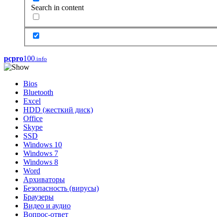
Search in content
pcpro
100
.info
Bios
Bluetooth
Excel
HDD (жесткий диск)
Office
Skype
SSD
Windows 10
Windows 7
Windows 8
Word
Архиваторы
Безопасность (вирусы)
Браузеры
Видео и аудио
Вопрос-ответ