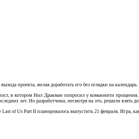
 выхода проекта, желая доработать его без оглядки на календарь.
пост, в котором Нил Дракман попросил у комьюнити прощения.
последних лет. Но разработчики, несмотря на это, решили взять 
 Last of Us Part II планировалось выпустить 21 февраля. Игра, ка