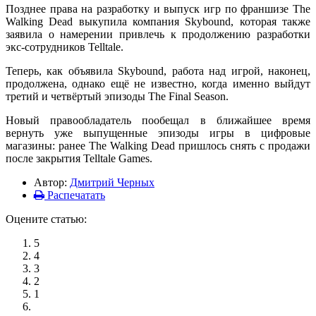
Позднее права на разработку и выпуск игр по франшизе The
Walking Dead выкупила компания Skybound, которая также
заявила о намерении привлечь к продолжению разработки
экс-сотрудников Telltale.
Теперь, как объявила Skybound, работа над игрой, наконец,
продолжена, однако ещё не известно, когда именно выйдут
третий и четвёртый эпизоды The Final Season.
Новый правообладатель пообещал в ближайшее время
вернуть уже выпущенные эпизоды игры в цифровые
магазины: ранее The Walking Dead пришлось снять с продажи
после закрытия Telltale Games.
Автор:
Дмитрий Черных
Распечатать
Оцените статью:
5
4
3
2
1