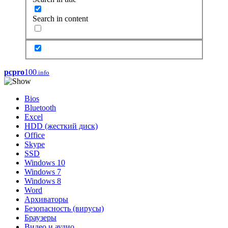
Search in content
pcpro
100
.info
Bios
Bluetooth
Excel
HDD (жесткий диск)
Office
Skype
SSD
Windows 10
Windows 7
Windows 8
Word
Архиваторы
Безопасность (вирусы)
Браузеры
Видео и аудио