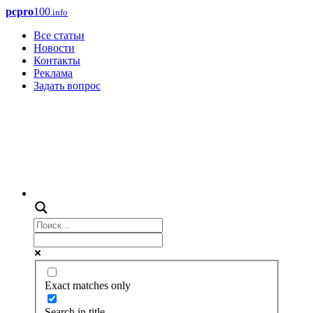
pcpro
100
.info
Все статьи
Новости
Контакты
Реклама
Задать вопрос
Exact matches only
Search in title