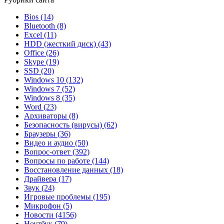
Bios
(14)
Bluetooth
(8)
Excel
(11)
HDD (жесткий диск)
(43)
Office
(26)
Skype
(19)
SSD
(20)
Windows 10
(132)
Windows 7
(52)
Windows 8
(35)
Word
(23)
Архиваторы
(8)
Безопасность (вирусы)
(62)
Браузеры
(36)
Видео и аудио
(50)
Вопрос-ответ
(392)
Вопросы по работе
(144)
Восстановление данных
(18)
Драйвера
(17)
Звук
(24)
Игровые проблемы
(195)
Микрофон
(5)
Новости
(4156)
Ноутбук
(79)