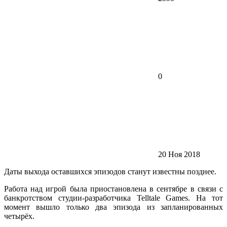
0
20 Ноя 2018
Даты выхода оставшихся эпизодов станут известны позднее.
Работа над игрой была приостановлена в сентябре в связи с
банкротством студии-разработчика Telltale Games. На тот
момент вышло только два эпизода из запланированных
четырёх.