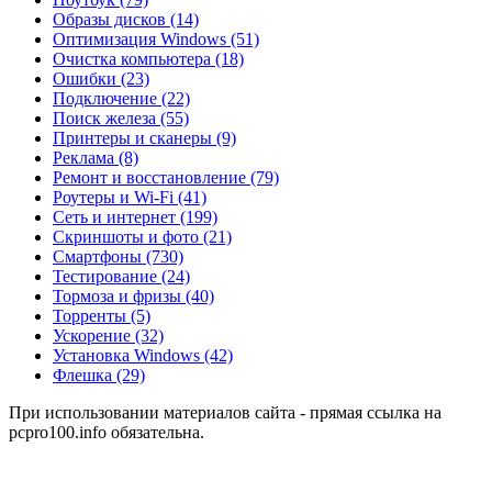
Образы дисков
(14)
Оптимизация Windows
(51)
Очистка компьютера
(18)
Ошибки
(23)
Подключение
(22)
Поиск железа
(55)
Принтеры и сканеры
(9)
Реклама
(8)
Ремонт и восстановление
(79)
Роутеры и Wi-Fi
(41)
Сеть и интернет
(199)
Скриншоты и фото
(21)
Смартфоны
(730)
Тестирование
(24)
Тормоза и фризы
(40)
Торренты
(5)
Ускорение
(32)
Установка Windows
(42)
Флешка
(29)
При использовании материалов сайта - прямая ссылка на
pcpro100.info обязательна.