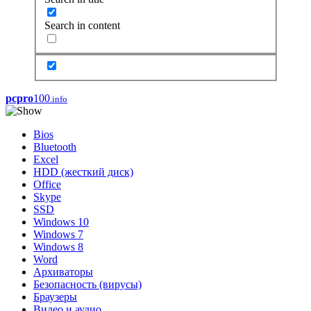
Search in content
pcpro
100
.info
Bios
Bluetooth
Excel
HDD (жесткий диск)
Office
Skype
SSD
Windows 10
Windows 7
Windows 8
Word
Архиваторы
Безопасность (вирусы)
Браузеры
Видео и аудио