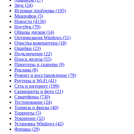
Звук
(24)
Игровые проблемы
(195)
Микрофон
(5)
Новости
(4156)
Ноутбук
(79)
Образы дисков
(14)
Оптимизация Windows
(51)
Очистка компьютера
(18)
Ошибки
(23)
Подключение
(22)
Поиск железа
(55)
Принтеры и сканеры
(9)
Реклама
(8)
Ремонт и восстановление
(79)
Роутеры и Wi-Fi
(41)
Сеть и интернет
(199)
Скриншоты и фото
(21)
Смартфоны
(730)
Тестирование
(24)
Тормоза и фризы
(40)
Торренты
(5)
Ускорение
(32)
Установка Windows
(42)
Флешка
(29)