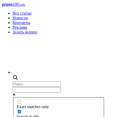
pcpro
100
.info
Все статьи
Новости
Контакты
Реклама
Задать вопрос
Exact matches only
Search in title