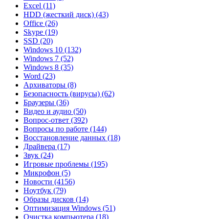
Excel
(11)
HDD (жесткий диск)
(43)
Office
(26)
Skype
(19)
SSD
(20)
Windows 10
(132)
Windows 7
(52)
Windows 8
(35)
Word
(23)
Архиваторы
(8)
Безопасность (вирусы)
(62)
Браузеры
(36)
Видео и аудио
(50)
Вопрос-ответ
(392)
Вопросы по работе
(144)
Восстановление данных
(18)
Драйвера
(17)
Звук
(24)
Игровые проблемы
(195)
Микрофон
(5)
Новости
(4156)
Ноутбук
(79)
Образы дисков
(14)
Оптимизация Windows
(51)
Очистка компьютера
(18)