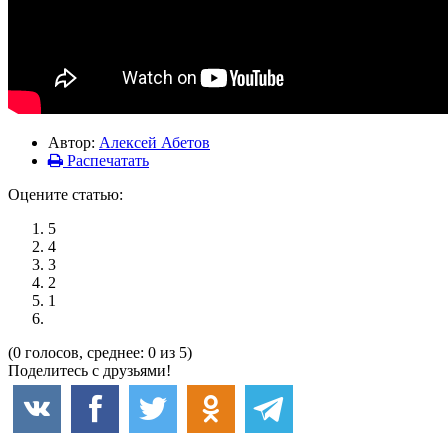
Автор:
Алексей Абетов
Распечатать
Оцените статью:
5
4
3
2
1
(0 голосов, среднее: 0 из 5)
Поделитесь с друзьями!