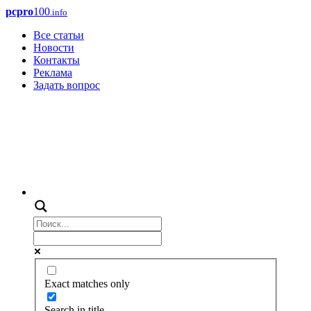
pcpro
100
.info
Все статьи
Новости
Контакты
Реклама
Задать вопрос
Exact matches only
Search in title