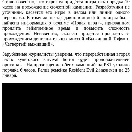
Стало известно, что игрокам придётся потратить порядка 10
часов на прохождение сюжетной кампании. Разработчики не
уточнили, касается это игры в целом или линии одного
персонажа. К тому же не так давно в демофайлах игры была
найдена информация о режиме «Новая игра+», призванном
продлить геймплейное время и повысить сложность
прохождения. Неизвестно, сколько придётся просидеть за
прохождением дополнительных миссий «Выживший Тофу» и
«Четвёртый выживший».
Зарубежные журналисты уверены, что переработанная вторая
часть культового survival horror будет продолжительней
оригинала. На прохождение обеих кампаний на PS1 уходило
порядка 6 часов. Релиз ремейка Resident Evil 2 назначен на 25
января.