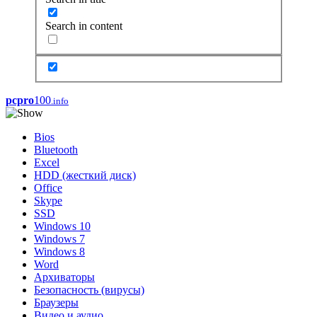
Search in content
pcpro
100
.info
Bios
Bluetooth
Excel
HDD (жесткий диск)
Office
Skype
SSD
Windows 10
Windows 7
Windows 8
Word
Архиваторы
Безопасность (вирусы)
Браузеры
Видео и аудио