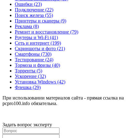
Ошибки
(23)
Подключение
(22)
Поиск железа
(55)
Принтеры и сканеры
(9)
Реклама
(8)
Ремонт и восстановление
(79)
Роутеры и Wi-Fi
(41)
Сеть и интернет
(199)
Скриншоты и фото
(21)
Смартфоны
(730)
Тестирование
(24)
Тормоза и фризы
(40)
Торренты
(5)
Ускорение
(32)
Установка Windows
(42)
Флешка
(29)
При использовании материалов сайта - прямая ссылка на
pcpro100.info обязательна.
Задать вопрос эксперту