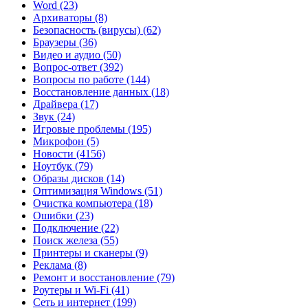
Word
(23)
Архиваторы
(8)
Безопасность (вирусы)
(62)
Браузеры
(36)
Видео и аудио
(50)
Вопрос-ответ
(392)
Вопросы по работе
(144)
Восстановление данных
(18)
Драйвера
(17)
Звук
(24)
Игровые проблемы
(195)
Микрофон
(5)
Новости
(4156)
Ноутбук
(79)
Образы дисков
(14)
Оптимизация Windows
(51)
Очистка компьютера
(18)
Ошибки
(23)
Подключение
(22)
Поиск железа
(55)
Принтеры и сканеры
(9)
Реклама
(8)
Ремонт и восстановление
(79)
Роутеры и Wi-Fi
(41)
Сеть и интернет
(199)