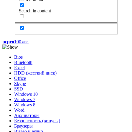
Search in content
pcpro
100
.info
Bios
Bluetooth
Excel
HDD (жесткий диск)
Office
Skype
SSD
Windows 10
Windows 7
Windows 8
Word
Архиваторы
Безопасность (вирусы)
Браузеры
Видео и аудио