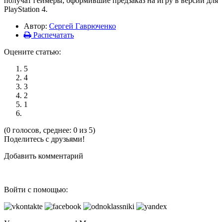
получат геймеры, оформившие предзаказ на игру в версии для
PlayStation 4.
Автор:
Сергей Гаврюченко
Распечатать
Оцените статью:
5
4
3
2
1
(0 голосов, среднее: 0 из 5)
Поделитесь с друзьями!
Добавить комментарий
Войти с помощью: