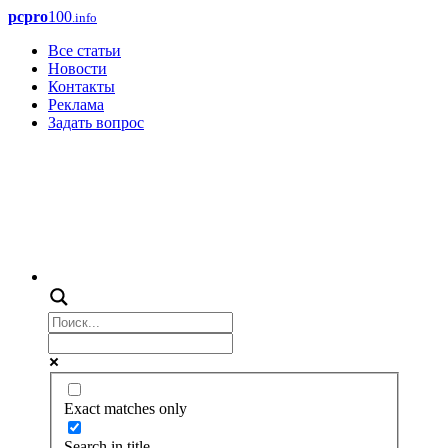
pcpro
100
.info
Все статьи
Новости
Контакты
Реклама
Задать вопрос
Exact matches only
Search in title