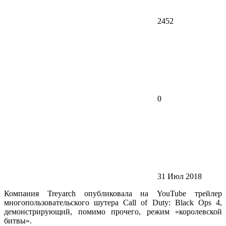
2452
0
31 Июл 2018
Компания Treyarch опубликовала на YouTube трейлер
многопользовательского шутера Call of Duty: Black Ops 4,
демонстрирующий, помимо прочего, режим «королевской
битвы».