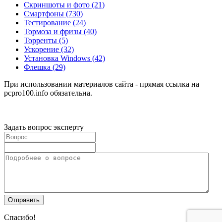
Скриншоты и фото
(21)
Смартфоны
(730)
Тестирование
(24)
Тормоза и фризы
(40)
Торренты
(5)
Ускорение
(32)
Установка Windows
(42)
Флешка
(29)
При использовании материалов сайта - прямая ссылка на
pcpro100.info обязательна.
Задать вопрос эксперту
Спасибо!