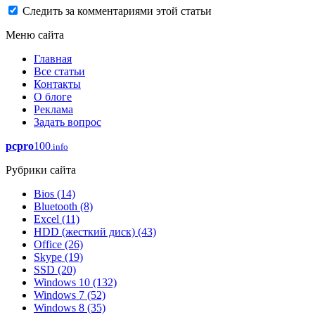
Следить за комментариями этой статьи
Меню сайта
Главная
Все статьи
Контакты
О блоге
Реклама
Задать вопрос
pcpro
100
.info
Рубрики сайта
Bios
(14)
Bluetooth
(8)
Excel
(11)
HDD (жесткий диск)
(43)
Office
(26)
Skype
(19)
SSD
(20)
Windows 10
(132)
Windows 7
(52)
Windows 8
(35)