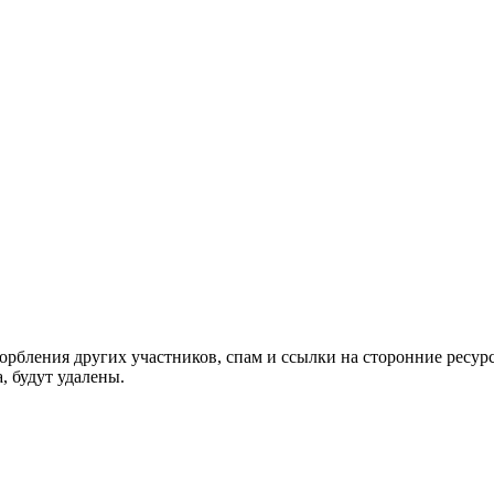
орбления других участников, спам и ссылки на сторонние ресур
, будут удалены.