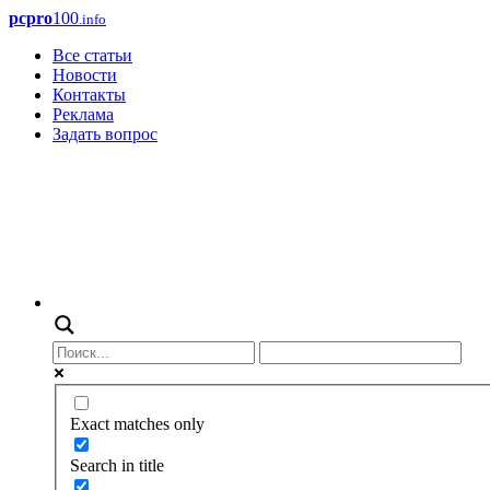
pcpro
100
.info
Все статьи
Новости
Контакты
Реклама
Задать вопрос
Exact matches only
Search in title