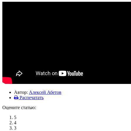
Автор:
Алексей Абетов
Распечатать
Оцените статью:
5
4
3