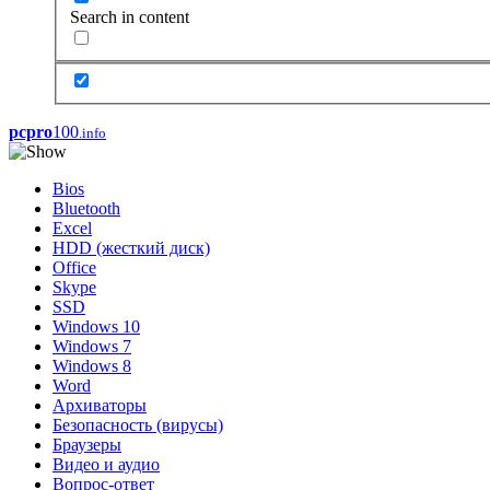
Search in content
pcpro
100
.info
Bios
Bluetooth
Excel
HDD (жесткий диск)
Office
Skype
SSD
Windows 10
Windows 7
Windows 8
Word
Архиваторы
Безопасность (вирусы)
Браузеры
Видео и аудио
Вопрос-ответ