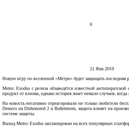
0
21 Янв 2019
Новую игру по вселенной «Метро» будет защищать последняя 
Metro: Exodus с релиза обзаведётся известной антипиратско
продукт от взлома, однако история знает немало случаев, когда
На новость негативно отреагировали не только любители беспл
Denuvo на Dishonored 2 и Bulletstorm, защита влияет на прои
системе защиты.
Выход Metro: Exodus запланирован на всех популярных платфо