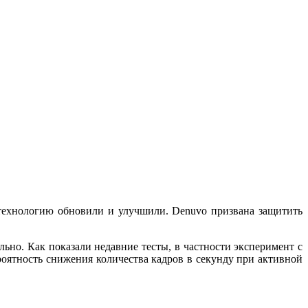
а технологию обновили и улучшили. Denuvo призвана защитить
льно. Как показали недавние тесты, в частности эксперимент с
ероятность снижения количества кадров в секунду при активной