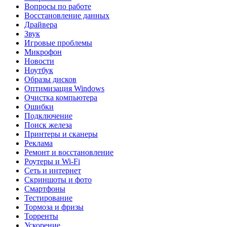
Вопросы по работе
Восстановление данных
Драйвера
Звук
Игровые проблемы
Микрофон
Новости
Ноутбук
Образы дисков
Оптимизация Windows
Очистка компьютера
Ошибки
Подключение
Поиск железа
Принтеры и сканеры
Реклама
Ремонт и восстановление
Роутеры и Wi-Fi
Сеть и интернет
Скриншоты и фото
Смартфоны
Тестирование
Тормоза и фризы
Торренты
Ускорение