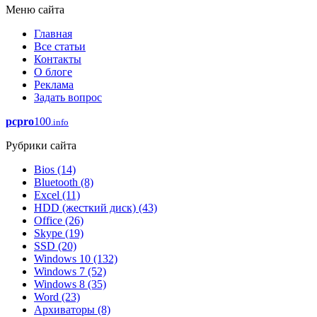
Меню сайта
Главная
Все статьи
Контакты
О блоге
Реклама
Задать вопрос
pcpro
100
.info
Рубрики сайта
Bios
(14)
Bluetooth
(8)
Excel
(11)
HDD (жесткий диск)
(43)
Office
(26)
Skype
(19)
SSD
(20)
Windows 10
(132)
Windows 7
(52)
Windows 8
(35)
Word
(23)
Архиваторы
(8)