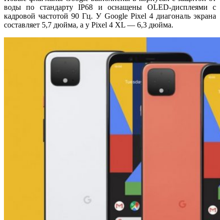
воды по стандарту IP68 и оснащены OLED-дисплеями с
кадровой частотой 90 Гц. У Google Pixel 4 диагональ экрана
составляет 5,7 дюйма, а у Pixel 4 XL — 6,3 дюйма.