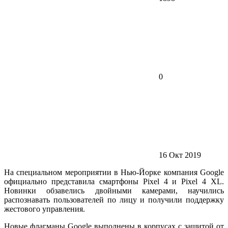
0
16 Окт 2019
На специальном мероприятии в Нью-Йорке компания Google
официально представила смартфоны Pixel 4 и Pixel 4 XL.
Новинки обзавелись двойными камерами, научились
распознавать пользователей по лицу и получили поддержку
жестового управления.
Новые флагманы Google выполнены в корпусах с защитой от