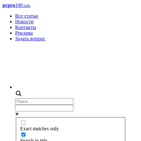
pcpro
100
.info
Все статьи
Новости
Контакты
Реклама
Задать вопрос
Exact matches only
Search in title