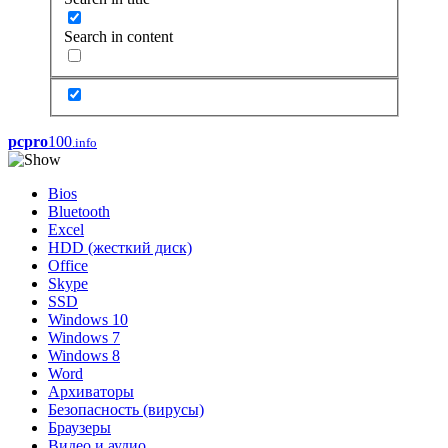
Search in content
pcpro
100
.info
Bios
Bluetooth
Excel
HDD (жесткий диск)
Office
Skype
SSD
Windows 10
Windows 7
Windows 8
Word
Архиваторы
Безопасность (вирусы)
Браузеры
Видео и аудио