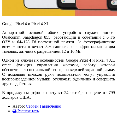
Google Pixel 4 и Pixel 4 XL
Аппаратной основой обоих устройств служит чипсет
Qualcomm Snapdragon 855, работающий в сочетании с 6 Гб
ОЗУ и 64–128 Гб постоянной памяти. За фотографические
возможности отвечает 8-мегапиксельная «фронталка» и два
тыловых датчика с разрешением 12 и 16 Мп.
Одной из ключевых особенностей Google Pixel 4 и Pixel 4 XL
стала функция управления жестами, работу которой
обеспечивает специальной сенсор на верхней экранной рамке.
С помощью взмахов руки пользователи могут управлять
воспроизведением музыки, отключать будильник и совершать
другие действия.
В продажу смартфоны поступят 24 октября по цене от 799
долларов США.
Автор:
Сергей Гаврюченко
Распечатать