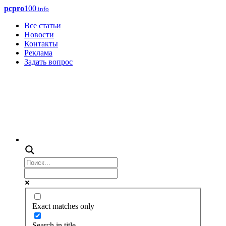
pcpro
100
.info
Все статьи
Новости
Контакты
Реклама
Задать вопрос
Exact matches only
Search in title