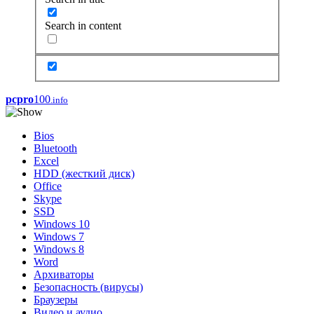
Search in content
pcpro
100
.info
Bios
Bluetooth
Excel
HDD (жесткий диск)
Office
Skype
SSD
Windows 10
Windows 7
Windows 8
Word
Архиваторы
Безопасность (вирусы)
Браузеры
Видео и аудио