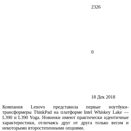
2326
0
18 Дек 2018
Компания Lenovo представила первые ноутбуки-
трансформеры ThinkPad на платформе Intel Whiskey Lake —
L390 и L390 Yoga. Новинки имеют практически идентичные
характеристики, отличаясь друг от друга только весом и
некоторыми второстепенными опциями.