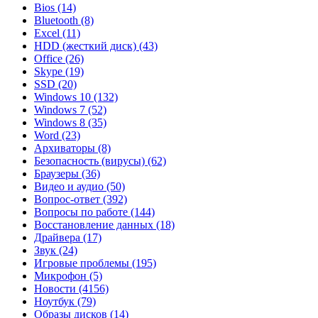
Bios
(14)
Bluetooth
(8)
Excel
(11)
HDD (жесткий диск)
(43)
Office
(26)
Skype
(19)
SSD
(20)
Windows 10
(132)
Windows 7
(52)
Windows 8
(35)
Word
(23)
Архиваторы
(8)
Безопасность (вирусы)
(62)
Браузеры
(36)
Видео и аудио
(50)
Вопрос-ответ
(392)
Вопросы по работе
(144)
Восстановление данных
(18)
Драйвера
(17)
Звук
(24)
Игровые проблемы
(195)
Микрофон
(5)
Новости
(4156)
Ноутбук
(79)
Образы дисков
(14)