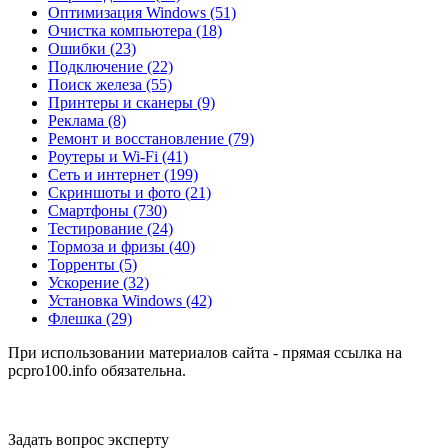
Оптимизация Windows
(51)
Очистка компьютера
(18)
Ошибки
(23)
Подключение
(22)
Поиск железа
(55)
Принтеры и сканеры
(9)
Реклама
(8)
Ремонт и восстановление
(79)
Роутеры и Wi-Fi
(41)
Сеть и интернет
(199)
Скриншоты и фото
(21)
Смартфоны
(730)
Тестирование
(24)
Тормоза и фризы
(40)
Торренты
(5)
Ускорение
(32)
Установка Windows
(42)
Флешка
(29)
При использовании материалов сайта - прямая ссылка на
pcpro100.info обязательна.
Задать вопрос эксперту