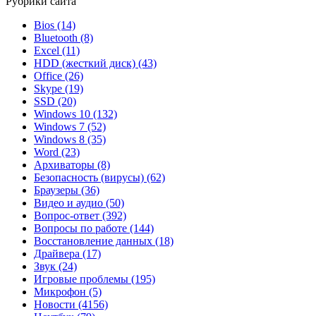
Рубрики сайта
Bios
(14)
Bluetooth
(8)
Excel
(11)
HDD (жесткий диск)
(43)
Office
(26)
Skype
(19)
SSD
(20)
Windows 10
(132)
Windows 7
(52)
Windows 8
(35)
Word
(23)
Архиваторы
(8)
Безопасность (вирусы)
(62)
Браузеры
(36)
Видео и аудио
(50)
Вопрос-ответ
(392)
Вопросы по работе
(144)
Восстановление данных
(18)
Драйвера
(17)
Звук
(24)
Игровые проблемы
(195)
Микрофон
(5)
Новости
(4156)