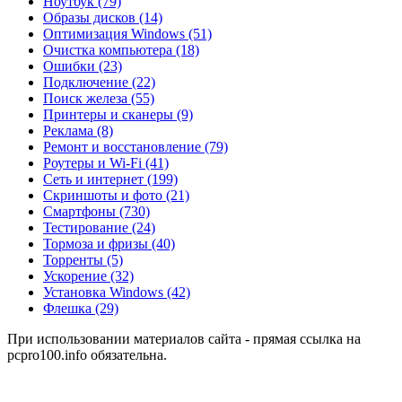
Ноутбук
(79)
Образы дисков
(14)
Оптимизация Windows
(51)
Очистка компьютера
(18)
Ошибки
(23)
Подключение
(22)
Поиск железа
(55)
Принтеры и сканеры
(9)
Реклама
(8)
Ремонт и восстановление
(79)
Роутеры и Wi-Fi
(41)
Сеть и интернет
(199)
Скриншоты и фото
(21)
Смартфоны
(730)
Тестирование
(24)
Тормоза и фризы
(40)
Торренты
(5)
Ускорение
(32)
Установка Windows
(42)
Флешка
(29)
При использовании материалов сайта - прямая ссылка на
pcpro100.info обязательна.