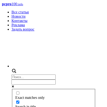
pcpro
100
.info
Все статьи
Новости
Контакты
Реклама
Задать вопрос
Exact matches only
Search in title