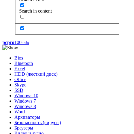
Search in content
pcpro
100
.info
Bios
Bluetooth
Excel
HDD (жесткий диск)
Office
Skype
SSD
Windows 10
Windows 7
Windows 8
Word
Архиваторы
Безопасность (вирусы)
Браузеры
Видео и аудио