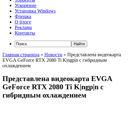
Ускорение
Установка Windows
Флешка
О блоге
Реклама
Контакты
Главная страница
»
Новости
»
Представлена видеокарта
EVGA GeForce RTX 2080 Ti K|ngp|n с гибридным
охлаждением
Представлена видеокарта EVGA
GeForce RTX 2080 Ti K|ngp|n с
гибридным охлаждением