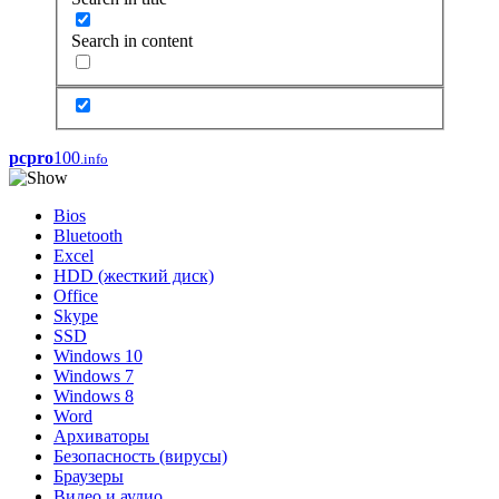
Search in content
pcpro
100
.info
Bios
Bluetooth
Excel
HDD (жесткий диск)
Office
Skype
SSD
Windows 10
Windows 7
Windows 8
Word
Архиваторы
Безопасность (вирусы)
Браузеры
Видео и аудио