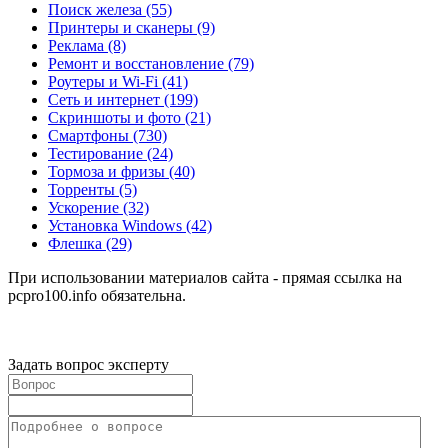
Поиск железа
(55)
Принтеры и сканеры
(9)
Реклама
(8)
Ремонт и восстановление
(79)
Роутеры и Wi-Fi
(41)
Сеть и интернет
(199)
Скриншоты и фото
(21)
Смартфоны
(730)
Тестирование
(24)
Тормоза и фризы
(40)
Торренты
(5)
Ускорение
(32)
Установка Windows
(42)
Флешка
(29)
При использовании материалов сайта - прямая ссылка на
pcpro100.info обязательна.
Задать вопрос эксперту