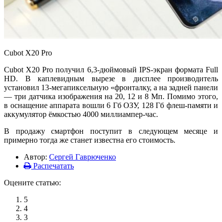
Cubot X20 Pro
Cubot X20 Pro получил 6,3-дюймовый IPS-экран формата Full
HD. В каплевидным вырезе в дисплее производитель
установил 13-мегапиксельную «фронталку, а на задней панели
— три датчика изображения на 20, 12 и 8 Мп. Помимо этого,
в оснащение аппарата вошли 6 Гб ОЗУ, 128 Гб флеш-памяти и
аккумулятор ёмкостью 4000 миллиампер-час.
В продажу смартфон поступит в следующем месяце и
примерно тогда же станет известна его стоимость.
Автор:
Сергей Гаврюченко
Распечатать
Оцените статью:
5
4
3