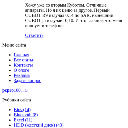
Хожу уже со вторым Куботом. Отличные
аппараты. Но я их ценю за другое. Первый
CUBOT-R9 излучал 0,14 по SAR, нынешний
CUBOT j5 излучает 0,10. И это главное, что меня
волнует в телефоне.
Ответить
Меню сайта
Главная
Все статьи
Контакты
О блоге
Реклама
Задать вопрос
pcpro
100
.info
Рубрики сайта
Bios
(14)
Bluetooth
(8)
Excel
(11)
HDD (жесткий диск)
(43)