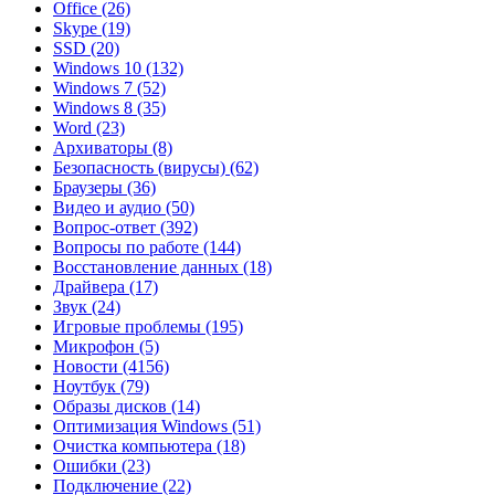
Office
(26)
Skype
(19)
SSD
(20)
Windows 10
(132)
Windows 7
(52)
Windows 8
(35)
Word
(23)
Архиваторы
(8)
Безопасность (вирусы)
(62)
Браузеры
(36)
Видео и аудио
(50)
Вопрос-ответ
(392)
Вопросы по работе
(144)
Восстановление данных
(18)
Драйвера
(17)
Звук
(24)
Игровые проблемы
(195)
Микрофон
(5)
Новости
(4156)
Ноутбук
(79)
Образы дисков
(14)
Оптимизация Windows
(51)
Очистка компьютера
(18)
Ошибки
(23)
Подключение
(22)