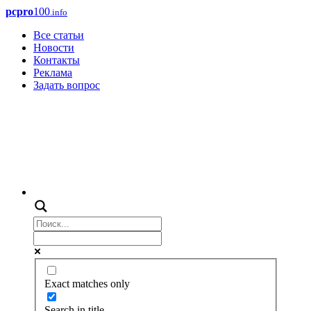
pcpro
100
.info
Все статьи
Новости
Контакты
Реклама
Задать вопрос
Exact matches only
Search in title