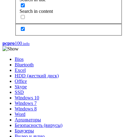
Search in content
pcpro
100
.info
Bios
Bluetooth
Excel
HDD (жесткий диск)
Office
Skype
SSD
Windows 10
Windows 7
Windows 8
Word
Архиваторы
Безопасность (вирусы)
Браузеры
Видео и аудио