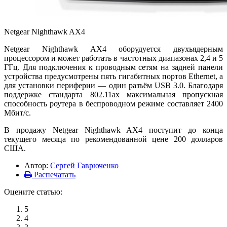
Netgear Nighthawk AX4
Netgear Nighthawk AX4 оборудуется двухъядерным
процессором и может работать в частотных диапазонах 2,4 и 5
ГГц. Для подключения к проводным сетям на задней панели
устройства предусмотрены пять гигабитных портов Ethernet, а
для установки периферии — один разъём USB 3.0. Благодаря
поддержке стандарта 802.11ax максимальная пропускная
способность роутера в беспроводном режиме составляет 2400
Мбит/с.
В продажу Netgear Nighthawk AX4 поступит до конца
текущего месяца по рекомендованной цене 200 долларов
США.
Автор:
Сергей Гаврюченко
Распечатать
Оцените статью:
5
4