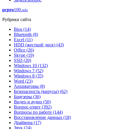
pcpro
100
.info
Рубрики сайта
Bios
(14)
Bluetooth
(8)
Excel
(11)
HDD (жесткий диск)
(43)
Office
(26)
Skype
(19)
SSD
(20)
Windows 10
(132)
Windows 7
(52)
Windows 8
(35)
Word
(23)
Архиваторы
(8)
Безопасность (вирусы)
(62)
Браузеры
(36)
Видео и аудио
(50)
Вопрос-ответ
(392)
Вопросы по работе
(144)
Восстановление данных
(18)
Драйвера
(17)
Звук
(24)