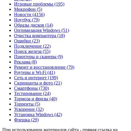
Игровые проблемы
(195)
Микрофон
(5)
Новости
(4156)
Ноутбук
(79)
Образы дисков
(14)
Оптимизация Windows
(51)
Очистка компьютера
(18)
Ошибки
(23)
Подключение
(22)
Поиск железа
(55)
Принтеры и сканеры
(9)
Реклама
(8)
Ремонт и восстановление
(79)
Роутеры и Wi-Fi
(41)
Сеть и интернет
(199)
Скриншоты и фото
(21)
Смартфоны
(730)
Тестирование
(24)
Тормоза и фризы
(40)
Торренты
(5)
Ускорение
(32)
Установка Windows
(42)
Флешка
(29)
При использовании материалов сайта - прямая ссылка на