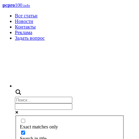
pcpro
100
.info
Все статьи
Новости
Контакты
Реклама
Задать вопрос
Exact matches only
Search in title