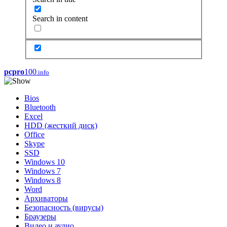
Search in content
pcpro
100
.info
Bios
Bluetooth
Excel
HDD (жесткий диск)
Office
Skype
SSD
Windows 10
Windows 7
Windows 8
Word
Архиваторы
Безопасность (вирусы)
Браузеры
Видео и аудио