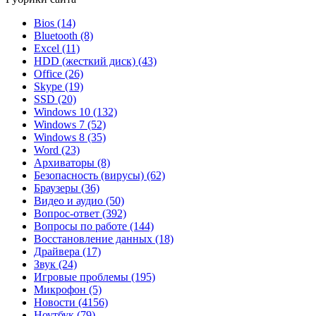
Bios
(14)
Bluetooth
(8)
Excel
(11)
HDD (жесткий диск)
(43)
Office
(26)
Skype
(19)
SSD
(20)
Windows 10
(132)
Windows 7
(52)
Windows 8
(35)
Word
(23)
Архиваторы
(8)
Безопасность (вирусы)
(62)
Браузеры
(36)
Видео и аудио
(50)
Вопрос-ответ
(392)
Вопросы по работе
(144)
Восстановление данных
(18)
Драйвера
(17)
Звук
(24)
Игровые проблемы
(195)
Микрофон
(5)
Новости
(4156)
Ноутбук
(79)