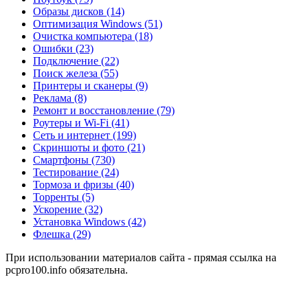
Образы дисков
(14)
Оптимизация Windows
(51)
Очистка компьютера
(18)
Ошибки
(23)
Подключение
(22)
Поиск железа
(55)
Принтеры и сканеры
(9)
Реклама
(8)
Ремонт и восстановление
(79)
Роутеры и Wi-Fi
(41)
Сеть и интернет
(199)
Скриншоты и фото
(21)
Смартфоны
(730)
Тестирование
(24)
Тормоза и фризы
(40)
Торренты
(5)
Ускорение
(32)
Установка Windows
(42)
Флешка
(29)
При использовании материалов сайта - прямая ссылка на
pcpro100.info обязательна.