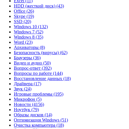
Excel
(11)
HDD (жесткий диск)
(43)
Office
(26)
Skype
(19)
SSD
(20)
Windows 10
(132)
Windows 7
(52)
Windows 8
(35)
Word
(23)
Архиваторы
(8)
Безопасность (вирусы)
(62)
Браузеры
(36)
Видео и аудио
(50)
Вопрос-ответ
(392)
Вопросы по работе
(144)
Восстановление данных
(18)
Драйвера
(17)
Звук
(24)
Игровые проблемы
(195)
Микрофон
(5)
Новости
(4156)
Ноутбук
(79)
Образы дисков
(14)
Оптимизация Windows
(51)
Очистка компьютера
(18)