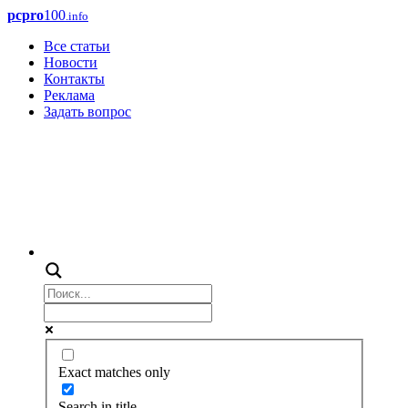
pcpro
100
.info
Все статьи
Новости
Контакты
Реклама
Задать вопрос
Exact matches only
Search in title