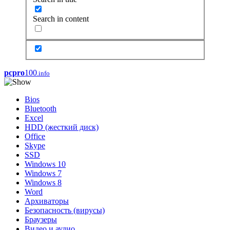
Search in content
pcpro
100
.info
Bios
Bluetooth
Excel
HDD (жесткий диск)
Office
Skype
SSD
Windows 10
Windows 7
Windows 8
Word
Архиваторы
Безопасность (вирусы)
Браузеры
Видео и аудио