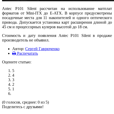
Antec P101 Silent рассчитан на использование матплат
форматов от Mini-ITX до E-ATX. В корпусе предусмотрены
посадочные места для 11 накопителей и одного оптического
привода. Допускается установка карт расширения длиной до
45 см и процессорных кулеров высотой до 18 см.
Стоимость и дату появления Antec P101 Silent в продаже
производитель не объявил.
Автор:
Сергей Гаврюченко
Распечатать
Оцените статью:
5
4
3
2
1
(0 голосов, среднее: 0 из 5)
Поделитесь с друзьями!