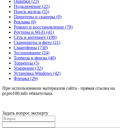
Ошибки
(23)
Подключение
(22)
Поиск железа
(55)
Принтеры и сканеры
(9)
Реклама
(8)
Ремонт и восстановление
(79)
Роутеры и Wi-Fi
(41)
Сеть и интернет
(199)
Скриншоты и фото
(21)
Смартфоны
(730)
Тестирование
(24)
Тормоза и фризы
(40)
Торренты
(5)
Ускорение
(32)
Установка Windows
(42)
Флешка
(29)
При использовании материалов сайта - прямая ссылка на
pcpro100.info обязательна.
Задать вопрос эксперту