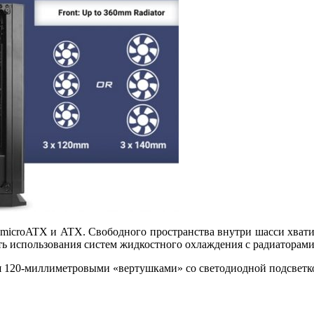
 microATX и ATX. Свободного пространства внутри шасси хватит
ь использования систем жидкостного охлаждения с радиаторами
мя 120-миллиметровыми «вертушками» со светодиодной подсветк