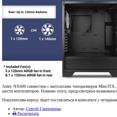
Antec NX600 совместим с матплатами типоразмеров Mini-ITX,
шести вентиляторов. Помимо этого, предусмотрена возможност
Покупателям корпус будет поставляться в комплекте с четырь
Автор:
Сергей Гаврюченко
Распечатать