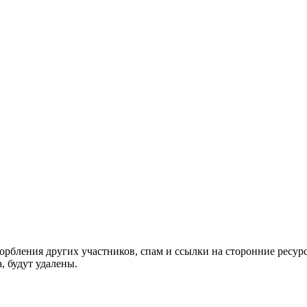
орбления других участников, спам и ссылки на сторонние ресур
, будут удалены.