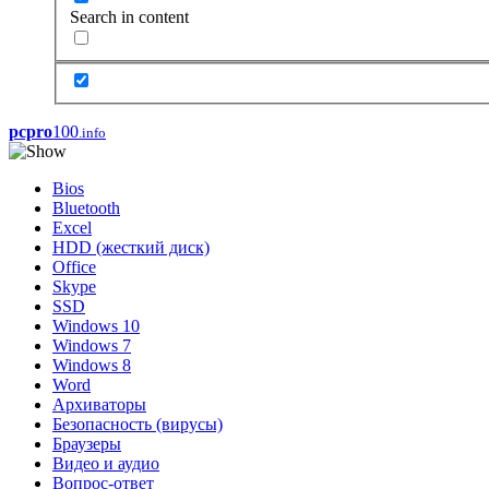
Search in content
pcpro
100
.info
Bios
Bluetooth
Excel
HDD (жесткий диск)
Office
Skype
SSD
Windows 10
Windows 7
Windows 8
Word
Архиваторы
Безопасность (вирусы)
Браузеры
Видео и аудио
Вопрос-ответ