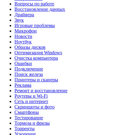
Вопросы по работе
Восстановление данных
Драйвера
Звук
Игровые проблемы
Микрофон
Новости
Ноутбук
Образы дисков
Оптимизация Windows
Очистка компьютера
Ошибки
Подключение
Поиск железа
Принтеры и сканеры
Реклама
Ремонт и восстановление
Роутеры и Wi-Fi
Сеть и интернет
Скриншоты и фото
Смартфоны
Тестирование
Тормоза и фризы
Торренты
Ускорение