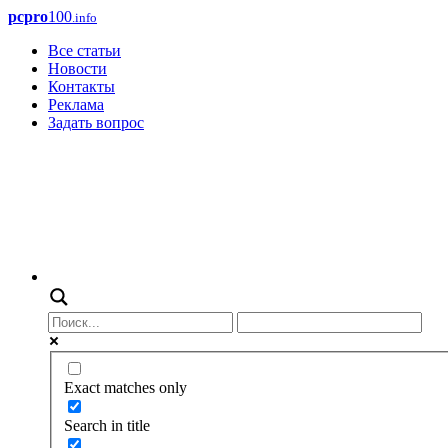
pcpro
100
.info
Все статьи
Новости
Контакты
Реклама
Задать вопрос
Exact matches only
Search in title