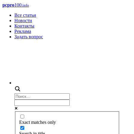
pcpro
100
.info
Все статьи
Новости
Контакты
Реклама
Задать вопрос
Exact matches only
Search in title