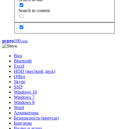
Search in content
pcpro
100
.info
Bios
Bluetooth
Excel
HDD (жесткий диск)
Office
Skype
SSD
Windows 10
Windows 7
Windows 8
Word
Архиваторы
Безопасность (вирусы)
Браузеры
Видео и аудио