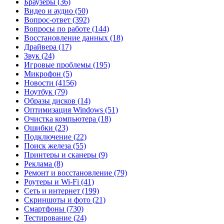
Браузеры
(36)
Видео и аудио
(50)
Вопрос-ответ
(392)
Вопросы по работе
(144)
Восстановление данных
(18)
Драйвера
(17)
Звук
(24)
Игровые проблемы
(195)
Микрофон
(5)
Новости
(4156)
Ноутбук
(79)
Образы дисков
(14)
Оптимизация Windows
(51)
Очистка компьютера
(18)
Ошибки
(23)
Подключение
(22)
Поиск железа
(55)
Принтеры и сканеры
(9)
Реклама
(8)
Ремонт и восстановление
(79)
Роутеры и Wi-Fi
(41)
Сеть и интернет
(199)
Скриншоты и фото
(21)
Смартфоны
(730)
Тестирование
(24)