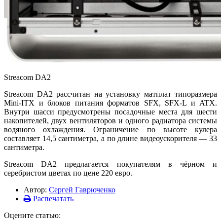
Streacom DA2
Streacom DA2 рассчитан на установку матплат типоразмера
Mini-ITX и блоков питания форматов SFX, SFX-L и ATX.
Внутри шасси предусмотрены посадочные места для шести
накопителей, двух вентиляторов и одного радиатора системы
водяного охлаждения. Ограничение по высоте кулера
составляет 14,5 сантиметра, а по длине видеоускорителя — 33
сантиметра.
Streacom DA2 предлагается покупателям в чёрном и
серебристом цветах по цене 220 евро.
Автор:
Сергей Гаврюченко
Распечатать
Оцените статью: