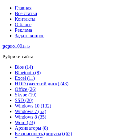
Главная
Все статьи
Контакты
О блоге
Реклама
Задать вопрос
pcpro
100
.info
Рубрики сайта
Bios
(14)
Bluetooth
(8)
Excel
(11)
HDD (жесткий диск)
(43)
Office
(26)
Skype
(19)
SSD
(20)
Windows 10
(132)
Windows 7
(52)
Windows 8
(35)
Word
(23)
Архиваторы
(8)
Безопасность (вирусы)
(62)