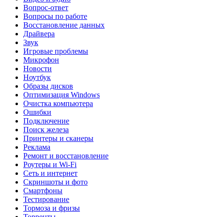
Вопрос-ответ
Вопросы по работе
Восстановление данных
Драйвера
Звук
Игровые проблемы
Микрофон
Новости
Ноутбук
Образы дисков
Оптимизация Windows
Очистка компьютера
Ошибки
Подключение
Поиск железа
Принтеры и сканеры
Реклама
Ремонт и восстановление
Роутеры и Wi-Fi
Сеть и интернет
Скриншоты и фото
Смартфоны
Тестирование
Тормоза и фризы
Торренты