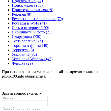
Подключение
(22)
Поиск железа
(55)
Принтеры и сканеры
(9)
Реклама
(8)
Ремонт и восстановление
(79)
Роутеры и Wi-Fi
(41)
Сеть и интернет
(199)
Скриншоты и фото
(21)
Смартфоны
(730)
Тестирование
(24)
Тормоза и фризы
(40)
Торренты
(5)
Ускорение
(32)
Установка Windows
(42)
Флешка
(29)
При использовании материалов сайта - прямая ссылка на
pcpro100.info обязательна.
Задать вопрос эксперту