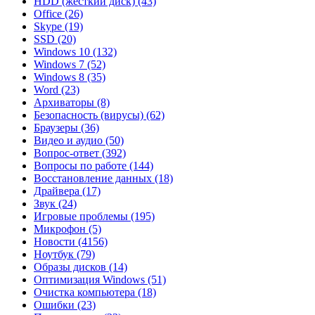
HDD (жесткий диск)
(43)
Office
(26)
Skype
(19)
SSD
(20)
Windows 10
(132)
Windows 7
(52)
Windows 8
(35)
Word
(23)
Архиваторы
(8)
Безопасность (вирусы)
(62)
Браузеры
(36)
Видео и аудио
(50)
Вопрос-ответ
(392)
Вопросы по работе
(144)
Восстановление данных
(18)
Драйвера
(17)
Звук
(24)
Игровые проблемы
(195)
Микрофон
(5)
Новости
(4156)
Ноутбук
(79)
Образы дисков
(14)
Оптимизация Windows
(51)
Очистка компьютера
(18)
Ошибки
(23)