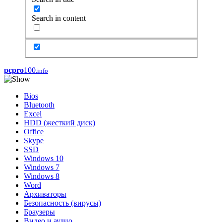
Search in content
pcpro
100
.info
Bios
Bluetooth
Excel
HDD (жесткий диск)
Office
Skype
SSD
Windows 10
Windows 7
Windows 8
Word
Архиваторы
Безопасность (вирусы)
Браузеры
Видео и аудио