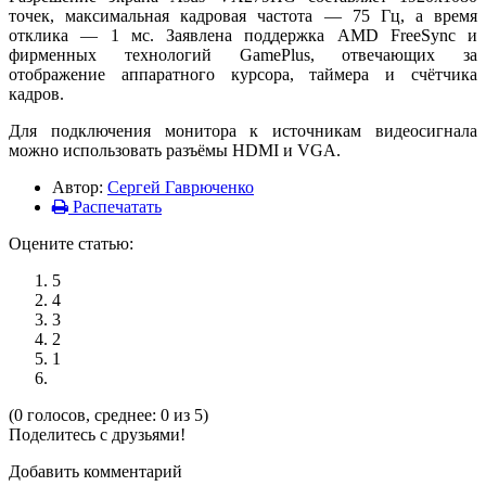
точек, максимальная кадровая частота — 75 Гц, а время
отклика — 1 мс. Заявлена поддержка AMD FreeSync и
фирменных технологий GamePlus, отвечающих за
отображение аппаратного курсора, таймера и счётчика
кадров.
Для подключения монитора к источникам видеосигнала
можно использовать разъёмы HDMI и VGA.
Автор:
Сергей Гаврюченко
Распечатать
Оцените статью:
5
4
3
2
1
(0 голосов, среднее: 0 из 5)
Поделитесь с друзьями!
Добавить комментарий