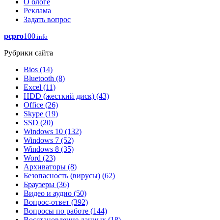
О блоге
Реклама
Задать вопрос
pcpro
100
.info
Рубрики сайта
Bios
(14)
Bluetooth
(8)
Excel
(11)
HDD (жесткий диск)
(43)
Office
(26)
Skype
(19)
SSD
(20)
Windows 10
(132)
Windows 7
(52)
Windows 8
(35)
Word
(23)
Архиваторы
(8)
Безопасность (вирусы)
(62)
Браузеры
(36)
Видео и аудио
(50)
Вопрос-ответ
(392)
Вопросы по работе
(144)
Восстановление данных
(18)