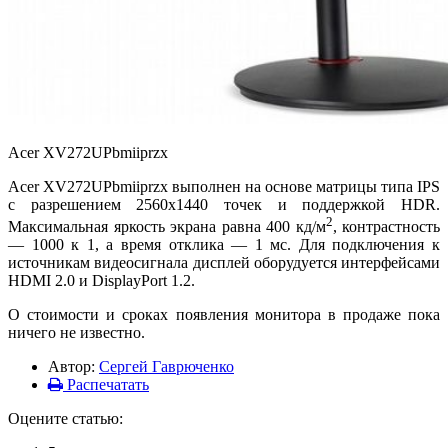
Acer XV272UPbmiiprzx
Acer XV272UPbmiiprzx выполнен на основе матрицы типа IPS
с разрешением 2560х1440 точек и поддержкой HDR.
2
Максимальная яркость экрана равна 400 кд/м
, контрастность
— 1000 к 1, а время отклика — 1 мс. Для подключения к
источникам видеосигнала дисплей оборудуется интерфейсами
HDMI 2.0 и DisplayPort 1.2.
О стоимости и сроках появления монитора в продаже пока
ничего не известно.
Автор:
Сергей Гаврюченко
Распечатать
Оцените статью: