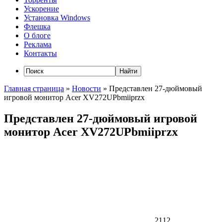
Ускорение
Установка Windows
Флешка
О блоге
Реклама
Контакты
Главная страница
»
Новости
»
Представлен 27-дюймовый
игровой монитор Acer XV272UPbmiiprzx
Представлен 27-дюймовый игровой
монитор Acer XV272UPbmiiprzx
2112