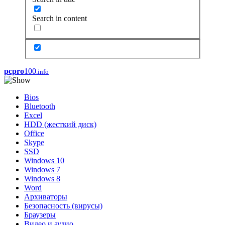
Search in content
pcpro
100
.info
Bios
Bluetooth
Excel
HDD (жесткий диск)
Office
Skype
SSD
Windows 10
Windows 7
Windows 8
Word
Архиваторы
Безопасность (вирусы)
Браузеры
Видео и аудио