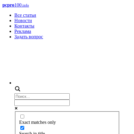
pcpro
100
.info
Все статьи
Новости
Контакты
Реклама
Задать вопрос
Exact matches only
Search in title