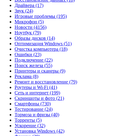
Драйвера
(17)
Звук
(24)
Игровые проблемы
(195)
Микрофон
(5)
Новости
(4156)
Ноутбук
(79)
Образы дисков
(14)
Оптимизация Windows
(51)
Очистка компьютера
(18)
Ошибки
(23)
Подключение
(22)
Поиск железа
(55)
Принтеры и сканеры
(9)
Реклама
(8)
Ремонт и восстановление
(79)
Роутеры и Wi-Fi
(41)
Сеть и интернет
(199)
Скриншоты и фото
(21)
Смартфоны
(730)
Тестирование
(24)
Тормоза и фризы
(40)
Торренты
(5)
Ускорение
(32)
Установка Windows
(42)