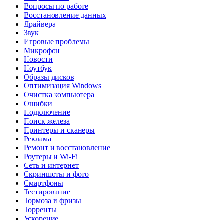
Вопросы по работе
Восстановление данных
Драйвера
Звук
Игровые проблемы
Микрофон
Новости
Ноутбук
Образы дисков
Оптимизация Windows
Очистка компьютера
Ошибки
Подключение
Поиск железа
Принтеры и сканеры
Реклама
Ремонт и восстановление
Роутеры и Wi-Fi
Сеть и интернет
Скриншоты и фото
Смартфоны
Тестирование
Тормоза и фризы
Торренты
Ускорение