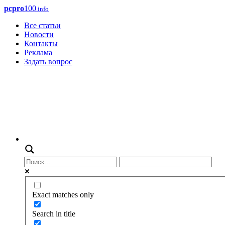
pcpro
100
.info
Все статьи
Новости
Контакты
Реклама
Задать вопрос
Exact matches only
Search in title