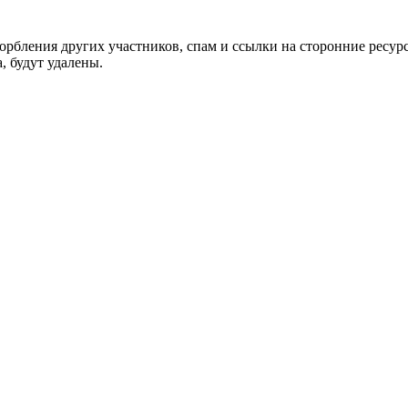
орбления других участников, спам и ссылки на сторонние ресур
, будут удалены.