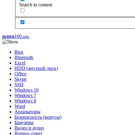
Search in content
pcpro
100
.info
Bios
Bluetooth
Excel
HDD (жесткий диск)
Office
Skype
SSD
Windows 10
Windows 7
Windows 8
Word
Архиваторы
Безопасность (вирусы)
Браузеры
Видео и аудио
Вопрос-ответ