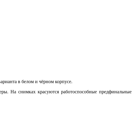
арианта в белом и чёрном корпусе.
меры. На снимках красуются работоспособные предфинальные