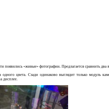
ети появились «живые» фотографии. Предлагается сравнить два в
а одного цвета. Сзади одинаково выглядит только модуль ка
а дисплее.