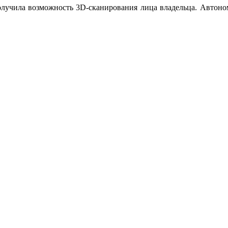
получила возможность 3D-сканирования лица владельца. Автон