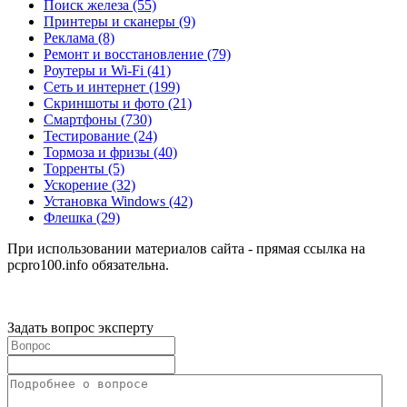
Поиск железа
(55)
Принтеры и сканеры
(9)
Реклама
(8)
Ремонт и восстановление
(79)
Роутеры и Wi-Fi
(41)
Сеть и интернет
(199)
Скриншоты и фото
(21)
Смартфоны
(730)
Тестирование
(24)
Тормоза и фризы
(40)
Торренты
(5)
Ускорение
(32)
Установка Windows
(42)
Флешка
(29)
При использовании материалов сайта - прямая ссылка на
pcpro100.info обязательна.
Задать вопрос эксперту