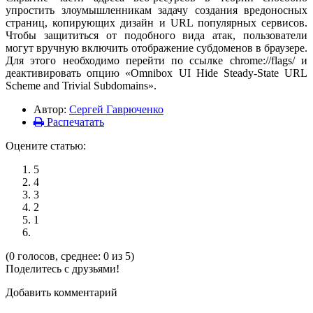
упростить злоумышленникам задачу создания вредоносных
страниц, копирующих дизайн и URL популярных сервисов.
Чтобы защититься от подобного вида атак, пользователи
могут вручную включить отображение субдоменов в браузере.
Для этого необходимо перейти по ссылке chrome://flags/ и
деактивировать опцию «Omnibox UI Hide Steady-State URL
Scheme and Trivial Subdomains».
Автор:
Сергей Гаврюченко
Распечатать
Оцените статью:
5
4
3
2
1
(0 голосов, среднее: 0 из 5)
Поделитесь с друзьями!
Добавить комментарий