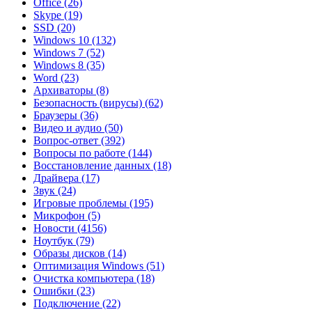
Office
(26)
Skype
(19)
SSD
(20)
Windows 10
(132)
Windows 7
(52)
Windows 8
(35)
Word
(23)
Архиваторы
(8)
Безопасность (вирусы)
(62)
Браузеры
(36)
Видео и аудио
(50)
Вопрос-ответ
(392)
Вопросы по работе
(144)
Восстановление данных
(18)
Драйвера
(17)
Звук
(24)
Игровые проблемы
(195)
Микрофон
(5)
Новости
(4156)
Ноутбук
(79)
Образы дисков
(14)
Оптимизация Windows
(51)
Очистка компьютера
(18)
Ошибки
(23)
Подключение
(22)