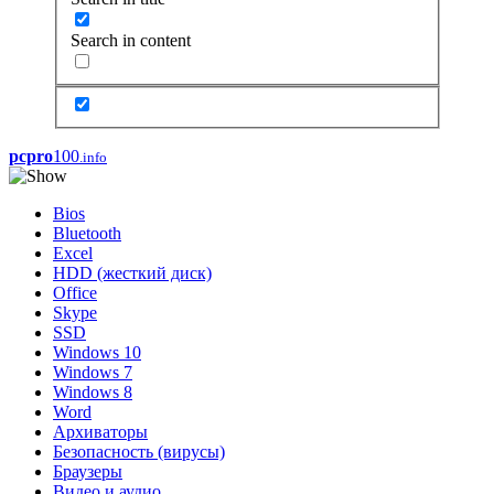
Search in content
pcpro
100
.info
Bios
Bluetooth
Excel
HDD (жесткий диск)
Office
Skype
SSD
Windows 10
Windows 7
Windows 8
Word
Архиваторы
Безопасность (вирусы)
Браузеры
Видео и аудио