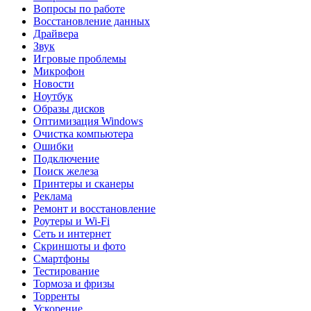
Вопросы по работе
Восстановление данных
Драйвера
Звук
Игровые проблемы
Микрофон
Новости
Ноутбук
Образы дисков
Оптимизация Windows
Очистка компьютера
Ошибки
Подключение
Поиск железа
Принтеры и сканеры
Реклама
Ремонт и восстановление
Роутеры и Wi-Fi
Сеть и интернет
Скриншоты и фото
Смартфоны
Тестирование
Тормоза и фризы
Торренты
Ускорение