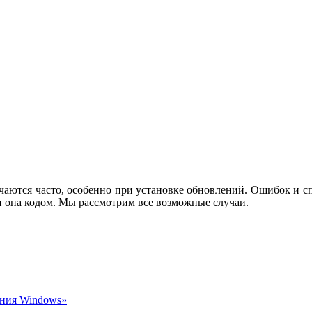
аются часто, особенно при установке обновлений. Ошибок и сп
ли она кодом. Мы рассмотрим все возможные случаи.
ения Windows»