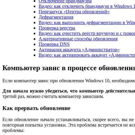
Отключение брандмауэра
Видео: как отключить брандмауэр в Windows 
Перезапуск «Центра обновлений»
Дефрагментация
Видео: как выполнить дефрагментацию в Win
Проверка реестра
Видео: как очистить реестр вручную и с пом
Альтернативные способы обновления
Проверка DNS
Активация аккаунта «Администратор»
Видео: как активировать аккаунт «Администр
Компьютер завис в процессе обновлени
Если компьютер завис при обновлении Windows 10, необходимо
Для начала нужно убедиться, что компьютер действительн
третий раз, можно считать компьютер зависшим.
Как прервать обновление
Если обновление начало устанавливаться, скорее всего, вы н
повторная попытка установки. Эта проблема встречается не все
проблемы: