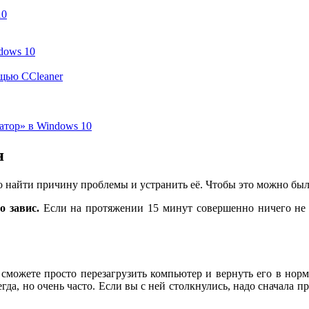
10
dows 10
ощью CCleaner
атор» в Windows 10
я
 найти причину проблемы и устранить её. Чтобы это можно был
о завис.
Если на протяжении 15 минут совершенно ничего не 
е сможете просто перезагрузить компьютер и вернуть его в норм
гда, но очень часто. Если вы с ней столкнулись, надо сначала 