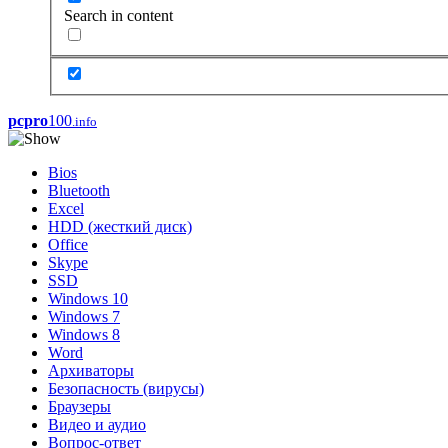
Search in content
pcpro
100
.info
Bios
Bluetooth
Excel
HDD (жесткий диск)
Office
Skype
SSD
Windows 10
Windows 7
Windows 8
Word
Архиваторы
Безопасность (вирусы)
Браузеры
Видео и аудио
Вопрос-ответ