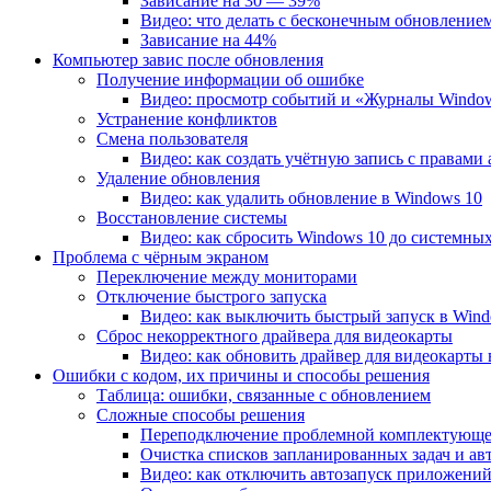
Зависание на 30 — 39%
Видео: что делать с бесконечным обновление
Зависание на 44%
Компьютер завис после обновления
Получение информации об ошибке
Видео: просмотр событий и «Журналы Windo
Устранение конфликтов
Смена пользователя
Видео: как создать учётную запись с правами
Удаление обновления
Видео: как удалить обновление в Windows 10
Восстановление системы
Видео: как сбросить Windows 10 до системны
Проблема с чёрным экраном
Переключение между мониторами
Отключение быстрого запуска
Видео: как выключить быстрый запуск в Wind
Сброс некорректного драйвера для видеокарты
Видео: как обновить драйвер для видеокарты 
Ошибки с кодом, их причины и способы решения
Таблица: ошибки, связанные с обновлением
Сложные способы решения
Переподключение проблемной комплектующ
Очистка списков запланированных задач и ав
Видео: как отключить автозапуск приложений