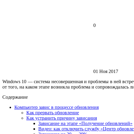
0
01 Ноя 2017
Windows 10 — система несовершенная и проблемы в ней встреч
от того, на каком этапе возникла проблема и сопровождалась 
Содержание
Компьютер завис в процессе обновления
Как прервать обновление
Как устранить причину зависания
Зависание на этапе «Получение обновлений»
Видео: как отключить службу «Центр обновл