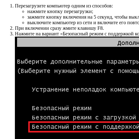
Перезагрузите компьютер одним из способов:
нажмите кнопку перезагрузки;
зажмите кнопку включения на 5 секунд, чтобы выкл
выключите компьютер из сети и включите его повт
При включении сразу жмите клавишу F8.
Нажмите на вариант «Безопасный режим с поддержкой ко