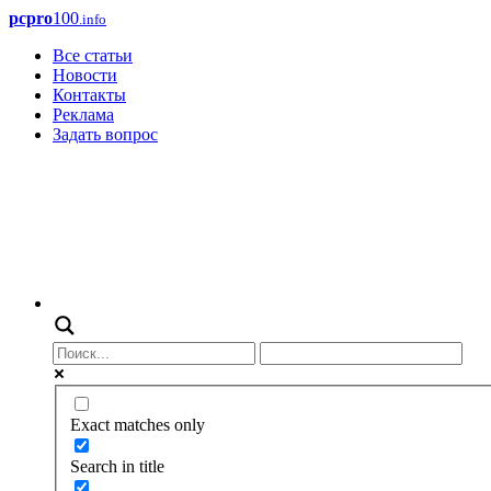
pcpro
100
.info
Все статьи
Новости
Контакты
Реклама
Задать вопрос
Exact matches only
Search in title