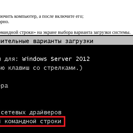
ючить компьютер, а после включите его;
орно.
мандной строки» на экране выбора варианта загрузки системы.