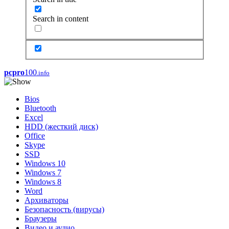
Search in content
pcpro
100
.info
Bios
Bluetooth
Excel
HDD (жесткий диск)
Office
Skype
SSD
Windows 10
Windows 7
Windows 8
Word
Архиваторы
Безопасность (вирусы)
Браузеры
Видео и аудио