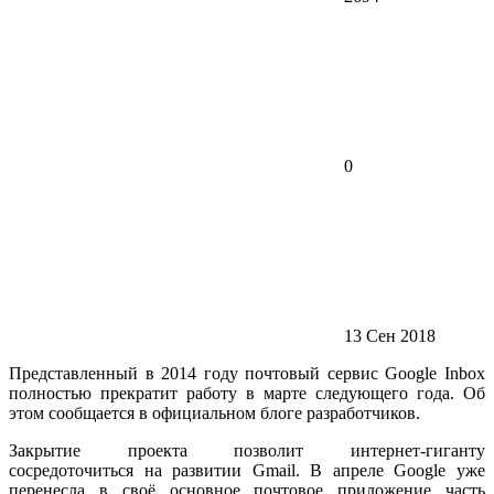
0
13 Сен 2018
Представленный в 2014 году почтовый сервис Google Inbox
полностью прекратит работу в марте следующего года. Об
этом сообщается в официальном блоге разработчиков.
Закрытие проекта позволит интернет-гиганту
сосредоточиться на развитии Gmail. В апреле Google уже
перенесла в своё основное почтовое приложение часть