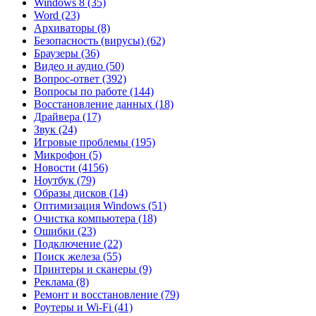
Windows 8
(35)
Word
(23)
Архиваторы
(8)
Безопасность (вирусы)
(62)
Браузеры
(36)
Видео и аудио
(50)
Вопрос-ответ
(392)
Вопросы по работе
(144)
Восстановление данных
(18)
Драйвера
(17)
Звук
(24)
Игровые проблемы
(195)
Микрофон
(5)
Новости
(4156)
Ноутбук
(79)
Образы дисков
(14)
Оптимизация Windows
(51)
Очистка компьютера
(18)
Ошибки
(23)
Подключение
(22)
Поиск железа
(55)
Принтеры и сканеры
(9)
Реклама
(8)
Ремонт и восстановление
(79)
Роутеры и Wi-Fi
(41)