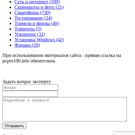
Сеть и интернет
(199)
Скриншоты и фото
(21)
Смартфоны
(730)
Тестирование
(24)
Тормоза и фризы
(40)
Торренты
(5)
Ускорение
(32)
Установка Windows
(42)
Флешка
(29)
При использовании материалов сайта - прямая ссылка на
pcpro100.info обязательна.
Задать вопрос эксперту