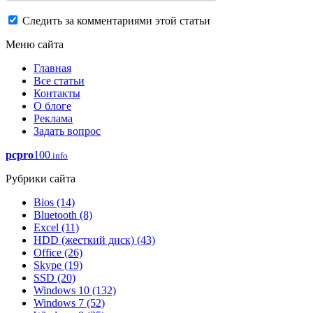
Следить за комментариями этой статьи
Меню сайта
Главная
Все статьи
Контакты
О блоге
Реклама
Задать вопрос
pcpro
100
.info
Рубрики сайта
Bios
(14)
Bluetooth
(8)
Excel
(11)
HDD (жесткий диск)
(43)
Office
(26)
Skype
(19)
SSD
(20)
Windows 10
(132)
Windows 7
(52)