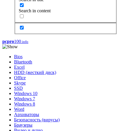
Search in content
pcpro
100
.info
Bios
Bluetooth
Excel
HDD (жесткий диск)
Office
Skype
SSD
Windows 10
Windows 7
Windows 8
Word
Архиваторы
Безопасность (вирусы)
Браузеры
Видео и аудио