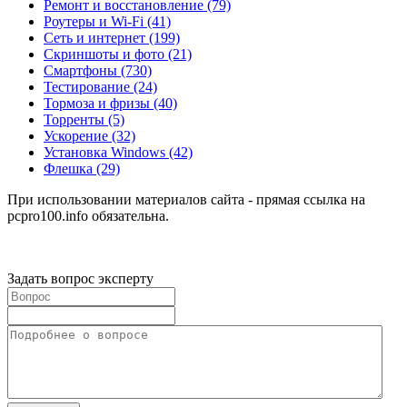
Ремонт и восстановление
(79)
Роутеры и Wi-Fi
(41)
Сеть и интернет
(199)
Скриншоты и фото
(21)
Смартфоны
(730)
Тестирование
(24)
Тормоза и фризы
(40)
Торренты
(5)
Ускорение
(32)
Установка Windows
(42)
Флешка
(29)
При использовании материалов сайта - прямая ссылка на
pcpro100.info обязательна.
Задать вопрос эксперту