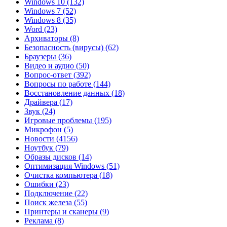
Windows 10
(132)
Windows 7
(52)
Windows 8
(35)
Word
(23)
Архиваторы
(8)
Безопасность (вирусы)
(62)
Браузеры
(36)
Видео и аудио
(50)
Вопрос-ответ
(392)
Вопросы по работе
(144)
Восстановление данных
(18)
Драйвера
(17)
Звук
(24)
Игровые проблемы
(195)
Микрофон
(5)
Новости
(4156)
Ноутбук
(79)
Образы дисков
(14)
Оптимизация Windows
(51)
Очистка компьютера
(18)
Ошибки
(23)
Подключение
(22)
Поиск железа
(55)
Принтеры и сканеры
(9)
Реклама
(8)