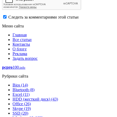
Следить за комментариями этой статьи
Меню сайта
Главная
Все статьи
Контакты
О блоге
Реклама
Задать вопрос
pcpro
100
.info
Рубрики сайта
Bios
(14)
Bluetooth
(8)
Excel
(11)
HDD (жесткий диск)
(43)
Office
(26)
Skype
(19)
SSD
(20)