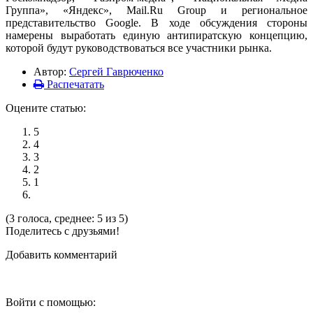
Группа», «Яндекс», Mail.Ru Group и региональное
представительство Google. В ходе обсуждения стороны
намерены выработать единую антипиратскую концепцию,
которой будут руководствоваться все участники рынка.
Автор:
Сергей Гаврюченко
Распечатать
Оцените статью:
5
4
3
2
1
(3 голоса, среднее: 5 из 5)
Поделитесь с друзьями!
Добавить комментарий
Войти с помощью: