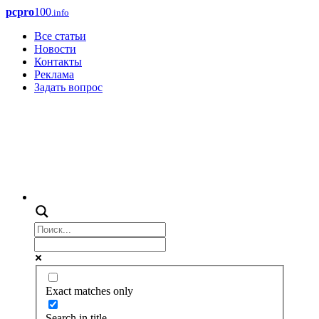
pcpro
100
.info
Все статьи
Новости
Контакты
Реклама
Задать вопрос
Exact matches only
Search in title