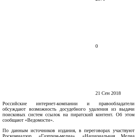
0
21 Сен 2018
Российские интернет-компании и правообладатели
обсуждают возможность досудебного удаления из выдачи
поисковых систем ссылок на пиратский контент. Об этом
сообщают «Ведомости».
По данным источников издания, в переговорах участвуют
Роскомнадзор, «Газпром-медиа», «Национальная Медиа