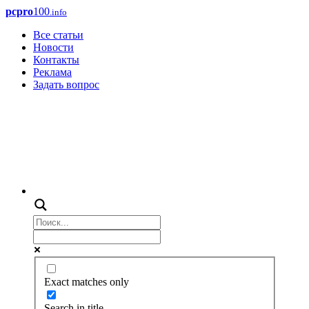
pcpro
100
.info
Все статьи
Новости
Контакты
Реклама
Задать вопрос
Exact matches only
Search in title