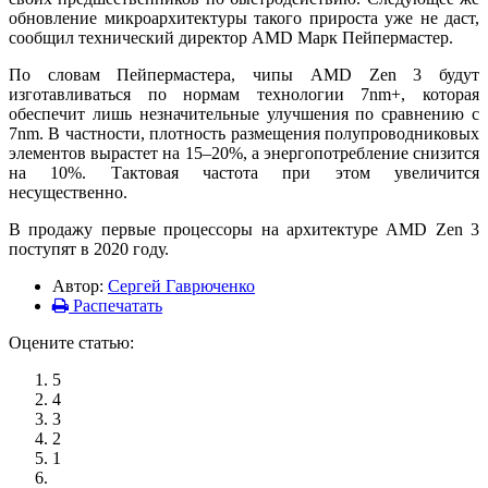
обновление микроархитектуры такого прироста уже не даст,
сообщил технический директор AMD Марк Пейпермастер.
По словам Пейпермастера, чипы AMD Zen 3 будут
изготавливаться по нормам технологии 7nm+, которая
обеспечит лишь незначительные улучшения по сравнению с
7nm. В частности, плотность размещения полупроводниковых
элементов вырастет на 15–20%, а энергопотребление снизится
на 10%. Тактовая частота при этом увеличится
несущественно.
В продажу первые процессоры на архитектуре AMD Zen 3
поступят в 2020 году.
Автор:
Сергей Гаврюченко
Распечатать
Оцените статью:
5
4
3
2
1