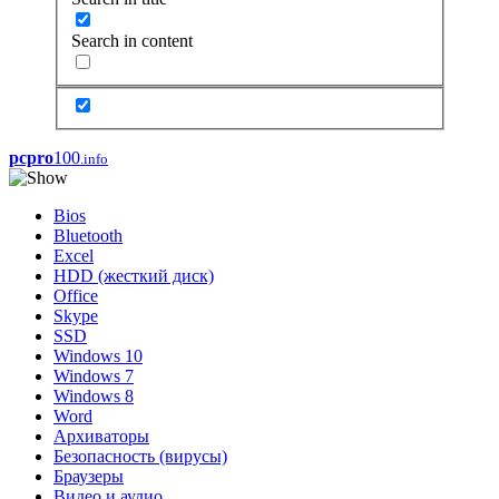
Search in content
pcpro
100
.info
Bios
Bluetooth
Excel
HDD (жесткий диск)
Office
Skype
SSD
Windows 10
Windows 7
Windows 8
Word
Архиваторы
Безопасность (вирусы)
Браузеры
Видео и аудио