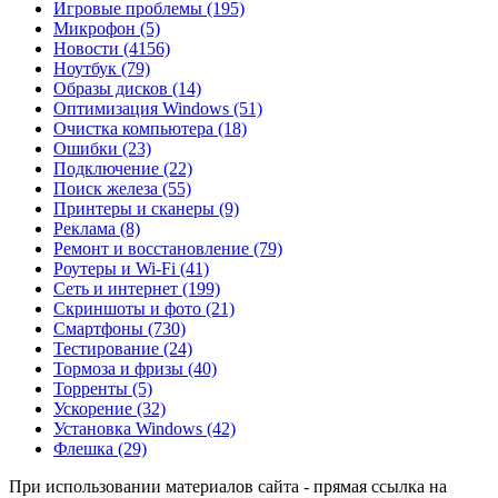
Игровые проблемы
(195)
Микрофон
(5)
Новости
(4156)
Ноутбук
(79)
Образы дисков
(14)
Оптимизация Windows
(51)
Очистка компьютера
(18)
Ошибки
(23)
Подключение
(22)
Поиск железа
(55)
Принтеры и сканеры
(9)
Реклама
(8)
Ремонт и восстановление
(79)
Роутеры и Wi-Fi
(41)
Сеть и интернет
(199)
Скриншоты и фото
(21)
Смартфоны
(730)
Тестирование
(24)
Тормоза и фризы
(40)
Торренты
(5)
Ускорение
(32)
Установка Windows
(42)
Флешка
(29)
При использовании материалов сайта - прямая ссылка на