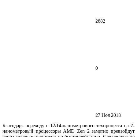
2682
0
27 Ноя 2018
Благодаря переходу с 12/14-нанометрового техпроцесса на 7-
нанометровый процессоры AMD Zen 2 заметно превзойдут
своих предшественников по быстродействию. Следующее же