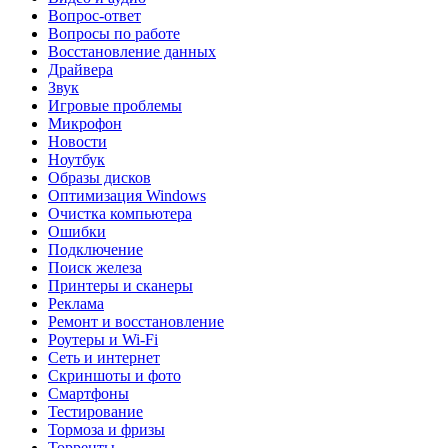
Вопрос-ответ
Вопросы по работе
Восстановление данных
Драйвера
Звук
Игровые проблемы
Микрофон
Новости
Ноутбук
Образы дисков
Оптимизация Windows
Очистка компьютера
Ошибки
Подключение
Поиск железа
Принтеры и сканеры
Реклама
Ремонт и восстановление
Роутеры и Wi-Fi
Сеть и интернет
Скриншоты и фото
Смартфоны
Тестирование
Тормоза и фризы
Торренты