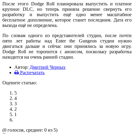
После этого Dodge Roll планировала выпустить и платное
крупное DLC, но теперь приняла решение свернуть его
разработку и выпустить ещё одно менее масштабное
бесплатное дополнение, которое станет последним. Дата его
выхода ещё не определена.
По словам одного из представителей студии, после почти
пяти лет работы над Enter the Gungeon студии нужно
двигаться дальше и сейчас они принялись за новую игру.
Dodge Roll не торопится с анонсом, поскольку разработка
находится на очень ранней стадии.
Автор:
Дмитрий Черных
Распечатать
Оцените статью:
5
4
3
2
1
(0 голосов, среднее: 0 из 5)