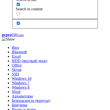
Search in content
pcpro
100
.info
Bios
Bluetooth
Excel
HDD (жесткий диск)
Office
Skype
SSD
Windows 10
Windows 7
Windows 8
Word
Архиваторы
Безопасность (вирусы)
Браузеры
Видео и аудио