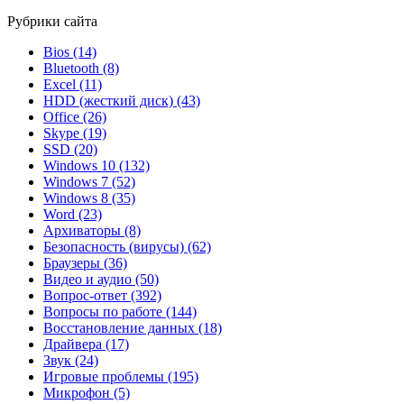
Рубрики сайта
Bios
(14)
Bluetooth
(8)
Excel
(11)
HDD (жесткий диск)
(43)
Office
(26)
Skype
(19)
SSD
(20)
Windows 10
(132)
Windows 7
(52)
Windows 8
(35)
Word
(23)
Архиваторы
(8)
Безопасность (вирусы)
(62)
Браузеры
(36)
Видео и аудио
(50)
Вопрос-ответ
(392)
Вопросы по работе
(144)
Восстановление данных
(18)
Драйвера
(17)
Звук
(24)
Игровые проблемы
(195)
Микрофон
(5)