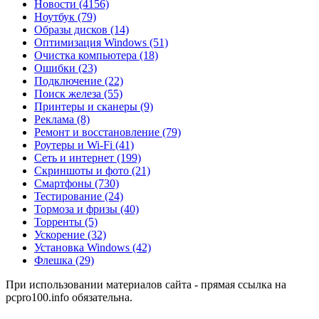
Новости
(4156)
Ноутбук
(79)
Образы дисков
(14)
Оптимизация Windows
(51)
Очистка компьютера
(18)
Ошибки
(23)
Подключение
(22)
Поиск железа
(55)
Принтеры и сканеры
(9)
Реклама
(8)
Ремонт и восстановление
(79)
Роутеры и Wi-Fi
(41)
Сеть и интернет
(199)
Скриншоты и фото
(21)
Смартфоны
(730)
Тестирование
(24)
Тормоза и фризы
(40)
Торренты
(5)
Ускорение
(32)
Установка Windows
(42)
Флешка
(29)
При использовании материалов сайта - прямая ссылка на
pcpro100.info обязательна.