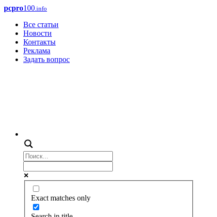
pcpro
100
.info
Все статьи
Новости
Контакты
Реклама
Задать вопрос
Exact matches only
Search in title