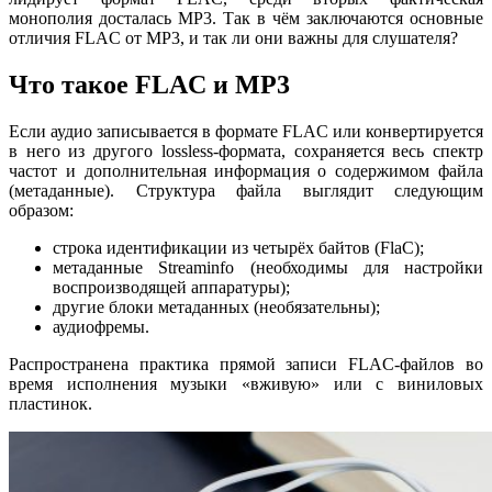
монополия досталась MP3. Так в чём заключаются основные
отличия FLAC от MP3, и так ли они важны для слушателя?
Что такое FLAC и MP3
Если аудио записывается в формате FLAC или конвертируется
в него из другого lossless-формата, сохраняется весь спектр
частот и дополнительная информация о содержимом файла
(метаданные). Структура файла выглядит следующим
образом:
строка идентификации из четырёх байтов (FlaC);
метаданные Streaminfo (необходимы для настройки
воспроизводящей аппаратуры);
другие блоки метаданных (необязательны);
аудиофремы.
Распространена практика прямой записи FLAC-файлов во
время исполнения музыки «вживую» или с виниловых
пластинок.