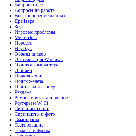
Вопрос-ответ
Вопросы по работе
Восстановление данных
Драйвера
Звук
Игровые проблемы
Микрофон
Новости
Ноутбук
Образы дисков
Оптимизация Windows
Очистка компьютера
Ошибки
Подключение
Поиск железа
Принтеры и сканеры
Реклама
Ремонт и восстановление
Роутеры и Wi-Fi
Сеть и интернет
Скриншоты и фото
Смартфоны
Тестирование
Тормоза и фризы
Торренты