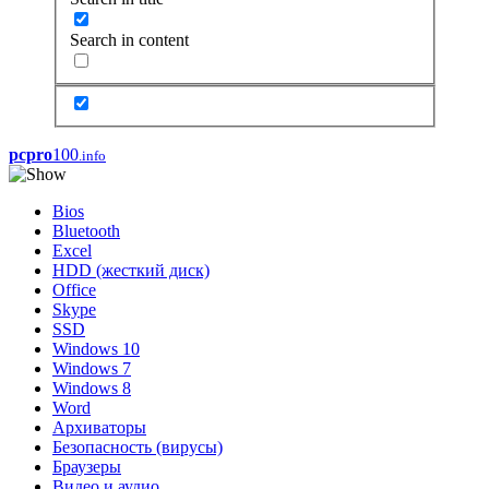
Search in content
pcpro
100
.info
Bios
Bluetooth
Excel
HDD (жесткий диск)
Office
Skype
SSD
Windows 10
Windows 7
Windows 8
Word
Архиваторы
Безопасность (вирусы)
Браузеры
Видео и аудио