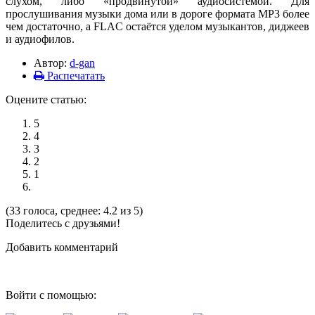
слухом, либо «продвинутой» аудиосистемой. Для
прослушивания музыки дома или в дороге формата MP3 более
чем достаточно, а FLAC остаётся уделом музыкантов, диджеев
и аудиофилов.
Автор:
d-gan
Распечатать
Оцените статью:
5
4
3
2
1
(33 голоса, среднее: 4.2 из 5)
Поделитесь с друзьями!
Добавить комментарий
Войти с помощью: