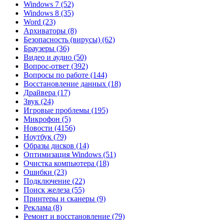
Windows 7
(52)
Windows 8
(35)
Word
(23)
Архиваторы
(8)
Безопасность (вирусы)
(62)
Браузеры
(36)
Видео и аудио
(50)
Вопрос-ответ
(392)
Вопросы по работе
(144)
Восстановление данных
(18)
Драйвера
(17)
Звук
(24)
Игровые проблемы
(195)
Микрофон
(5)
Новости
(4156)
Ноутбук
(79)
Образы дисков
(14)
Оптимизация Windows
(51)
Очистка компьютера
(18)
Ошибки
(23)
Подключение
(22)
Поиск железа
(55)
Принтеры и сканеры
(9)
Реклама
(8)
Ремонт и восстановление
(79)