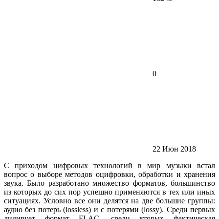
0
22 Июн 2018
С приходом цифровых технологий в мир музыки встал
вопрос о выборе методов оцифровки, обработки и хранения
звука. Было разработано множество форматов, большинство
из которых до сих пор успешно применяются в тех или иных
ситуациях. Условно все они делятся на две большие группы:
аудио без потерь (lossless) и с потерями (lossy). Среди первых
лидирует формат FLAC, среди вторых фактическая