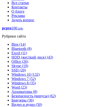
Все статьи
Контакты
О блоге
Реклама
Задать вопрос
pcpro
100
.info
Рубрики сайта
Bios
(14)
Bluetooth
(8)
Excel
(11)
HDD (жесткий диск)
(43)
Office
(26)
Skype
(19)
SSD
(20)
Windows 10
(132)
Windows 7
(52)
Windows 8
(35)
Word
(23)
Архиваторы
(8)
Безопасность (вирусы)
(62)
Браузеры
(36)
Видео и аудио
(50)