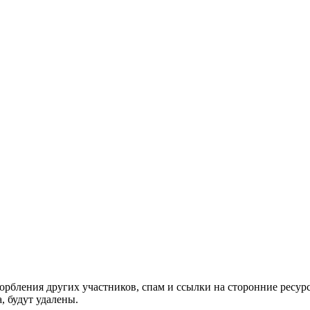
орбления других участников, спам и ссылки на сторонние ресур
, будут удалены.