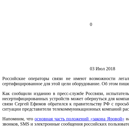
0
03 Июл 2018
Российские операторы связи не имеют возможности легаль
сертифицированное для этой цели оборудование. Об этом пише
Как сообщили изданию в пресс-службе Россвязи, испытатель
несертифицированных устройств может обернуться для компа
связи Сергей Ефимов обратился к правительству РФ с просьб
ситуации представители телекоммуникационных компаний рассч
Напомним, что
основная часть положений «закона Яровой»
на
звонков, SMS и электронные сообщения российских пользовате