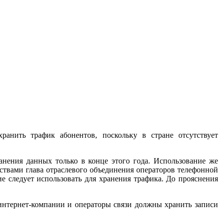
ранить трафик абонентов, поскольку в стране отсутствует
анения данных только в конце этого года. Использование же
твами глава отраслевого объединения операторов телефонной
е следует использовать для хранения трафика. До прояснения
 интернет-компании и операторы связи должны хранить записи