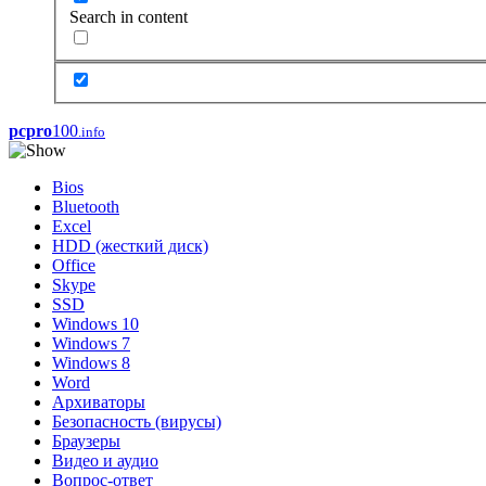
Search in content
pcpro
100
.info
Bios
Bluetooth
Excel
HDD (жесткий диск)
Office
Skype
SSD
Windows 10
Windows 7
Windows 8
Word
Архиваторы
Безопасность (вирусы)
Браузеры
Видео и аудио
Вопрос-ответ