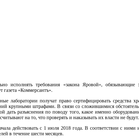
но исполнять требования «закона Яровой», обязывающие х
т газета «Коммерсантъ».
ные лаборатории получат право сертифицировать средства хр
ний крупными штрафами. В связи со сложившимися обстоятельс
ой дать разъяснения по поводу того, какое именно оборудовани
итывают на то, что проверять и наказывать их власти не будут.
чала действовать с 1 июля 2018 года. В соответствии с ними
лей в течение шести месяцев.