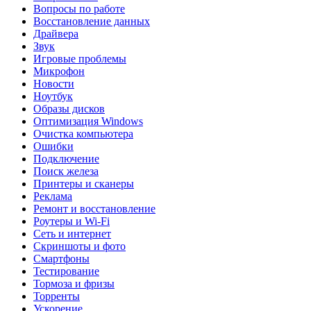
Вопросы по работе
Восстановление данных
Драйвера
Звук
Игровые проблемы
Микрофон
Новости
Ноутбук
Образы дисков
Оптимизация Windows
Очистка компьютера
Ошибки
Подключение
Поиск железа
Принтеры и сканеры
Реклама
Ремонт и восстановление
Роутеры и Wi-Fi
Сеть и интернет
Скриншоты и фото
Смартфоны
Тестирование
Тормоза и фризы
Торренты
Ускорение