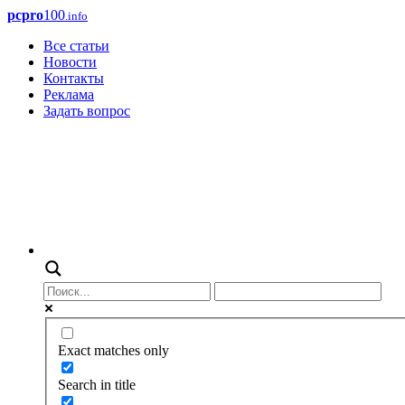
pcpro
100
.info
Все статьи
Новости
Контакты
Реклама
Задать вопрос
Exact matches only
Search in title