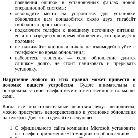
появления ошибок в установочных файлах новой
операционной системы;
освободите место на устройстве: для установки
обновления вам понадобится около двух гигабайт
свободного пространства;
подключите телефон к внешнему источнику питания:
если он разрядится во время обновления, это приведёт к
поломке;
не нажимайте кнопок и никак не взаимодействуйте с
телефоном во время обновления;
наберитесь терпения — если обновление длится
слишком долго, не стоит паниковать и прерывать
установку.
Нарушение любого из этих правил может привести к
поломке вашего устройства.
Будьте внимательны и
осторожны: за свой телефон несёте ответственность только вы
сами.
Когда все подготовительные действия будут выполнены,
можно приступать непосредственно к установке обновления
на телефон. Для этого сделайте следующее:
С официального сайта компании Microsoft установите
на телефон приложение «Помощник по обновлению».