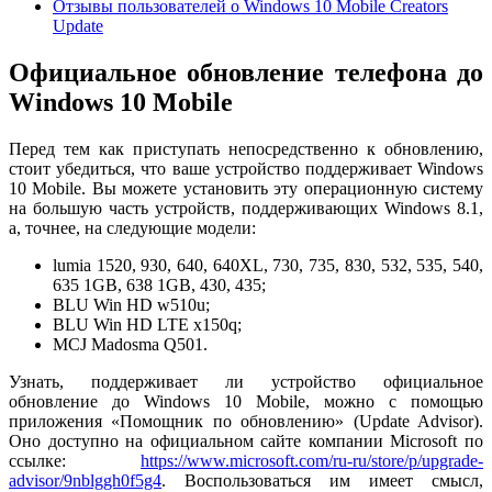
Отзывы пользователей о Windows 10 Mobile Creators
Update
Официальное обновление телефона до
Windows 10 Mobile
Перед тем как приступать непосредственно к обновлению,
стоит убедиться, что ваше устройство поддерживает Windows
10 Mobile. Вы можете установить эту операционную систему
на большую часть устройств, поддерживающих Windows 8.1,
а, точнее, на следующие модели:
lumia 1520, 930, 640, 640XL, 730, 735, 830, 532, 535, 540,
635 1GB, 638 1GB, 430, 435;
BLU Win HD w510u;
BLU Win HD LTE x150q;
MCJ Madosma Q501.
Узнать, поддерживает ли устройство официальное
обновление до Windows 10 Mobile, можно с помощью
приложения «Помощник по обновлению» (Update Advisor).
Оно доступно на официальном сайте компании Microsoft по
ссылке:
https://www.microsoft.com/ru-ru/store/p/upgrade-
advisor/9nblggh0f5g4
. Воспользоваться им имеет смысл,