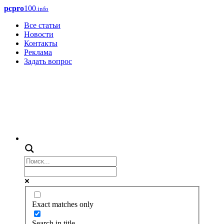
pcpro
100
.info
Все статьи
Новости
Контакты
Реклама
Задать вопрос
Exact matches only
Search in title