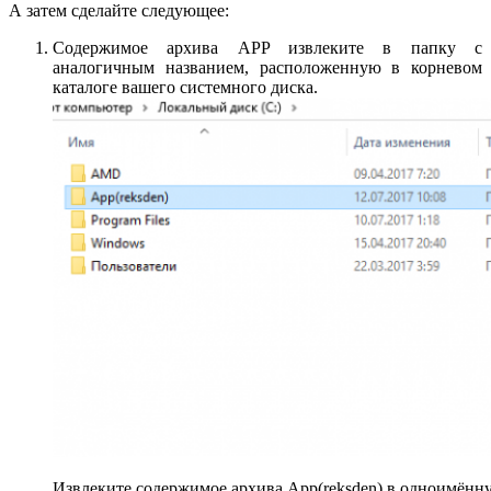
А затем сделайте следующее:
Содержимое архива APP извлеките в папку с
аналогичным названием, расположенную в корневом
каталоге вашего системного диска.
Извлеките содержимое архива App(reksden) в одноимённ