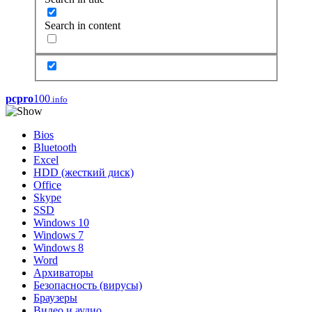
Search in content
pcpro
100
.info
Bios
Bluetooth
Excel
HDD (жесткий диск)
Office
Skype
SSD
Windows 10
Windows 7
Windows 8
Word
Архиваторы
Безопасность (вирусы)
Браузеры
Видео и аудио