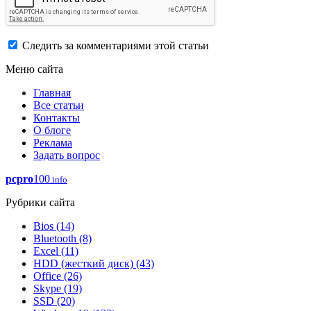
Следить за комментариями этой статьи
Меню сайта
Главная
Все статьи
Контакты
О блоге
Реклама
Задать вопрос
pcpro
100
.info
Рубрики сайта
Bios
(14)
Bluetooth
(8)
Excel
(11)
HDD (жесткий диск)
(43)
Office
(26)
Skype
(19)
SSD
(20)