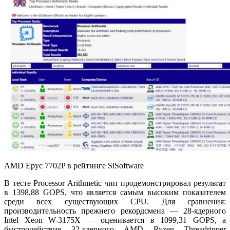
AMD Epyc 7702P в рейтинге SiSoftware
В тесте Processor Arithmetic чип продемонстрировал результат
в 1398,88 GOPS, что является самым высоким показателем
среди всех существующих CPU. Для сравнения:
производительность прежнего рекордсмена — 28-ядерного
Intel Xeon W-3175X — оценивается в 1099,31 GOPS, а
быстродействие 32-ядерного AMD Ryzen Threadripper