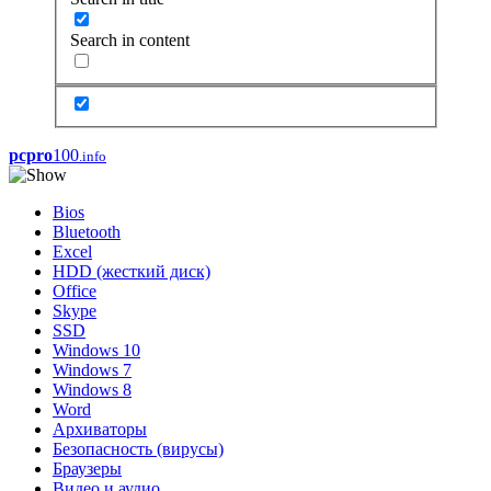
Search in content
pcpro
100
.info
Bios
Bluetooth
Excel
HDD (жесткий диск)
Office
Skype
SSD
Windows 10
Windows 7
Windows 8
Word
Архиваторы
Безопасность (вирусы)
Браузеры
Видео и аудио