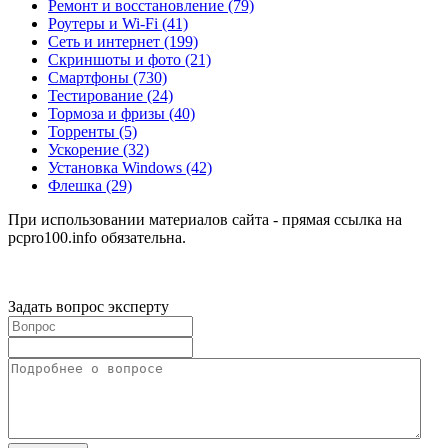
Ремонт и восстановление
(79)
Роутеры и Wi-Fi
(41)
Сеть и интернет
(199)
Скриншоты и фото
(21)
Смартфоны
(730)
Тестирование
(24)
Тормоза и фризы
(40)
Торренты
(5)
Ускорение
(32)
Установка Windows
(42)
Флешка
(29)
При использовании материалов сайта - прямая ссылка на
pcpro100.info обязательна.
Задать вопрос эксперту