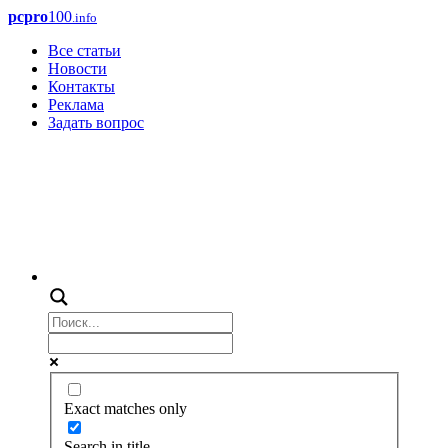
pcpro
100
.info
Все статьи
Новости
Контакты
Реклама
Задать вопрос
Exact matches only
Search in title