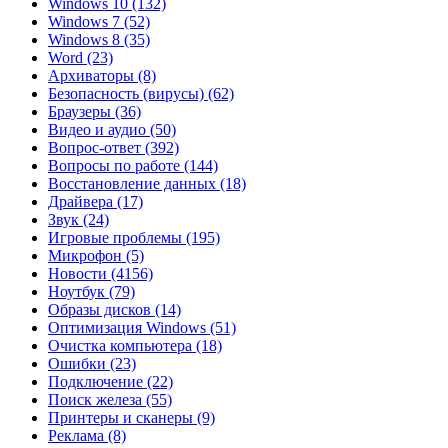
Windows 10
(132)
Windows 7
(52)
Windows 8
(35)
Word
(23)
Архиваторы
(8)
Безопасность (вирусы)
(62)
Браузеры
(36)
Видео и аудио
(50)
Вопрос-ответ
(392)
Вопросы по работе
(144)
Восстановление данных
(18)
Драйвера
(17)
Звук
(24)
Игровые проблемы
(195)
Микрофон
(5)
Новости
(4156)
Ноутбук
(79)
Образы дисков
(14)
Оптимизация Windows
(51)
Очистка компьютера
(18)
Ошибки
(23)
Подключение
(22)
Поиск железа
(55)
Принтеры и сканеры
(9)
Реклама
(8)