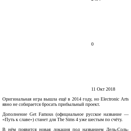
0
11 Окт 2018
Оригинальная игра вышла ещё в 2014 году, но Electronic Arts
явно не собирается бросать прибыльный проект.
Дополнение Get Famous (официальное русское название —
«Путь к славе») станет для The Sims 4 уже шестым по счёту.
В нём появится новая локация под названием Дель-Соль-