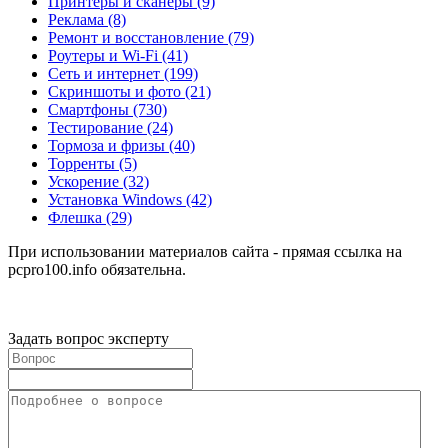
Принтеры и сканеры
(9)
Реклама
(8)
Ремонт и восстановление
(79)
Роутеры и Wi-Fi
(41)
Сеть и интернет
(199)
Скриншоты и фото
(21)
Смартфоны
(730)
Тестирование
(24)
Тормоза и фризы
(40)
Торренты
(5)
Ускорение
(32)
Установка Windows
(42)
Флешка
(29)
При использовании материалов сайта - прямая ссылка на
pcpro100.info обязательна.
Задать вопрос эксперту