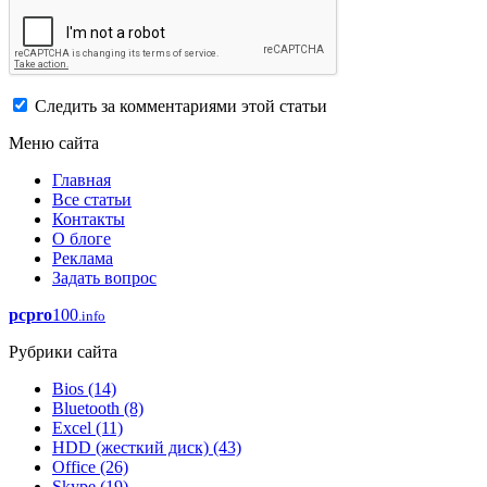
Следить за комментариями этой статьи
Меню сайта
Главная
Все статьи
Контакты
О блоге
Реклама
Задать вопрос
pcpro
100
.info
Рубрики сайта
Bios
(14)
Bluetooth
(8)
Excel
(11)
HDD (жесткий диск)
(43)
Office
(26)
Skype
(19)