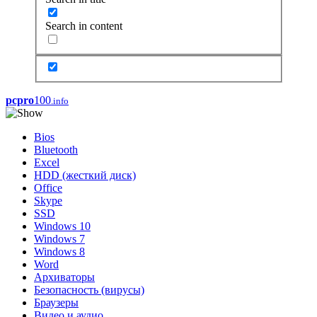
Search in content
pcpro
100
.info
Bios
Bluetooth
Excel
HDD (жесткий диск)
Office
Skype
SSD
Windows 10
Windows 7
Windows 8
Word
Архиваторы
Безопасность (вирусы)
Браузеры
Видео и аудио