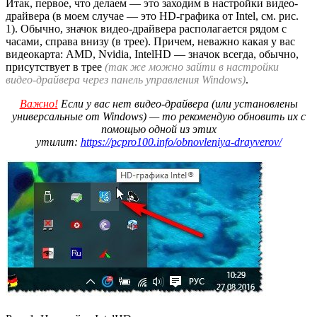
Итак, первое, что делаем — это заходим в настройки видео-
драйвера (в моем случае — это HD-графика от Intel, см. рис.
1). Обычно, значок видео-драйвера располагается рядом с
часами, справа внизу (в трее). Причем, неважно какая у вас
видеокарта: AMD, Nvidia, IntelHD — значок всегда, обычно,
присутствует в трее
(так же можно зайти в настройки
видео-драйвера через панель управления Windows)
.
Важно!
Если у вас нет видео-драйвера (или установлены
универсальные от Windows) — то рекомендую обновить их с
помощью одной из этих
утилит:
https://pcpro100.info/obnovleniya-drayverov/