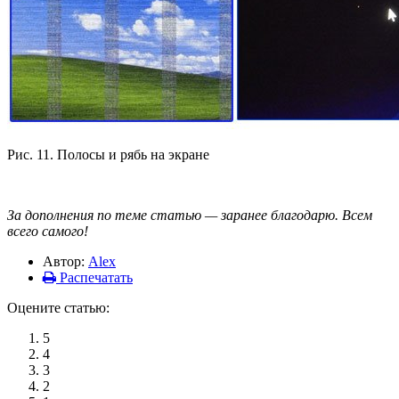
Рис. 11. Полосы и рябь на экране
За дополнения по теме статью — заранее благодарю. Всем
всего самого!
Автор:
Alex
Распечатать
Оцените статью:
5
4
3
2