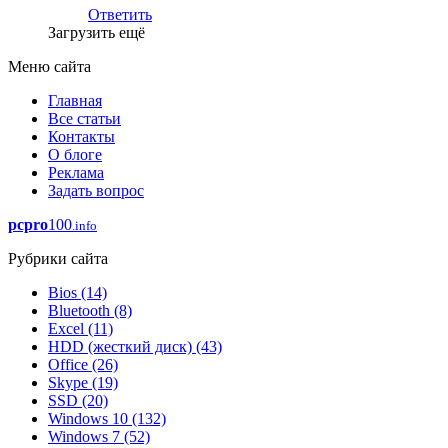
Ответить
Загрузить ещё
Меню сайта
Главная
Все статьи
Контакты
О блоге
Реклама
Задать вопрос
pcpro
100
.info
Рубрики сайта
Bios
(14)
Bluetooth
(8)
Excel
(11)
HDD (жесткий диск)
(43)
Office
(26)
Skype
(19)
SSD
(20)
Windows 10
(132)
Windows 7
(52)