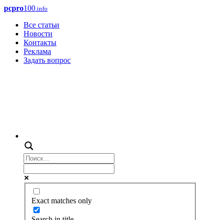
pcpro
100
.info
Все статьи
Новости
Контакты
Реклама
Задать вопрос
Exact matches only
Search in title