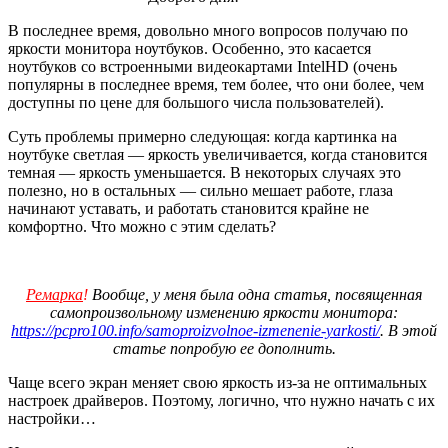
В последнее время, довольно много вопросов получаю по
яркости монитора ноутбуков. Особенно, это касается
ноутбуков со встроенными видеокартами IntelHD (очень
популярны в последнее время, тем более, что они более, чем
доступны по цене для большого числа пользователей).
Суть проблемы примерно следующая: когда картинка на
ноутбуке светлая — яркость увеличивается, когда становится
темная — яркость уменьшается. В некоторых случаях это
полезно, но в остальных — сильно мешает работе, глаза
начинают уставать, и работать становится крайне не
комфортно. Что можно с этим сделать?
Ремарка
!
Вообще, у меня была одна статья, посвященная
самопроизвольному изменению яркости монитора:
https://pcpro100.info/samoproizvolnoe-izmenenie-yarkosti/
. В этой
статье попробую ее дополнить.
Чаще всего экран меняет свою яркость из-за не оптимальных
настроек драйверов. Поэтому, логично, что нужно начать с их
настройки…