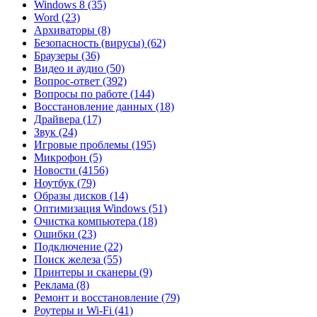
Windows 8
(35)
Word
(23)
Архиваторы
(8)
Безопасность (вирусы)
(62)
Браузеры
(36)
Видео и аудио
(50)
Вопрос-ответ
(392)
Вопросы по работе
(144)
Восстановление данных
(18)
Драйвера
(17)
Звук
(24)
Игровые проблемы
(195)
Микрофон
(5)
Новости
(4156)
Ноутбук
(79)
Образы дисков
(14)
Оптимизация Windows
(51)
Очистка компьютера
(18)
Ошибки
(23)
Подключение
(22)
Поиск железа
(55)
Принтеры и сканеры
(9)
Реклама
(8)
Ремонт и восстановление
(79)
Роутеры и Wi-Fi
(41)