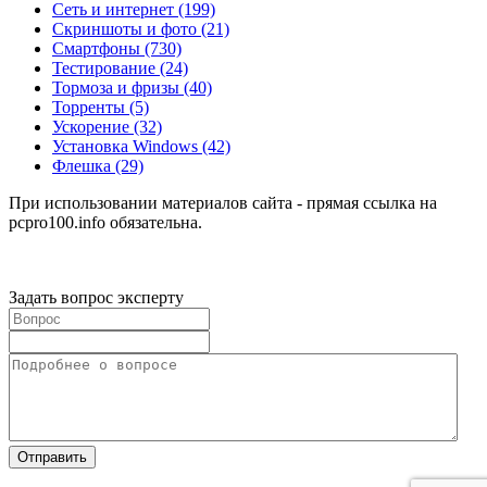
Сеть и интернет
(199)
Скриншоты и фото
(21)
Смартфоны
(730)
Тестирование
(24)
Тормоза и фризы
(40)
Торренты
(5)
Ускорение
(32)
Установка Windows
(42)
Флешка
(29)
При использовании материалов сайта - прямая ссылка на
pcpro100.info обязательна.
Задать вопрос эксперту