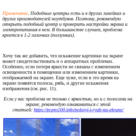
Примечание
. Подобные центры есть и в других линейках и
других производителей ноутбуков. Поэтому, рекомендую
открыть подобный центр и проверить настройки экрана и
электропитания в нем. В большинстве случаев, проблема
кроется в 1-2 галочках (ползунках).
Хочу так же добавить, что искажение картинки на экране
может свидетельствовать и о аппаратных проблемах.
Особенно, если потеря яркости не связана с изменением
освещенности в помещении или изменением картинки,
отображаемой на экране. Еще хуже, если в это время на
экране появятся полосы, рябь, и другие искажения
изображения (см. рис. 11).
Если у вас проблема не только с яркостью, но и с полосами на
экране, рекомендую ознакомиться с этой
статьей:
https://pcpro100.info/polosyi-i-ryab-na-ekrane/