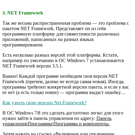
3. NET Framework
Так же весьма распространенная проблема — это проблема с
пакетом NET Framework. Представляет он из себя
программную платформу для совместимости различных
приложений, написанных на разных языках
программирования.
Есть несколько разных версий этой платформы. Кстати,
например по умолчанию в ОС Windows 7 устанавливается
NET Framework версии 3.5.1.
Важно! Каждой программе необходим своя версия NET
Framework (причем, далеко не всегда самая новая). Иногда,
программы требуеют конкретной версии пакета, и если у вас
ее нет (а есть только новее) — программа выдаст ошибку…
Как узнать свою версию Net Framework?
В ОС Windows 7/8 это сделать достаточно легко: для этого
нужно зайти в панель управления по адресу:
Панель
управления\Программы\Программы и компоненты.
Затем нажать на ссылку «
Включение или отключении