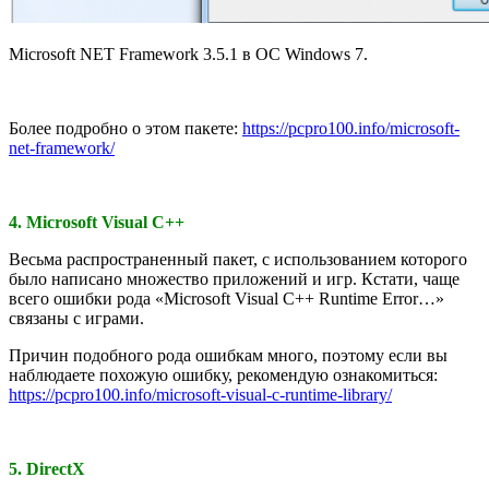
Microsoft NET Framework 3.5.1 в ОС Windows 7.
Более подробно о этом пакете:
https://pcpro100.info/microsoft-
net-framework/
4. Microsoft Visual C++
Весьма распространенный пакет, с использованием которого
было написано множество приложений и игр. Кстати, чаще
всего ошибки рода «Microsoft Visual C++ Runtime Error…»
связаны с играми.
Причин подобного рода ошибкам много, поэтому если вы
наблюдаете похожую ошибку, рекомендую ознакомиться:
https://pcpro100.info/microsoft-visual-c-runtime-library/
5. DirectX