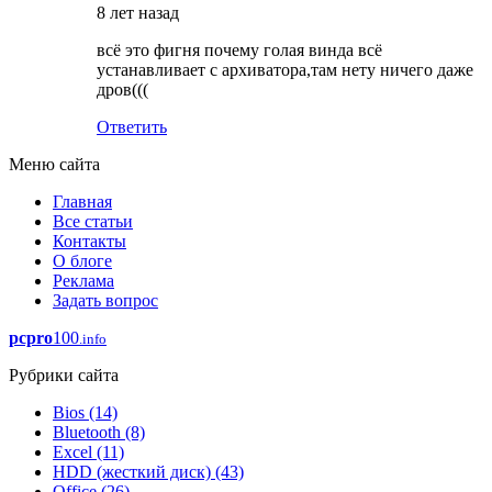
8 лет назад
всё это фигня почему голая винда всё
устанавливает с архиватора,там нету ничего даже
дров(((
Ответить
Меню сайта
Главная
Все статьи
Контакты
О блоге
Реклама
Задать вопрос
pcpro
100
.info
Рубрики сайта
Bios
(14)
Bluetooth
(8)
Excel
(11)
HDD (жесткий диск)
(43)
Office
(26)