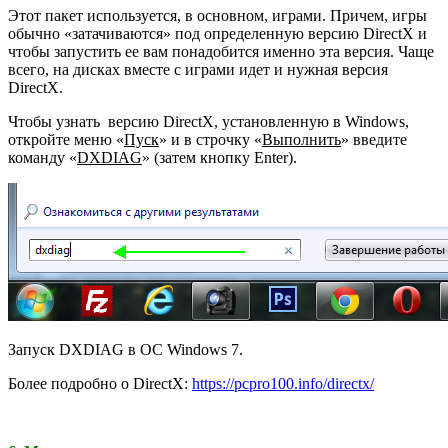
Этот пакет используется, в основном, играми. Причем, игры
обычно «затачиваются» под определенную версию DirectX и
чтобы запустить ее вам понадобится именно эта версия. Чаще
всего, на дисках вместе с играми идет и нужная версия
DirectX.
Чтобы узнать версию DirectX, установленную в Windows,
откройте меню «
Пуск
» и в строчку «
Выполнить
» введите
команду «
DXDIAG
» (затем кнопку Enter).
Запуск DXDIAG в ОС Windows 7.
Более подробно о DirectX:
https://pcpro100.info/directx/