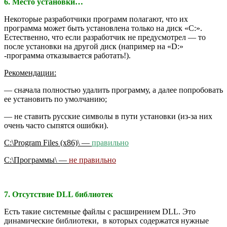
6. Место установки…
Некоторые разработчики программ полагают, что их
программа может быть установлена только на диск «C:».
Естественно, что если разработчик не предусмотрел — то
после установки на другой диск (например на «D:»
-программа отказывается работать!).
Рекомендации:
— сначала полностью удалить программу, а далее попробовать
ее установить по умолчанию;
— не ставить русские символы в пути установки (из-за них
очень часто сыпятся ошибки).
C:\Program Files (x86)\ —
правильно
C:\Программы\ —
не правильно
7. Отсутствие DLL библиотек
Есть такие системные файлы с расширением DLL. Это
динамические библиотеки, в которых содержатся нужные