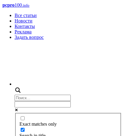
pcpro
100
.info
Все статьи
Новости
Контакты
Реклама
Задать вопрос
Exact matches only
Search in title