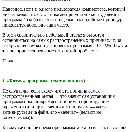
Наверное, нет ни одного пользователя компьютера, который
не сталкивался бы с ошибками при установке и удалении
программ. Тем более, что проделывать подобные процедуры
приходится довольно таки часто.
В этой сравнительно небольшой статье я бы хотел
остановиться на самых распространенных причинах, из-за
которых невозможно установить программу в ОС Windows, а
так же привести решение по каждой проблеме.
И так…
1. «Битая» программа («установшик»)
Не слукавлю, если скажу что эта причина самая
распространенная! Битая — это значит сам установщик
программы был поврежден, например при вирусном
заражении (или при лечении антивирусом — часто
антивирусы леча файл, его «калечат» (делают не
запускаемым)).
К тому же в наше время программы можно скачать на сотнях