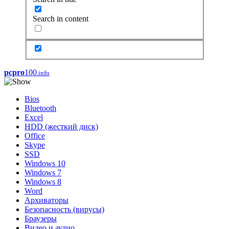
Search in content
pcpro
100
.info
Bios
Bluetooth
Excel
HDD (жесткий диск)
Office
Skype
SSD
Windows 10
Windows 7
Windows 8
Word
Архиваторы
Безопасность (вирусы)
Браузеры
Видео и аудио