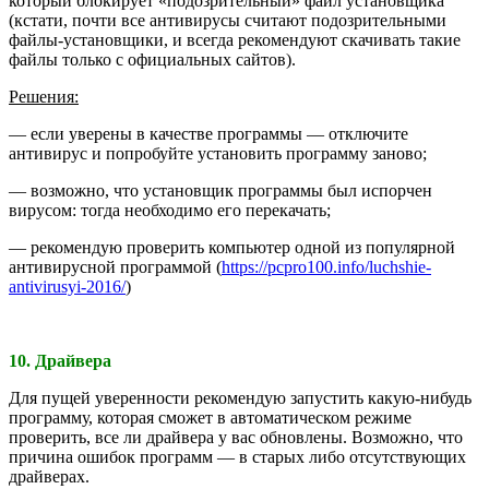
который блокирует «подозрительный» файл установщика
(кстати, почти все антивирусы считают подозрительными
файлы-установщики, и всегда рекомендуют скачивать такие
файлы только с официальных сайтов).
Решения:
— если уверены в качестве программы — отключите
антивирус и попробуйте установить программу заново;
— возможно, что установщик программы был испорчен
вирусом: тогда необходимо его перекачать;
— рекомендую проверить компьютер одной из популярной
антивирусной программой (
https://pcpro100.info/luchshie-
antivirusyi-2016/
)
10. Драйвера
Для пущей уверенности рекомендую запустить какую-нибудь
программу, которая сможет в автоматическом режиме
проверить, все ли драйвера у вас обновлены. Возможно, что
причина ошибок программ — в старых либо отсутствующих
драйверах.