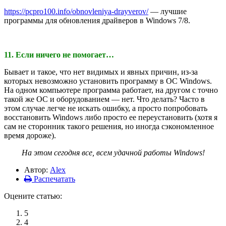
https://pcpro100.info/obnovleniya-drayverov/
— лучшие
программы для обновления драйверов в Windows 7/8.
11. Если ничего не помогает…
Бывает и такое, что нет видимых и явных причин, из-за
которых невозможно установить программу в ОС Windows.
На одном компьютере программа работает, на другом с точно
такой же ОС и оборудованием — нет. Что делать? Часто в
этом случае легче не искать ошибку, а просто попробовать
восстановить Windows либо просто ее переустановить (хотя я
сам не сторонник такого решения, но иногда сэкономленное
время дороже).
На этом сегодня все, всем удачной работы Windows!
Автор:
Alex
Распечатать
Оцените статью:
5
4