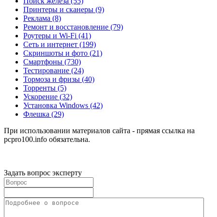
Поиск железа
(55)
Принтеры и сканеры
(9)
Реклама
(8)
Ремонт и восстановление
(79)
Роутеры и Wi-Fi
(41)
Сеть и интернет
(199)
Скриншоты и фото
(21)
Смартфоны
(730)
Тестирование
(24)
Тормоза и фризы
(40)
Торренты
(5)
Ускорение
(32)
Установка Windows
(42)
Флешка
(29)
При использовании материалов сайта - прямая ссылка на
pcpro100.info обязательна.
Задать вопрос эксперту