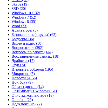
Skype
(19)
SSD
(20)
Windows 10
(132)
Windows 7
(52)
Windows 8
(35)
Word
(23)
Архиваторы
(8)
Безопасность (вирусы)
(62)
Браузеры
(36)
Видео и аудио
(50)
Вопрос-ответ
(392)
Вопросы по работе
(144)
Восстановление данных
(18)
Драйвера
(17)
Звук
(24)
Игровые проблемы
(195)
Микрофон
(5)
Новости
(4156)
Ноутбук
(79)
Образы дисков
(14)
Оптимизация Windows
(51)
Очистка компьютера
(18)
Ошибки
(23)
Подключение
(22)