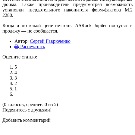
дюйма. Также производитель предусмотрел возможность
установки твердотельного накопителя форм-фактора M.2
2280.
Когда и по какой цене неттопы ASRock Jupiter поступят в
продажу — не сообщается.
Автор:
Сергей Гаврюченко
Распечатать
Оцените статью:
5
4
3
2
1
(0 голосов, среднее: 0 из 5)
Поделитесь с друзьями!
Добавить комментарий