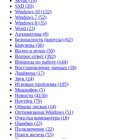
Skype
(19)
SSD
(20)
Windows 10
(132)
Windows 7
(52)
Windows 8
(35)
Word
(23)
Архиваторы
(8)
Безопасность (вирусы)
(62)
Браузеры
(36)
Видео и аудио
(50)
Вопрос-ответ
(392)
Вопросы по работе
(144)
Восстановление данных
(18)
Драйвера
(17)
Звук
(24)
Игровые проблемы
(195)
Микрофон
(5)
Новости
(4156)
Ноутбук
(79)
Образы дисков
(14)
Оптимизация Windows
(51)
Очистка компьютера
(18)
Ошибки
(23)
Подключение
(22)
Поиск железа
(55)