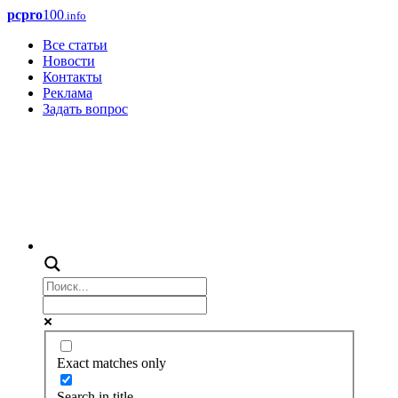
pcpro
100
.info
Все статьи
Новости
Контакты
Реклама
Задать вопрос
Exact matches only
Search in title