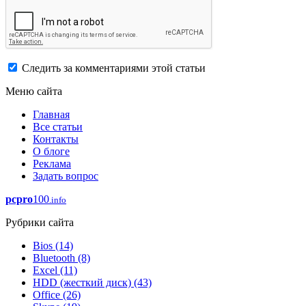
Следить за комментариями этой статьи
Меню сайта
Главная
Все статьи
Контакты
О блоге
Реклама
Задать вопрос
pcpro
100
.info
Рубрики сайта
Bios
(14)
Bluetooth
(8)
Excel
(11)
HDD (жесткий диск)
(43)
Office
(26)