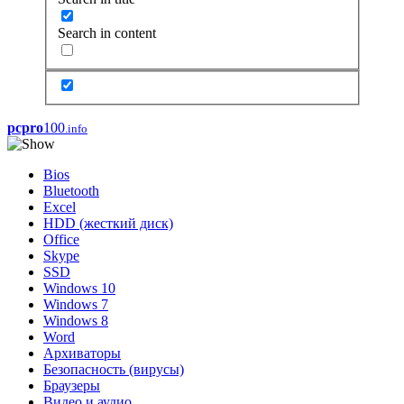
Search in content
pcpro
100
.info
Bios
Bluetooth
Excel
HDD (жесткий диск)
Office
Skype
SSD
Windows 10
Windows 7
Windows 8
Word
Архиваторы
Безопасность (вирусы)
Браузеры
Видео и аудио