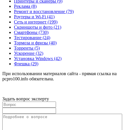
Принтеры и сканеры
(9)
Реклама
(8)
Ремонт и восстановление
(79)
Роутеры и Wi-Fi
(41)
Сеть и интернет
(199)
Скриншоты и фото
(21)
Смартфоны
(730)
Тестирование
(24)
Тормоза и фризы
(40)
Торренты
(5)
Ускорение
(32)
Установка Windows
(42)
Флешка
(29)
При использовании материалов сайта - прямая ссылка на
pcpro100.info обязательна.
Задать вопрос эксперту