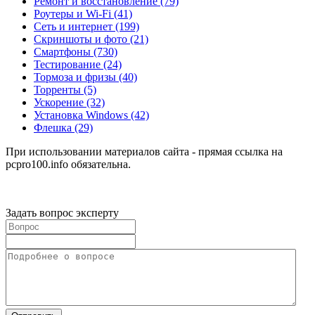
Ремонт и восстановление
(79)
Роутеры и Wi-Fi
(41)
Сеть и интернет
(199)
Скриншоты и фото
(21)
Смартфоны
(730)
Тестирование
(24)
Тормоза и фризы
(40)
Торренты
(5)
Ускорение
(32)
Установка Windows
(42)
Флешка
(29)
При использовании материалов сайта - прямая ссылка на
pcpro100.info обязательна.
Задать вопрос эксперту