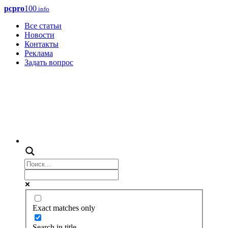
pcpro
100
.info
Все статьи
Новости
Контакты
Реклама
Задать вопрос
Exact matches only
Search in title