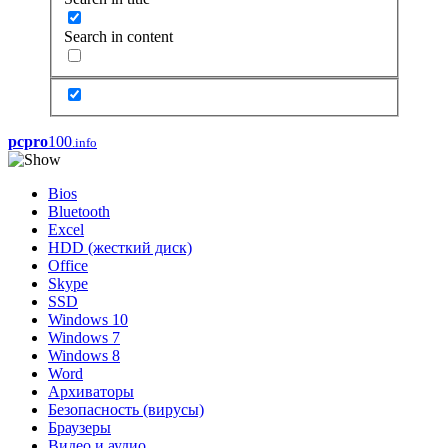
Search in content
pcpro
100
.info
Bios
Bluetooth
Excel
HDD (жесткий диск)
Office
Skype
SSD
Windows 10
Windows 7
Windows 8
Word
Архиваторы
Безопасность (вирусы)
Браузеры
Видео и аудио