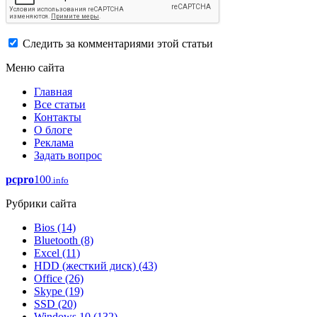
Следить за комментариями этой статьи
Меню сайта
Главная
Все статьи
Контакты
О блоге
Реклама
Задать вопрос
pcpro
100
.info
Рубрики сайта
Bios
(14)
Bluetooth
(8)
Excel
(11)
HDD (жесткий диск)
(43)
Office
(26)
Skype
(19)
SSD
(20)
Windows 10
(132)