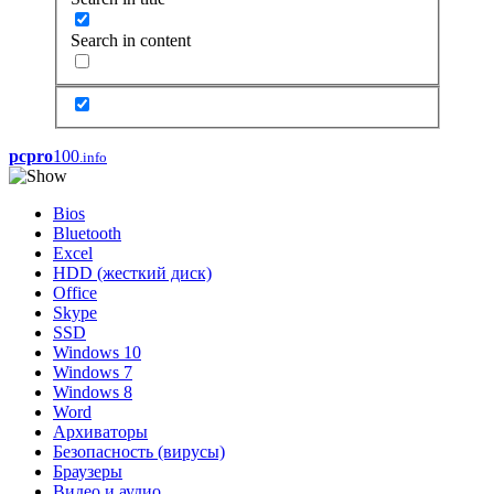
Search in content
pcpro
100
.info
Bios
Bluetooth
Excel
HDD (жесткий диск)
Office
Skype
SSD
Windows 10
Windows 7
Windows 8
Word
Архиваторы
Безопасность (вирусы)
Браузеры
Видео и аудио