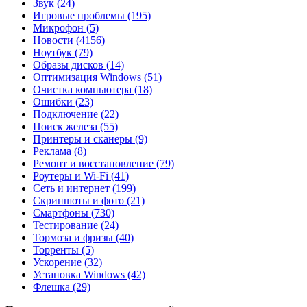
Звук
(24)
Игровые проблемы
(195)
Микрофон
(5)
Новости
(4156)
Ноутбук
(79)
Образы дисков
(14)
Оптимизация Windows
(51)
Очистка компьютера
(18)
Ошибки
(23)
Подключение
(22)
Поиск железа
(55)
Принтеры и сканеры
(9)
Реклама
(8)
Ремонт и восстановление
(79)
Роутеры и Wi-Fi
(41)
Сеть и интернет
(199)
Скриншоты и фото
(21)
Смартфоны
(730)
Тестирование
(24)
Тормоза и фризы
(40)
Торренты
(5)
Ускорение
(32)
Установка Windows
(42)
Флешка
(29)