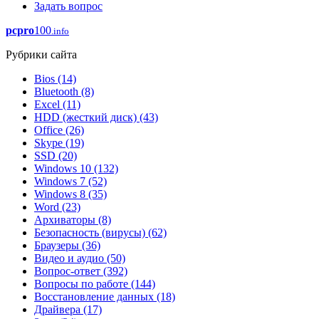
Задать вопрос
pcpro
100
.info
Рубрики сайта
Bios
(14)
Bluetooth
(8)
Excel
(11)
HDD (жесткий диск)
(43)
Office
(26)
Skype
(19)
SSD
(20)
Windows 10
(132)
Windows 7
(52)
Windows 8
(35)
Word
(23)
Архиваторы
(8)
Безопасность (вирусы)
(62)
Браузеры
(36)
Видео и аудио
(50)
Вопрос-ответ
(392)
Вопросы по работе
(144)
Восстановление данных
(18)
Драйвера
(17)