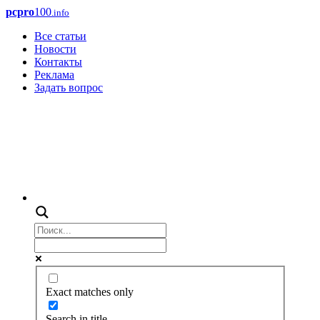
pcpro
100
.info
Все статьи
Новости
Контакты
Реклама
Задать вопрос
Exact matches only
Search in title