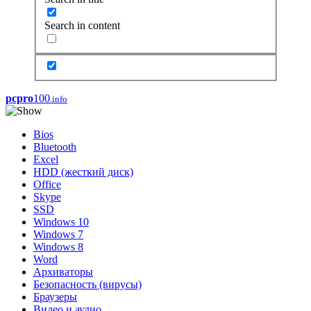
Search in content
pcpro
100
.info
Bios
Bluetooth
Excel
HDD (жесткий диск)
Office
Skype
SSD
Windows 10
Windows 7
Windows 8
Word
Архиваторы
Безопасность (вирусы)
Браузеры
Видео и аудио