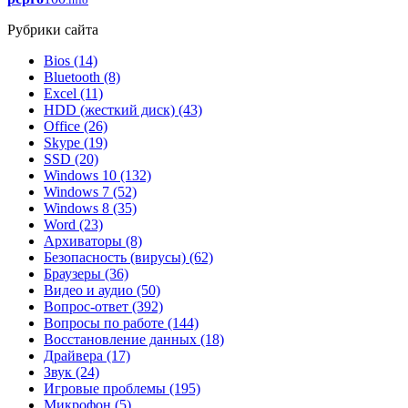
Рубрики сайта
Bios
(14)
Bluetooth
(8)
Excel
(11)
HDD (жесткий диск)
(43)
Office
(26)
Skype
(19)
SSD
(20)
Windows 10
(132)
Windows 7
(52)
Windows 8
(35)
Word
(23)
Архиваторы
(8)
Безопасность (вирусы)
(62)
Браузеры
(36)
Видео и аудио
(50)
Вопрос-ответ
(392)
Вопросы по работе
(144)
Восстановление данных
(18)
Драйвера
(17)
Звук
(24)
Игровые проблемы
(195)
Микрофон
(5)