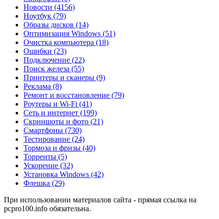
Новости
(4156)
Ноутбук
(79)
Образы дисков
(14)
Оптимизация Windows
(51)
Очистка компьютера
(18)
Ошибки
(23)
Подключение
(22)
Поиск железа
(55)
Принтеры и сканеры
(9)
Реклама
(8)
Ремонт и восстановление
(79)
Роутеры и Wi-Fi
(41)
Сеть и интернет
(199)
Скриншоты и фото
(21)
Смартфоны
(730)
Тестирование
(24)
Тормоза и фризы
(40)
Торренты
(5)
Ускорение
(32)
Установка Windows
(42)
Флешка
(29)
При использовании материалов сайта - прямая ссылка на
pcpro100.info обязательна.