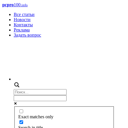
pcpro
100
.info
Все статьи
Новости
Контакты
Реклама
Задать вопрос
Exact matches only
Search in title